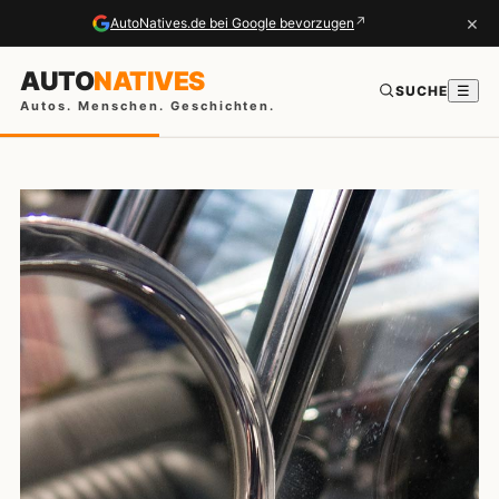
×
↗
AutoNatives.de bei Google bevorzugen
AUTO
NATIVES
SUCHE
☰
Autos. Menschen. Geschichten.