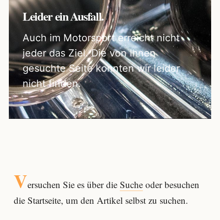
Leider ein Ausfall.
Auch im Motorsport erreicht nicht
jeder das Ziel. Die von Ihnen
gesuchte Seite konnten wir leider
nicht finden.
V
ersuchen Sie es über die
Suche
oder besuchen
die Startseite, um den Artikel selbst zu suchen.