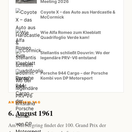
Meeting 2026
Coyote X – das Auto aus Hardcastle &
McCormick
Wie Alfa Romeo zum Kleeblatt
Quadrifoglio Verde kam!
Stellantis schließt Douvrin: Wo der
legendäre PRV-V6 entstand
Porsche 944 Cargo – der Porsche
Kombi von DP Motorsport
AN DIESEM TAG
6. August 1961
Am Nürburgring findet der 100. Grand Prix der