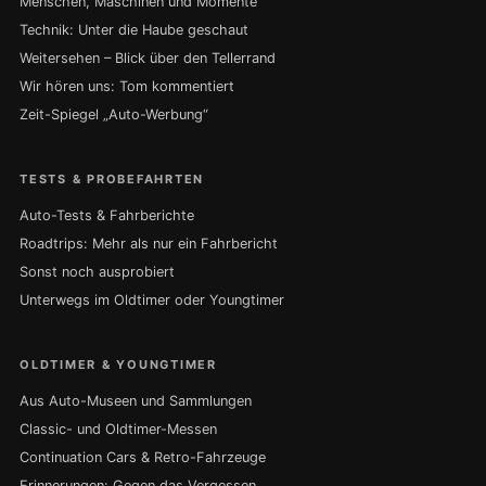
Menschen, Maschinen und Momente
Technik: Unter die Haube geschaut
Weitersehen – Blick über den Tellerrand
Wir hören uns: Tom kommentiert
Zeit-Spiegel „Auto-Werbung“
TESTS & PROBEFAHRTEN
Auto-Tests & Fahrberichte
Roadtrips: Mehr als nur ein Fahrbericht
Sonst noch ausprobiert
Unterwegs im Oldtimer oder Youngtimer
OLDTIMER & YOUNGTIMER
Aus Auto-Museen und Sammlungen
Classic- und Oldtimer-Messen
Continuation Cars & Retro-Fahrzeuge
Erinnerungen: Gegen das Vergessen