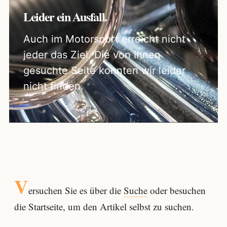
Leider ein Ausfall.
Auch im Motorsport erreicht nicht
jeder das Ziel. Die von Ihnen
gesuchte Seite konnten wir leider
nicht finden.
V
ersuchen Sie es über die
Suche
oder besuchen
die Startseite, um den Artikel selbst zu suchen.