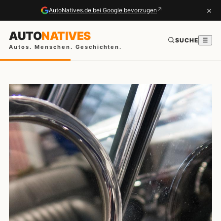
×
↗
AutoNatives.de bei Google bevorzugen
AUTO
NATIVES
SUCHE
☰
Autos. Menschen. Geschichten.