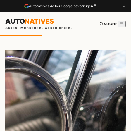
×
↗
AutoNatives.de bei Google bevorzugen
AUTO
NATIVES
SUCHE
☰
Autos. Menschen. Geschichten.