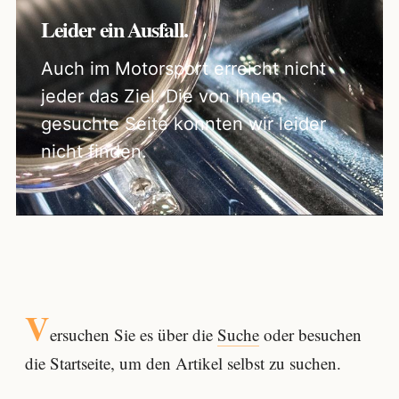
Leider ein Ausfall.
Auch im Motorsport erreicht nicht
jeder das Ziel. Die von Ihnen
gesuchte Seite konnten wir leider
nicht finden.
V
ersuchen Sie es über die
Suche
oder besuchen
die Startseite, um den Artikel selbst zu suchen.