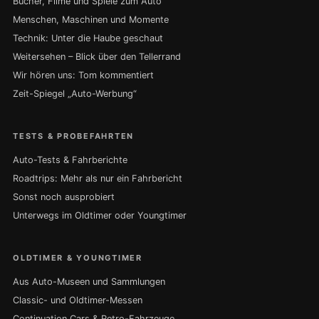
Bücher, Filme und Spiele zum Auto
Menschen, Maschinen und Momente
Technik: Unter die Haube geschaut
Weitersehen – Blick über den Tellerrand
Wir hören uns: Tom kommentiert
Zeit-Spiegel „Auto-Werbung“
TESTS & PROBEFAHRTEN
Auto-Tests & Fahrberichte
Roadtrips: Mehr als nur ein Fahrbericht
Sonst noch ausprobiert
Unterwegs im Oldtimer oder Youngtimer
OLDTIMER & YOUNGTIMER
Aus Auto-Museen und Sammlungen
Classic- und Oldtimer-Messen
Continuation Cars & Retro-Fahrzeuge