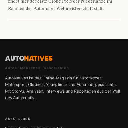
findet hier der erste Große Preis der Niederlande im
Rahmen der Automobil-Weltmeisterschaft statt.
AUTO
NATIVES
Autos. Menschen. Geschichten.
AutoNatives ist das Online-Magazin für historischen
Motorsport, Oldtimer, Youngtimer und Automobilgeschichte.
Mit Storys, Analysen, Interviews und Reportagen aus der Welt
des Automobils.
AUTO-LEBEN