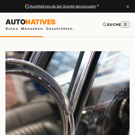
×
↗
AutoNatives.de bei Google bevorzugen
AUTO
NATIVES
SUCHE
☰
Autos. Menschen. Geschichten.