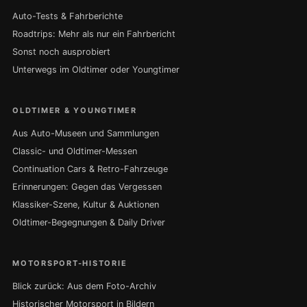
Auto-Tests & Fahrberichte
Roadtrips: Mehr als nur ein Fahrbericht
Sonst noch ausprobiert
Unterwegs im Oldtimer oder Youngtimer
OLDTIMER & YOUNGTIMER
Aus Auto-Museen und Sammlungen
Classic- und Oldtimer-Messen
Continuation Cars & Retro-Fahrzeuge
Erinnerungen: Gegen das Vergessen
Klassiker-Szene, Kultur & Auktionen
Oldtimer-Begegnungen & Daily Driver
MOTORSPORT-HISTORIE
Blick zurück: Aus dem Foto-Archiv
Historischer Motorsport in Bildern