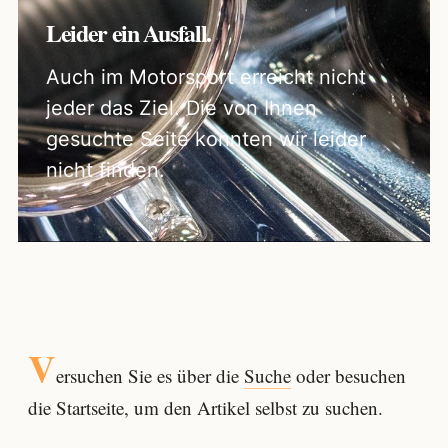
Leider ein Ausfall.
Auch im Motorsport erreicht nicht
jeder das Ziel. Die von Ihnen
gesuchte Seite konnten wir leider
nicht finden.
V
ersuchen Sie es über die
Suche
oder besuchen
die Startseite, um den Artikel selbst zu suchen.