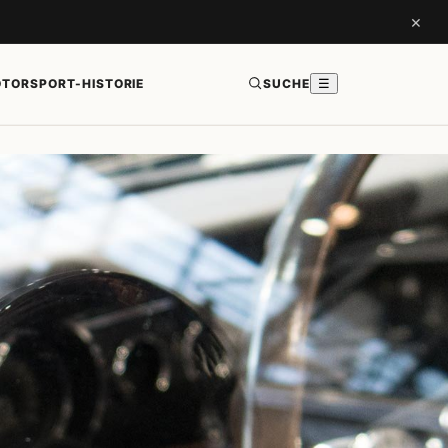
×
TORSPORT-HISTORIE
SUCHE
☰