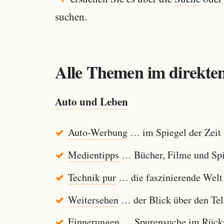
suchen.
Alle Themen im direkten
Auto und Leben
Auto-Werbung
… im Spiegel der Zeit
Medientipps
… Bücher, Filme und Spi
Technik pur
… die faszinierende Welt
Weitersehen
… der Blick über den Tel
Einnerungen
… Spurensuche im Rücksp