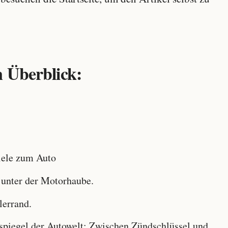
 Überblick:
ele zum Auto
 unter der Motorhaube.
lerrand.
iegel der Autowelt: Zwischen Zündschlüssel und