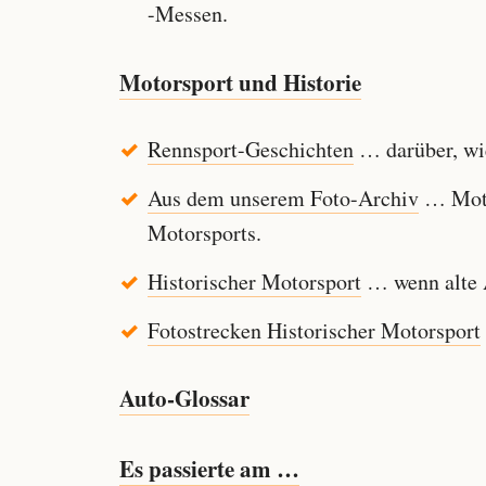
-Messen.
Motorsport und Historie
Rennsport-Geschichten
… darüber, wie
Aus dem unserem Foto-Archiv
… Motor
Motorsports.
Historischer Motorsport
… wenn alte A
Fotostrecken Historischer Motorsport
Auto-Glossar
Es passierte am …