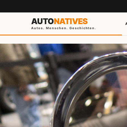
AUTO
NATIVES
Autos. Menschen. Geschichten.