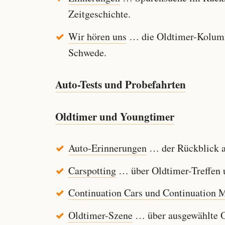
Zeitgeschichte.
Wir hören uns
… die Oldtimer-Kolumn
Schwede.
Auto-Tests und Probefahrten
Oldtimer und Youngtimer
Auto-Erinnerungen
… der Rückblick au
Carspotting
… über Oldtimer-Treffen u
Continuation Cars und Continuation 
Oldtimer-Szene
… über ausgewählte Ol