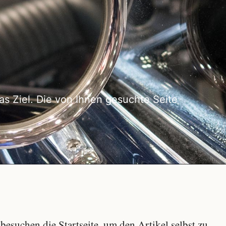
as Ziel. Die von Ihnen gesuchte Seite
besuchen die Startseite, um den Artikel selbst zu