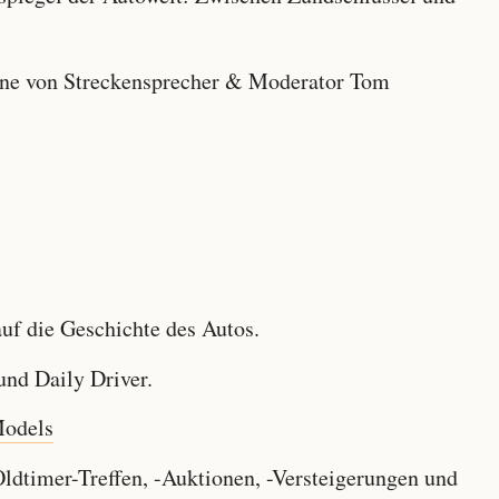
e von Streckensprecher & Moderator Tom
f die Geschichte des Autos.
nd Daily Driver.
Models
dtimer-Treffen, -Auktionen, -Versteigerungen und