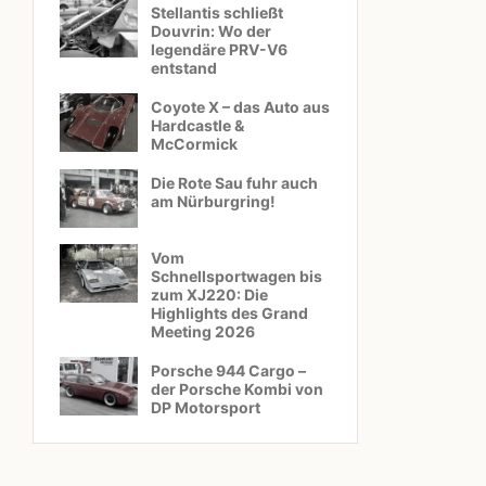
Stellantis schließt
Douvrin: Wo der
legendäre PRV-V6
entstand
Coyote X – das Auto aus
Hardcastle &
McCormick
Die Rote Sau fuhr auch
am Nürburgring!
Vom
Schnellsportwagen bis
zum XJ220: Die
Highlights des Grand
Meeting 2026
Porsche 944 Cargo –
der Porsche Kombi von
DP Motorsport