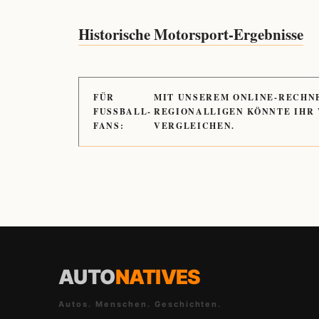
Historische Motorsport-Ergebnisse
FÜR
MIT UNSEREM ONLINE-RECHN
FUSSBALL-
REGIONALLIGEN KÖNNTE IHR
FANS:
VERGLEICHEN.
AUTO
NATIVES
Autos. Menschen. Geschichten.