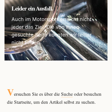
Leider ein Ausfall.
Auch im Motorsport erreicht nicht
jeder das Ziel. Die von Ihnen
gesuchte Seite konnten wir leider
nicht finden.
V
ersuchen Sie es über die
Suche
oder besuchen
die Startseite, um den Artikel selbst zu suchen.