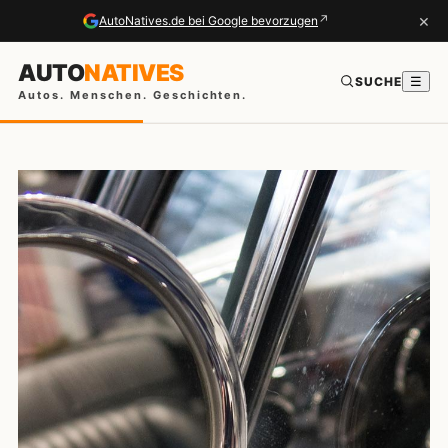
×
↗
AutoNatives.de bei Google bevorzugen
AUTO
NATIVES
SUCHE
☰
Autos. Menschen. Geschichten.