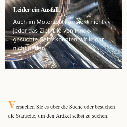
Leider ein Ausfall.
Auch im Motorsport erreicht nicht
jeder das Ziel. Die von Ihnen
gesuchte Seite konnten wir leider
nicht finden.
V
ersuchen Sie es über die
Suche
oder besuchen
die Startseite, um den Artikel selbst zu suchen.