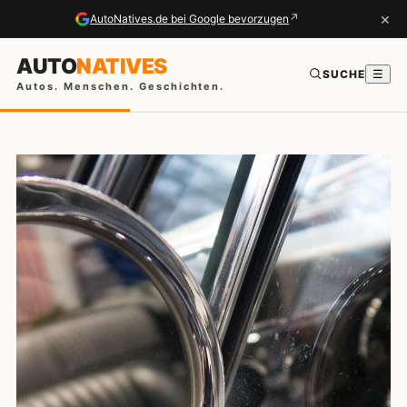
×
↗
AutoNatives.de bei Google bevorzugen
AUTO
NATIVES
SUCHE
☰
Autos. Menschen. Geschichten.