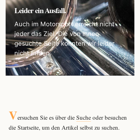
Leider ein Ausfall.
Auch im Motorsport erreicht nicht
jeder das Ziel. Die von Ihnen
gesuchte Seite konnten wir leider
nicht finden.
V
ersuchen Sie es über die
Suche
oder besuchen
die Startseite, um den Artikel selbst zu suchen.