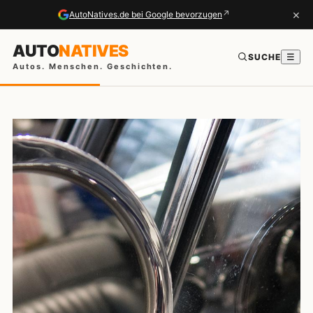
×
↗
AutoNatives.de bei Google bevorzugen
AUTO
NATIVES
SUCHE
☰
Autos. Menschen. Geschichten.