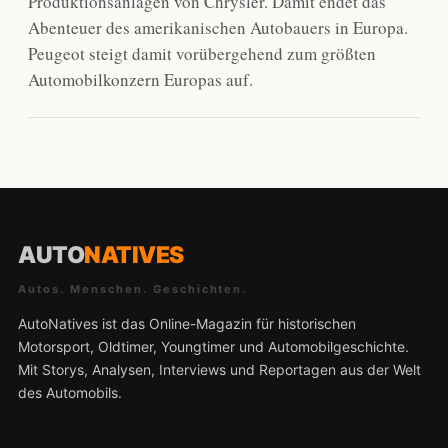
Produktionsanlagen von Chrysler. Damit endet das
Abenteuer des amerikanischen Autobauers in Europa.
Peugeot steigt damit vorübergehend zum größten
Automobilkonzern Europas auf.
AUTO
NATIVES
Autos. Menschen. Geschichten.
AutoNatives ist das Online-Magazin für historischen
Motorsport, Oldtimer, Youngtimer und Automobilgeschichte.
Mit Storys, Analysen, Interviews und Reportagen aus der Welt
des Automobils.