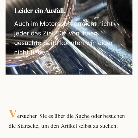
Leider ein Ausfall.
Auch im Motorsport erreicht nicht
jeder das Ziel. Die von Ihnen
gesuchte Seite konnten wir leider
nicht finden.
V
ersuchen Sie es über die
Suche
oder besuchen
die Startseite, um den Artikel selbst zu suchen.