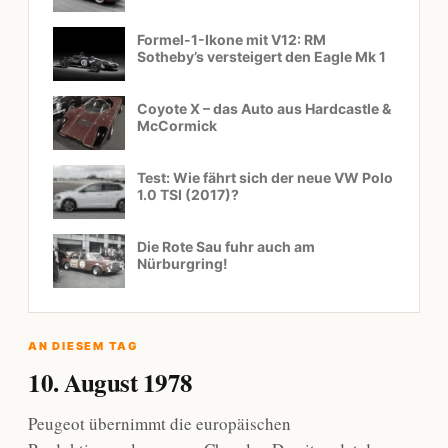
Formel-1-Ikone mit V12: RM
Sotheby’s versteigert den Eagle Mk 1
Coyote X – das Auto aus Hardcastle &
McCormick
Test: Wie fährt sich der neue VW Polo
1.0 TSI (2017)?
Die Rote Sau fuhr auch am
Nürburgring!
AN DIESEM TAG
10. August 1978
Peugeot übernimmt die europäischen