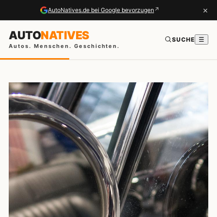
×
↗
AutoNatives.de bei Google bevorzugen
AUTO
NATIVES
SUCHE
☰
Autos. Menschen. Geschichten.