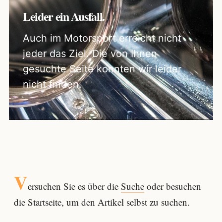
Leider ein Ausfall.
Auch im Motorsport erreicht nicht
jeder das Ziel. Die von Ihnen
gesuchte Seite konnten wir leider
nicht finden.
V
ersuchen Sie es über die
Suche
oder besuchen
die Startseite, um den Artikel selbst zu suchen.