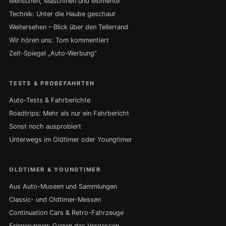
Menschen, Maschinen und Momente
Technik: Unter die Haube geschaut
Weitersehen – Blick über den Tellerrand
Wir hören uns: Tom kommentiert
Zeit-Spiegel „Auto-Werbung“
TESTS & PROBEFAHRTEN
Auto-Tests & Fahrberichte
Roadtrips: Mehr als nur ein Fahrbericht
Sonst noch ausprobiert
Unterwegs im Oldtimer oder Youngtimer
OLDTIMER & YOUNGTIMER
Aus Auto-Museen und Sammlungen
Classic- und Oldtimer-Messen
Continuation Cars & Retro-Fahrzeuge
Erinnerungen: Gegen das Vergessen