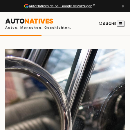
×
↗
AutoNatives.de bei Google bevorzugen
AUTO
NATIVES
SUCHE
☰
Autos. Menschen. Geschichten.