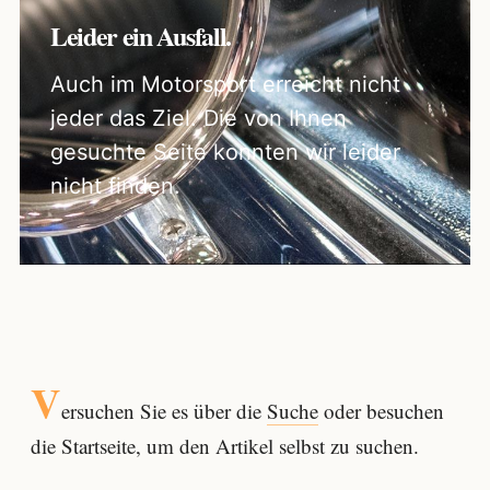
Leider ein Ausfall.
Auch im Motorsport erreicht nicht
jeder das Ziel. Die von Ihnen
gesuchte Seite konnten wir leider
nicht finden.
V
ersuchen Sie es über die
Suche
oder besuchen
die Startseite, um den Artikel selbst zu suchen.