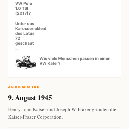
VW Polo
1.0 TSI
(2017)?
Unter das
Karosseriekleid
des Lotus
72
geschaut
…
Wie viele Menschen passen in einen
VW Käfer?
AN DIESEM TAG
9. August 1945
Henry John Kaiser und Joseph W. Frazer gründen die
Kaiser-Frazer Corporation.