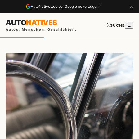
×
↗
AutoNatives.de bei Google bevorzugen
AUTO
NATIVES
SUCHE
☰
Autos. Menschen. Geschichten.