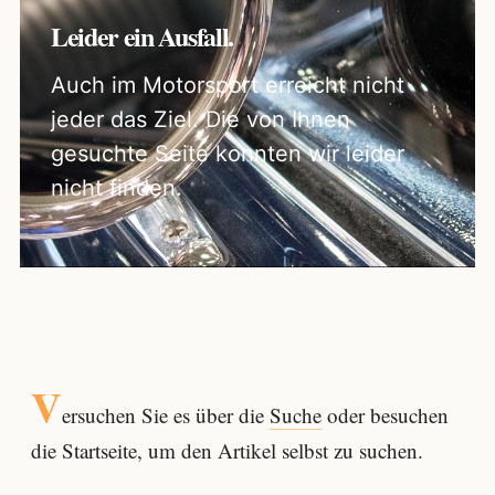
Leider ein Ausfall.
Auch im Motorsport erreicht nicht
jeder das Ziel. Die von Ihnen
gesuchte Seite konnten wir leider
nicht finden.
V
ersuchen Sie es über die
Suche
oder besuchen
die Startseite, um den Artikel selbst zu suchen.