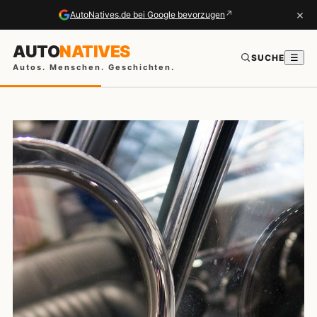
×
↗
AutoNatives.de bei Google bevorzugen
AUTO
NATIVES
SUCHE
☰
Autos. Menschen. Geschichten.