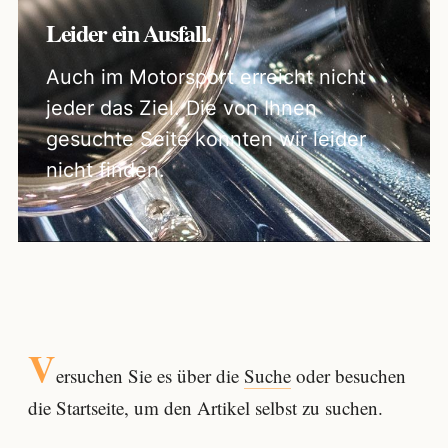
Leider ein Ausfall.
Auch im Motorsport erreicht nicht
jeder das Ziel. Die von Ihnen
gesuchte Seite konnten wir leider
nicht finden.
V
ersuchen Sie es über die
Suche
oder besuchen
die Startseite, um den Artikel selbst zu suchen.