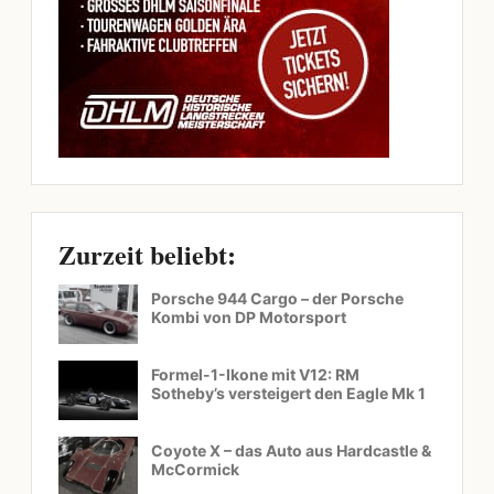
Zurzeit beliebt:
Porsche 944 Cargo – der Porsche
Kombi von DP Motorsport
Formel-1-Ikone mit V12: RM
Sotheby’s versteigert den Eagle Mk 1
Coyote X – das Auto aus Hardcastle &
McCormick