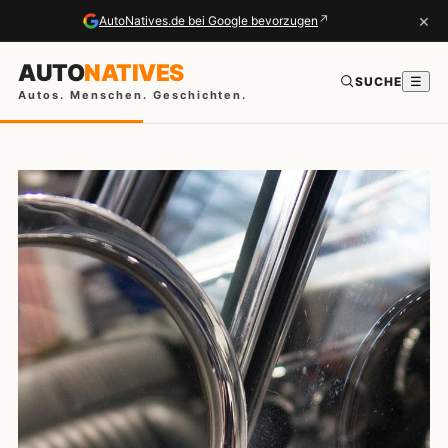
×
↗
AutoNatives.de bei Google bevorzugen
AUTO
NATIVES
SUCHE
☰
Autos. Menschen. Geschichten.