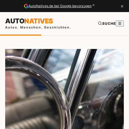
×
↗
AutoNatives.de bei Google bevorzugen
AUTO
NATIVES
SUCHE
☰
Autos. Menschen. Geschichten.