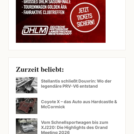
Zurzeit beliebt:
Stellantis schließt Douvrin: Wo der
legendäre PRV-V6 entstand
Coyote X – das Auto aus Hardcastle &
McCormick
Vom Schnellsportwagen bis zum
XJ220: Die Highlights des Grand
Meeting 2026