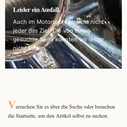
Leider ein Ausfall.
Auch im Motorsport erreicht nicht
jeder das Ziel. Die von Ihnen
gesuchte Seite konnten wir leider
nicht finden.
V
ersuchen Sie es über die
Suche
oder besuchen
die Startseite, um den Artikel selbst zu suchen.