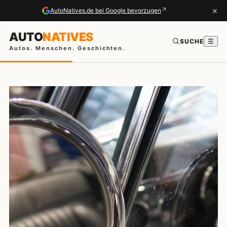
×
↗
AutoNatives.de bei Google bevorzugen
AUTO
NATIVES
SUCHE
☰
Autos. Menschen. Geschichten.