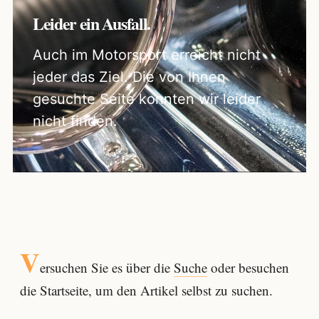
Leider ein Ausfall.
Auch im Motorsport erreicht nicht
jeder das Ziel. Die von Ihnen
gesuchte Seite konnten wir leider
nicht finden.
V
ersuchen Sie es über die
Suche
oder besuchen
die Startseite, um den Artikel selbst zu suchen.