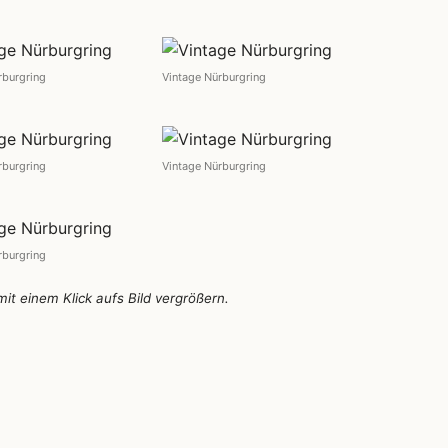
rburgring
Vintage Nürburgring
rburgring
Vintage Nürburgring
rburgring
 mit einem Klick aufs Bild vergrößern.