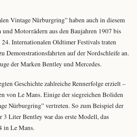
nalen Vintage Nürburgring” haben auch in diesem
n und Motorrädern aus den Baujahren 1907 bis
4. Internationalen Oldtimer Festivals traten
zu Demonstrationsfahrten auf der Nordschleife an.
zeuge der Marken Bentley und Mercedes.
gten Geschichte zahlreiche Rennerfolge erzielt –
n von Le Mans. Einige der siegreichen Boliden
age Nürburgring” vertreten. So zum Beispiel der
 3 Liter Bentley war das erste Modell, das
4 in Le Mans.