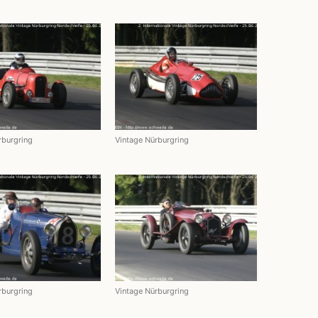
rburgring
Vintage Nürburgring
rburgring
Vintage Nürburgring