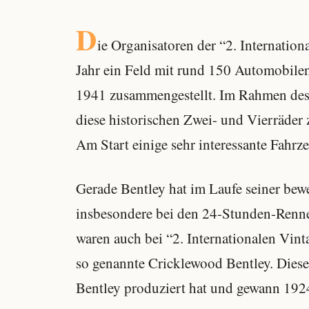
D
ie Organisatoren der “2. Internatio
Jahr ein Feld mit rund 150 Automobile
1941 zusammengestellt. Im Rahmen des 2
diese historischen Zwei- und Vierräder 
Am Start einige sehr interessante Fahr
Gerade Bentley hat im Laufe seiner bewe
insbesondere bei den 24-Stunden-Renne
waren auch bei “2. Internationalen Vint
so genannte Cricklewood Bentley. Dieser
Bentley produziert hat und gewann 192