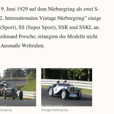
. Juni 1929 auf dem Nürburgring als zwei S-
“2. Internationalen Vintage Nürburgring” einige
 (Sport), SS (Super Sport), SSK und SSKL an.
rdinand Porsche, erlangten die Modelle nicht
en Ausmaße Weltruhm.
rburgring
Vintage Nürburgring