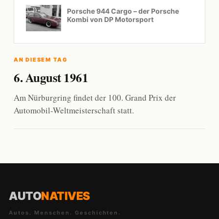
Porsche 944 Cargo – der Porsche
Kombi von DP Motorsport
AN DIESEM TAG
6. August 1961
Am Nürburgring findet der 100. Grand Prix der
Automobil-Weltmeisterschaft statt.
AUTO
NATIVES
Autos. Menschen. Geschichten.