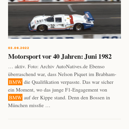
03.06.2022
Motorsport vor 40 Jahren: Juni 1982
… aktiv. Foto: Archiv AutoNatives.de Ebenso
überraschend war, dass Nelson Piquet im Brabham-
BMW
die Qualifikation verpasste. Das war sicher
ein Moment, wo das junge F1-Engagement von
BMW
auf der Kippe stand. Denn den Bossen in
München missfie …