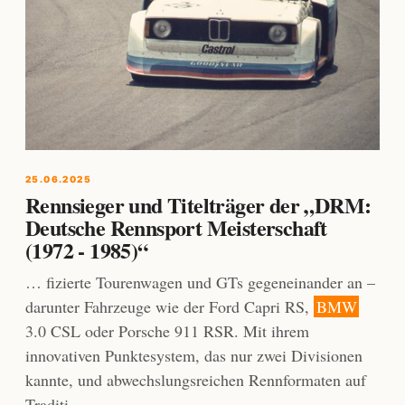
25.06.2025
Rennsieger und Titelträger der „DRM:
Deutsche Rennsport Meisterschaft
(1972 - 1985)“
… fizierte Tourenwagen und GTs gegeneinander an –
darunter Fahrzeuge wie der Ford Capri RS,
BMW
3.0 CSL oder Porsche 911 RSR. Mit ihrem
innovativen Punktesystem, das nur zwei Divisionen
kannte, und abwechslungsreichen Rennformaten auf
Traditi …