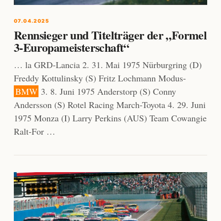
07.04.2025
Rennsieger und Titelträger der „Formel
3-Europameisterschaft“
… la GRD-Lancia 2. 31. Mai 1975 Nürburgring (D)
Freddy Kottulinsky (S) Fritz Lochmann Modus-
BMW
3. 8. Juni 1975 Anderstorp (S) Conny
Andersson (S) Rotel Racing March-Toyota 4. 29. Juni
1975 Monza (I) Larry Perkins (AUS) Team Cowangie
Ralt-For …