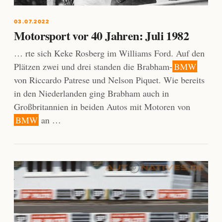
03.07.2022
Motorsport vor 40 Jahren: Juli 1982
… rte sich Keke Rosberg im Williams Ford. Auf den
Plätzen zwei und drei standen die Brabham-
BMW
von Riccardo Patrese und Nelson Piquet. Wie bereits
in den Niederlanden ging Brabham auch in
Großbritannien in beiden Autos mit Motoren von
BMW
an …