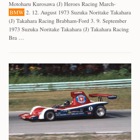
Motoharu Kurosawa (J) Heroes Racing March-
BMW
2. 12. August 1973 Suzuka Noritake Takahara
(J) Takahara Racing Brabham-Ford 3. 9. September
1973 Suzuka Noritake Takahara (J) Takahara Racing
Bra …