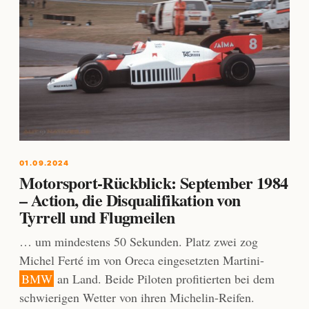
01.09.2024
Motorsport-Rückblick: September 1984
– Action, die Disqualifikation von
Tyrrell und Flugmeilen
… um mindestens 50 Sekunden. Platz zwei zog
Michel Ferté im von Oreca eingesetzten Martini-
BMW
an Land. Beide Piloten profitierten bei dem
schwierigen Wetter von ihren Michelin-Reifen.