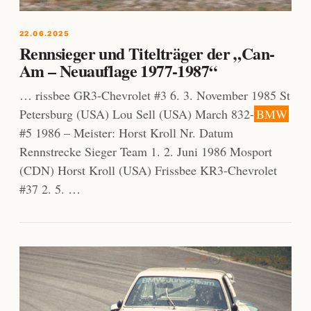
22.06.2025
Rennsieger und Titelträger der „Can-
Am – Neuauflage 1977-1987“
… rissbee GR3-Chevrolet #3 6. 3. November 1985 St
Petersburg (USA) Lou Sell (USA) March 832-
BMW
#5 1986 – Meister: Horst Kroll Nr. Datum
Rennstrecke Sieger Team 1. 2. Juni 1986 Mosport
(CDN) Horst Kroll (USA) Frissbee KR3-Chevrolet
#37 2. 5. …