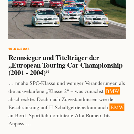
16.06.2025
Rennsieger und Titelträger der
„European Touring Car Championship
(2001 - 2004)“
… nnahe SPC-Klasse und weniger Veränderungen als
die ausgelaufene „Klasse 2“ – was zunächst
BMW
abschreckte. Doch nach Zugeständnissen wie der
Beschränkung auf H-Schaltgetriebe kam auch
BMW
an Bord. Sportlich dominierte Alfa Romeo, bis
Anpass …