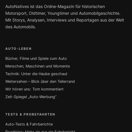
AutoNatives ist das Online-Magazin für historischen
Motorsport, Oldtimer, Youngtimer und Automobilgeschichte.
Mit Storys, Analysen, Interviews und Reportagen aus der Welt
des Automobils.
AUTO-LEBEN
Bücher, Filme und Spiele zum Auto
Menschen, Maschinen und Momente
Technik: Unter die Haube geschaut
Weitersehen – Blick über den Tellerrand
Wir hören uns: Tom kommentiert
Zeit-Spiegel „Auto-Werbung“
TESTS & PROBEFAHRTEN
Auto-Tests & Fahrberichte
Roadtrips: Mehr als nur ein Fahrbericht