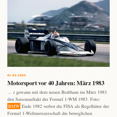
01.03.2023
Motorsport vor 40 Jahren: März 1983
… r gewann mit dem neuen Brabham im März 1983
den Saisonauftakt der Formel 1-WM 1983. Foto:
BMW
Ende 1982 verbot die FISA als Regelhüter der
Formel 1-Weltmeiszerschaft die beweglichen