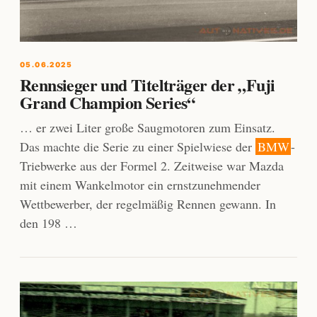
05.06.2025
Rennsieger und Titelträger der „Fuji
Grand Champion Series“
… er zwei Liter große Saugmotoren zum Einsatz.
Das machte die Serie zu einer Spielwiese der
BMW
-
Triebwerke aus der Formel 2. Zeitweise war Mazda
mit einem Wankelmotor ein ernstzunehmender
Wettbewerber, der regelmäßig Rennen gewann. In
den 198 …