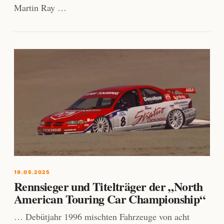
Martin Ray …
19.05.2025
Rennsieger und Titelträger der „North
American Touring Car Championship“
… Debütjahr 1996 mischten Fahrzeuge von acht