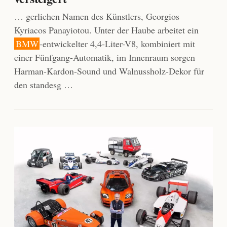
… gerlichen Namen des Künstlers, Georgios
Kyriacos Panayiotou. Unter der Haube arbeitet ein
BMW
-entwickelter 4,4-Liter-V8, kombiniert mit
einer Fünfgang-Automatik, im Innenraum sorgen
Harman-Kardon-Sound und Walnussholz-Dekor für
den standesg …