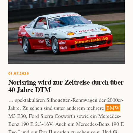
01.07.2026
Norisring wird zur Zeitreise durch über
40 Jahre DTM
… spektakulären Silhouetten-Rennwagen der 2000er-
Jahre. Zu sehen sind unter anderem mehrere
BMW
M3 E30, Ford Sierra Cosworth sowie ein Mercedes-
Benz 190 E 2.3-16V. Auch ein Mercedes-Benz 190 E
Evo I und ein Evo II werden zu sehen sein. Und fü …