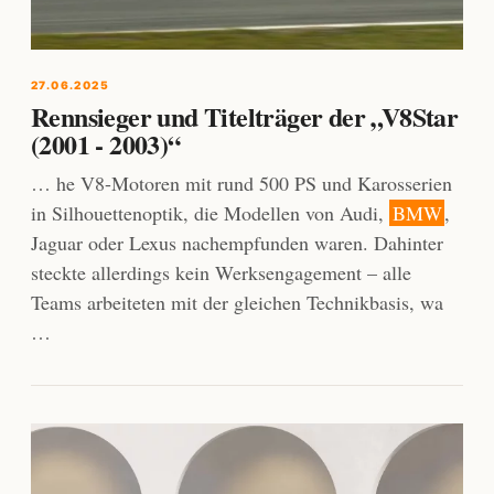
27.06.2025
Rennsieger und Titelträger der „V8Star
(2001 - 2003)“
… he V8-Motoren mit rund 500 PS und Karosserien
in Silhouettenoptik, die Modellen von Audi,
BMW
,
Jaguar oder Lexus nachempfunden waren. Dahinter
steckte allerdings kein Werksengagement – alle
Teams arbeiteten mit der gleichen Technikbasis, wa
…