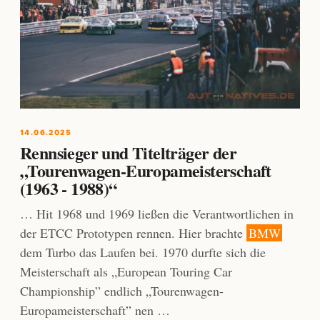
14.06.2025
Rennsieger und Titelträger der
„Tourenwagen-Europameisterschaft
(1963 - 1988)“
… Hit 1968 und 1969 ließen die Verantwortlichen in
der ETCC Prototypen rennen. Hier brachte
BMW
dem Turbo das Laufen bei. 1970 durfte sich die
Meisterschaft als „European Touring Car
Championship” endlich „Tourenwagen-
Europameisterschaft” nen …