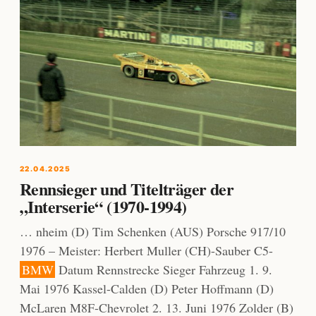
22.04.2025
Rennsieger und Titelträger der
„Interserie“ (1970-1994)
… nheim (D) Tim Schenken (AUS) Porsche 917/10
1976 – Meister: Herbert Muller (CH)-Sauber C5-
BMW
Datum Rennstrecke Sieger Fahrzeug 1. 9.
Mai 1976 Kassel-Calden (D) Peter Hoffmann (D)
McLaren M8F-Chevrolet 2. 13. Juni 1976 Zolder (B)