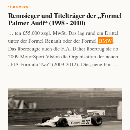
11.06.2025
Rennsieger und Titelträger der „Formel
Palmer Audi“ (1998 - 2010)
… ten £55,000 zzgl. MwSt. Das lag rund ein Drittel
unter der Formel Renault oder der Formel
BMW
.
Das überzeugte auch die FIA. Daher übertrug sie ab
2009 MotorSport Vision die Organisation der neuen
„FIA Formula Two“ (2009-2012). Die „neue For …