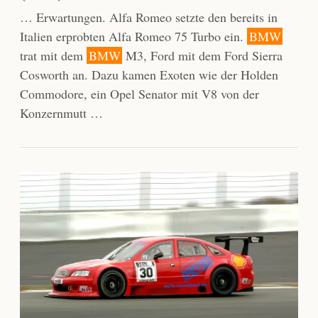
… Erwartungen. Alfa Romeo setzte den bereits in
Italien erprobten Alfa Romeo 75 Turbo ein.
BMW
trat mit dem
BMW
M3, Ford mit dem Ford Sierra
Cosworth an. Dazu kamen Exoten wie der Holden
Commodore, ein Opel Senator mit V8 von der
Konzernmutt …