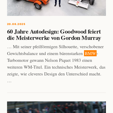
20.06.2025
60 Jahre Autodesign: Goodwood feiert
die Meisterwerke von Gordon Murray
… Mit seiner pfeilförmigen Silhouette, verschobener
Gewichtsbalance und einem bärenstarken
BMW
-
Turbomotor gewann Nelson Piquet 1983 einen
weiteren WM-Titel. Ein technisches Meisterwerk, das
zeigte, wie cleveres Design den Unterschied macht.
…