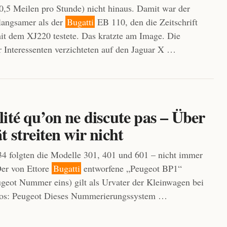
,5 Meilen pro Stunde) nicht hinaus. Damit war der
langsamer als der
Bugatti
EB 110, den die Zeitschrift
t dem XJ220 testete. Das kratzte am Image. Die
 Interessenten verzichteten auf den Jaguar X …
ité qu’on ne discute pas – Über
t streiten wir nicht
4 folgten die Modelle 301, 401 und 601 – nicht immer
Der von Ettore
Bugatti
entworfene „Peugeot BP1“
geot Nummer eins) gilt als Urvater der Kleinwagen bei
tos: Peugeot Dieses Nummerierungssystem …