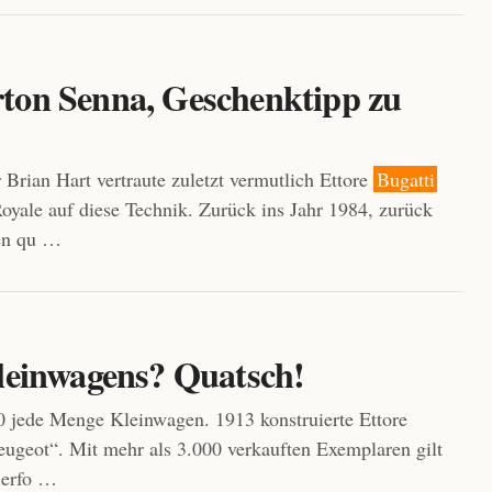
on Senna, Geschenktipp zu
Brian Hart vertraute zuletzt vermutlich Ettore
Bugatti
oyale auf diese Technik. Zurück ins Jahr 1984, zurück
en qu …
leinwagens? Quatsch!
 jede Menge Kleinwagen. 1913 konstruierte Ettore
ugeot“. Mit mehr als 3.000 verkauften Exemplaren gilt
h erfo …