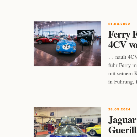
01.04.2022
Ferry F
4CV vo
… nault 4CV 
fuhr Ferry m
mit seinem R
in Führung, 
28.05.2024
Jaguar 
Gueril