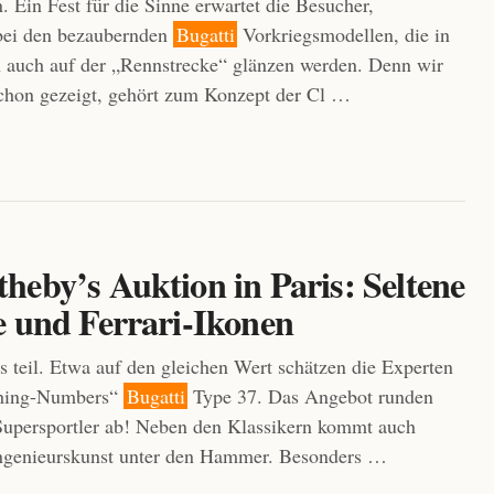
. Ein Fest für die Sinne erwartet die Besucher,
bei den bezaubernden
Bugatti
Vorkriegsmodellen, die in
 auch auf der „Rennstrecke“ glänzen werden. Denn wir
chon gezeigt, gehört zum Konzept der Cl …
heby’s Auktion in Paris: Seltene
e und Ferrari-Ikonen
teil. Etwa auf den gleichen Wert schätzen die Experten
ching-Numbers“
Bugatti
Type 37. Das Angebot runden
Supersportler ab! Neben den Klassikern kommt auch
ngenieurskunst unter den Hammer. Besonders …