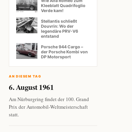
Wie Alfa Romeo zum
Kleeblatt Quadrifoglio
Verde kam!
Stellantis schließt
Douvrin: Wo der
legendäre PRV-V6
entstand
Porsche 944 Cargo –
der Porsche Kombi von
DP Motorsport
AN DIESEM TAG
6. August 1961
Am Nürburgring findet der 100. Grand
Prix der Automobil-Weltmeisterschaft
statt.