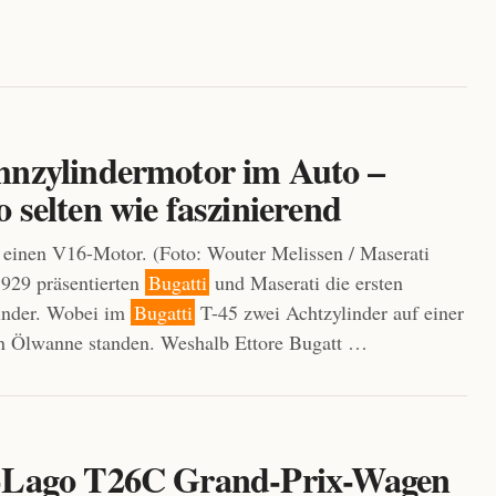
hnzylindermotor im Auto –
 selten wie faszinierend
einen V16-Motor. (Foto: Wouter Melissen / Maserati
929 präsentierten
Bugatti
und Maserati die ersten
inder. Wobei im
Bugatti
T-45 zwei Achtzylinder auf einer
 Ölwanne standen. Weshalb Ettore Bugatt …
-Lago T26C Grand-Prix-Wagen