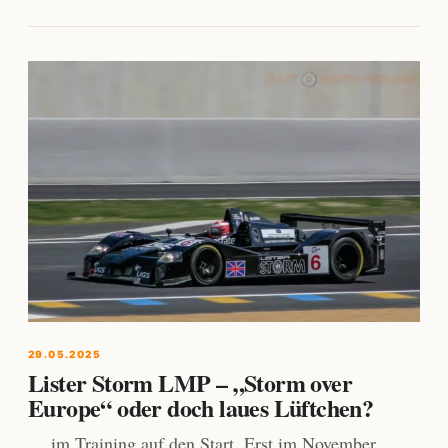
29.05.2025
Lister Storm LMP – „Storm over
Europe“ oder doch laues Lüftchen?
… im Training auf den Start. Erst im November,