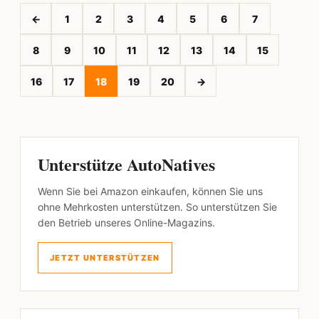
←
1
2
3
4
5
6
7
8
9
10
11
12
13
14
15
16
17
18
19
20
→
Unterstütze AutoNatives
Wenn Sie bei Amazon einkaufen, können Sie uns
ohne Mehrkosten unterstützen. So unterstützen Sie
den Betrieb unseres Online-Magazins.
JETZT UNTERSTÜTZEN