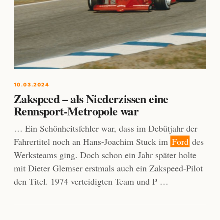
10.03.2024
Zakspeed – als Niederzissen eine
Rennsport-Metropole war
… Ein Schönheitsfehler war, dass im Debütjahr der
Fahrertitel noch an Hans-Joachim Stuck im
Ford
des
Werksteams ging. Doch schon ein Jahr später holte
mit Dieter Glemser erstmals auch ein Zakspeed-Pilot
den Titel. 1974 verteidigten Team und P …