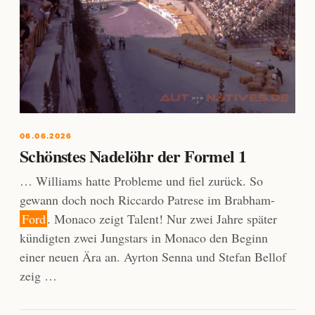
06.06.2026
Schönstes Nadelöhr der Formel 1
… Williams hatte Probleme und fiel zurück. So
gewann doch noch Riccardo Patrese im Brabham-
Ford
. Monaco zeigt Talent! Nur zwei Jahre später
kündigten zwei Jungstars in Monaco den Beginn
einer neuen Ära an. Ayrton Senna und Stefan Bellof
zeig …