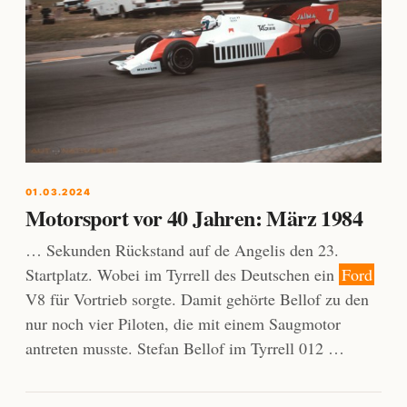
01.03.2024
Motorsport vor 40 Jahren: März 1984
… Sekunden Rückstand auf de Angelis den 23.
Startplatz. Wobei im Tyrrell des Deutschen ein
Ford
V8 für Vortrieb sorgte. Damit gehörte Bellof zu den
nur noch vier Piloten, die mit einem Saugmotor
antreten musste. Stefan Bellof im Tyrrell 012 …