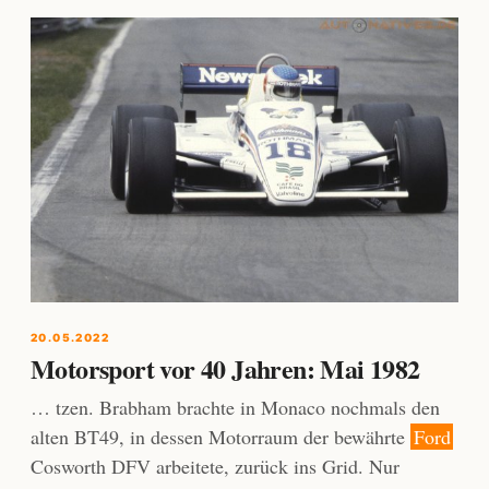
20.05.2022
Motorsport vor 40 Jahren: Mai 1982
… tzen. Brabham brachte in Monaco nochmals den
alten BT49, in dessen Motorraum der bewährte
Ford
Cosworth DFV arbeitete, zurück ins Grid. Nur