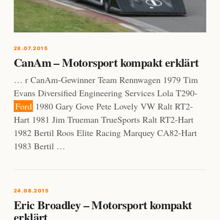
28.07.2015
CanAm – Motorsport kompakt erklärt
… r CanAm-Gewinner Team Rennwagen 1979 Tim
Evans Diversified Engineering Services Lola T290-
Ford
1980 Gary Gove Pete Lovely VW Ralt RT2-
Hart 1981 Jim Trueman TrueSports Ralt RT2-Hart
1982 Bertil Roos Elite Racing Marquey CA82-Hart
1983 Bertil …
24.08.2015
Eric Broadley – Motorsport kompakt
erklärt