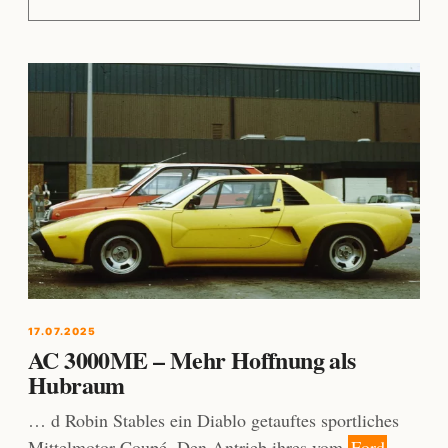
17.07.2025
AC 3000ME – Mehr Hoffnung als
Hubraum
… d Robin Stables ein Diablo getauftes sportliches
Mittelmotor-Coupé. Den Antrieb ihres vom
Ford