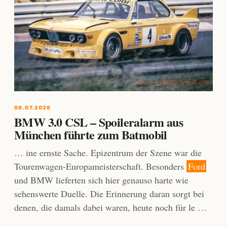
09.07.2026
BMW 3.0 CSL – Spoileralarm aus
München führte zum Batmobil
… ine ernste Sache. Epizentrum der Szene war die
Tourenwagen-Europameisterschaft. Besonders
Ford
und BMW lieferten sich hier genauso harte wie
sehenswerte Duelle. Die Erinnerung daran sorgt bei
denen, die damals dabei waren, heute noch für le …