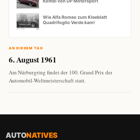
Kombi von DP Motorsport
Wie Alfa Romeo zum Kleeblatt
Quadrifoglio Verde kam!
AN DIESEM TAG
6. August 1961
Am Nürburgring findet der 100. Grand Prix der
Automobil-Weltmeisterschaft statt.
AUTO
NATIVES