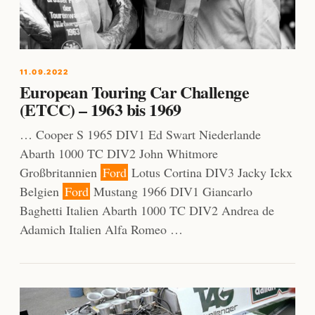
11.09.2022
European Touring Car Challenge
(ETCC) – 1963 bis 1969
… Cooper S 1965 DIV1 Ed Swart Niederlande
Abarth 1000 TC DIV2 John Whitmore
Großbritannien
Ford
Lotus Cortina DIV3 Jacky Ickx
Belgien
Ford
Mustang 1966 DIV1 Giancarlo
Baghetti Italien Abarth 1000 TC DIV2 Andrea de
Adamich Italien Alfa Romeo …