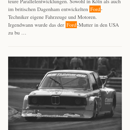
teure Parallelentwicklungen. Sowohl in Köln als auch
im britischen Dagenham entwickelten
Ford
-
Techniker eigene Fahrzeuge und Motoren.
Irgendwann wurde das der
Ford
-Mutter in den USA
zu bu …