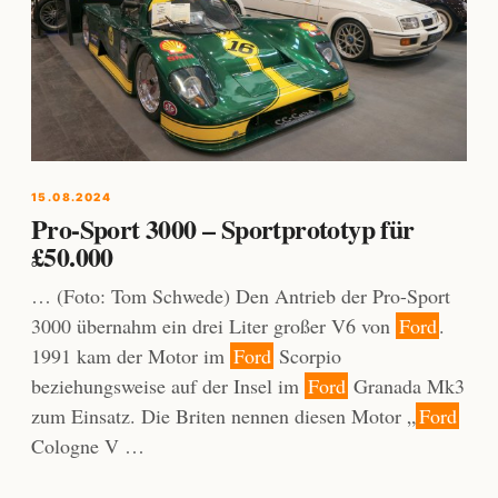
15.08.2024
Pro-Sport 3000 – Sportprototyp für
£50.000
… (Foto: Tom Schwede) Den Antrieb der Pro-Sport
3000 übernahm ein drei Liter großer V6 von
Ford
.
1991 kam der Motor im
Ford
Scorpio
beziehungsweise auf der Insel im
Ford
Granada Mk3
zum Einsatz. Die Briten nennen diesen Motor „
Ford
Cologne V …