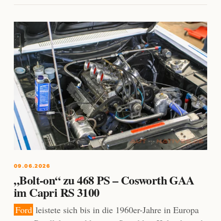
09.06.2026
„Bolt-on“ zu 468 PS – Cosworth GAA
im Capri RS 3100
Ford
leistete sich bis in die 1960er-Jahre in Europa