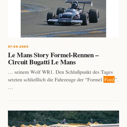
07.09.2005
Le Mans Story Formel-Rennen –
Circuit Bugatti Le Mans
… seinem Wolf WR1. Den Schlußpunkt des Tages
setzten schließlich die Fahrzeuge der “Formel
Ford
”.
…