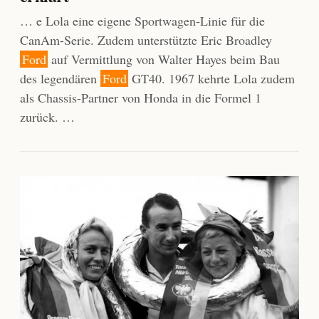
… e Lola eine eigene Sportwagen-Linie für die
CanAm-Serie. Zudem unterstützte Eric Broadley
Ford
auf Vermittlung von Walter Hayes beim Bau
des legendären
Ford
GT40. 1967 kehrte Lola zudem
als Chassis-Partner von Honda in die Formel 1
zurück. …