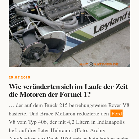
25.07.2015
Wie veränderten sich im Laufe der Zeit
die Motoren der Formel 1?
… der auf dem Buick 215 beziehungsweise Rover V8
basierte. Und Bruce McLaren reduzierte den
Ford
-
V8 vom Typ 406, der mit 4,2 Litern in Indianapolis
lief, auf drei Liter Hubraum. (Foto: Archiv
AutoNatives.de) Doch 1954 gab es kein Halten mehr.