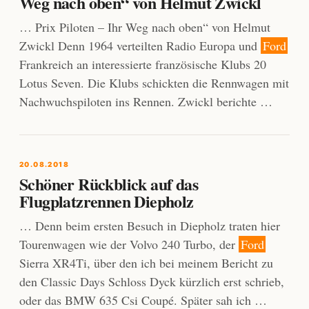
Weg nach oben“ von Helmut Zwickl
… Prix Piloten – Ihr Weg nach oben“ von Helmut
Zwickl Denn 1964 verteilten Radio Europa und
Ford
Frankreich an interessierte französische Klubs 20
Lotus Seven. Die Klubs schickten die Rennwagen mit
Nachwuchspiloten ins Rennen. Zwickl berichte …
20.08.2018
Schöner Rückblick auf das
Flugplatzrennen Diepholz
… Denn beim ersten Besuch in Diepholz traten hier
Tourenwagen wie der Volvo 240 Turbo, der
Ford
Sierra XR4Ti, über den ich bei meinem Bericht zu
den Classic Days Schloss Dyck kürzlich erst schrieb,
oder das BMW 635 Csi Coupé. Später sah ich …