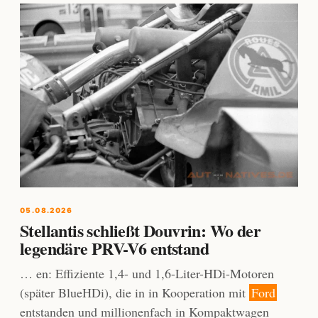
05.08.2026
Stellantis schließt Douvrin: Wo der
legendäre PRV-V6 entstand
… en: Effiziente 1,4- und 1,6-Liter-HDi-Motoren
(später BlueHDi), die in in Kooperation mit
Ford
entstanden und millionenfach in Kompaktwagen