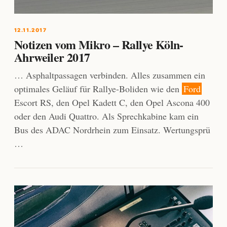
12.11.2017
Notizen vom Mikro – Rallye Köln-
Ahrweiler 2017
… Asphaltpassagen verbinden. Alles zusammen ein
optimales Geläuf für Rallye-Boliden wie den
Ford
Escort RS, den Opel Kadett C, den Opel Ascona 400
oder den Audi Quattro. Als Sprechkabine kam ein
Bus des ADAC Nordrhein zum Einsatz. Wertungsprü
…