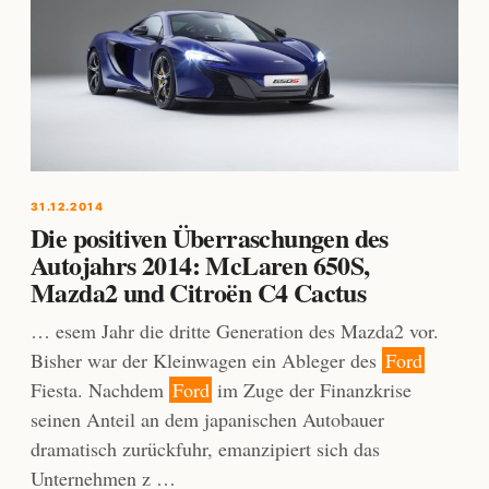
31.12.2014
Die positiven Überraschungen des
Autojahrs 2014: McLaren 650S,
Mazda2 und Citroën C4 Cactus
… esem Jahr die dritte Generation des Mazda2 vor.
Bisher war der Kleinwagen ein Ableger des
Ford
Fiesta. Nachdem
Ford
im Zuge der Finanzkrise
seinen Anteil an dem japanischen Autobauer
dramatisch zurückfuhr, emanzipiert sich das
Unternehmen z …