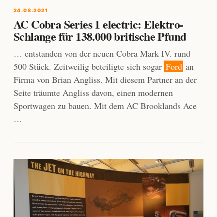
24.08.2021
AC Cobra Series 1 electric: Elektro-
Schlange für 138.000 britische Pfund
… entstanden von der neuen Cobra Mark IV. rund
500 Stück. Zeitweilig beteiligte sich sogar
Ford
an
Firma von Brian Angliss. Mit diesem Partner an der
Seite träumte Angliss davon, einen modernen
Sportwagen zu bauen. Mit dem AC Brooklands Ace
…