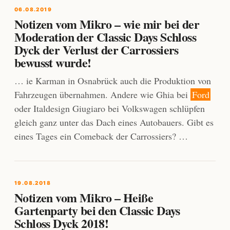
06.08.2019
Notizen vom Mikro – wie mir bei der
Moderation der Classic Days Schloss
Dyck der Verlust der Carrossiers
bewusst wurde!
… ie Karman in Osnabrück auch die Produktion von
Fahrzeugen übernahmen. Andere wie Ghia bei
Ford
oder Italdesign Giugiaro bei Volkswagen schlüpfen
gleich ganz unter das Dach eines Autobauers. Gibt es
eines Tages ein Comeback der Carrossiers? …
19.08.2018
Notizen vom Mikro – Heiße
Gartenparty bei den Classic Days
Schloss Dyck 2018!