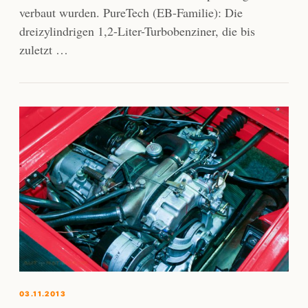
verbaut wurden. PureTech (EB-Familie): Die
dreizylindrigen 1,2-Liter-Turbobenziner, die bis
zuletzt …
03.11.2013