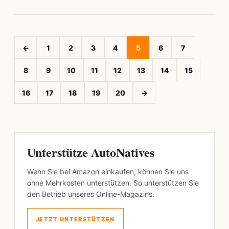
←
1
2
3
4
5
6
7
8
9
10
11
12
13
14
15
16
17
18
19
20
→
Unterstütze AutoNatives
Wenn Sie bei Amazon einkaufen, können Sie uns
ohne Mehrkosten unterstützen. So unterstützen Sie
den Betrieb unseres Online-Magazins.
JETZT UNTERSTÜTZEN