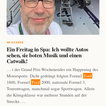
26.07.2025
Ein Freitag in Spa: Ich wollte Autos
sehen, sie boten Musik und einen
Catwalk!
… t des Grand Prix-Wochenendes ein Happening des
Motorsports. Dicht gedrängt folgten Formel
Ford
1600, Formel
Ford
2000, nationale Formel 3,
Tourenwagen, manchmal sogar Sportwagen. Allein
die Königsklasse war mehrere Stunden auf der
Strecke. …