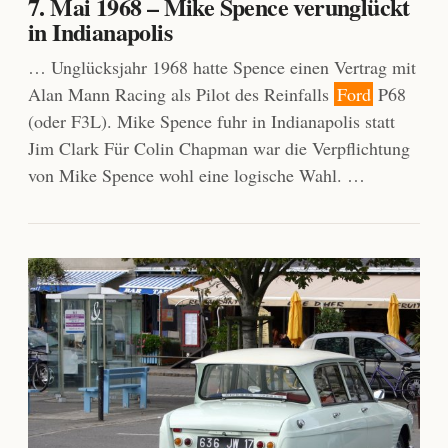
7. Mai 1968 – Mike Spence verunglückt
in Indianapolis
… Unglücksjahr 1968 hatte Spence einen Vertrag mit
Alan Mann Racing als Pilot des Reinfalls
Ford
P68
(oder F3L). Mike Spence fuhr in Indianapolis statt
Jim Clark Für Colin Chapman war die Verpflichtung
von Mike Spence wohl eine logische Wahl. …