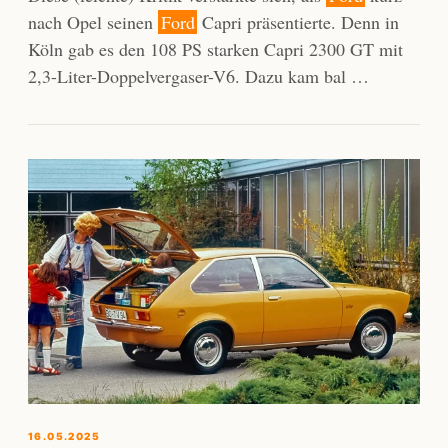
nach Opel seinen
Ford
Capri präsentierte. Denn in
Köln gab es den 108 PS starken Capri 2300 GT mit
2,3-Liter-Doppelvergaser-V6. Dazu kam bal …
16.05.2025