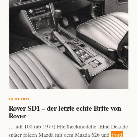
29.01.2017
Rover SD1 – der letzte echte Brite von
Rover
… udi 100 (ab 1977) Fließheckmodelle. Eine Dekade
später folgen Mazda mit dem Mazda 626 und
Ford