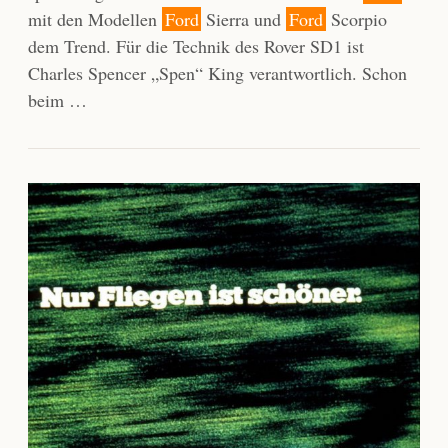
mit den Modellen
Ford
Sierra und
Ford
Scorpio
dem Trend. Für die Technik des Rover SD1 ist
Charles Spencer „Spen“ King verantwortlich. Schon
beim …