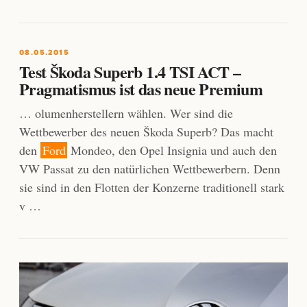
08.05.2015
Test Škoda Superb 1.4 TSI ACT –
Pragmatismus ist das neue Premium
… olumenherstellern wählen. Wer sind die
Wettbewerber des neuen Škoda Superb? Das macht
den
Ford
Mondeo, den Opel Insignia und auch den
VW Passat zu den natürlichen Wettbewerbern. Denn
sie sind in den Flotten der Konzerne traditionell stark
v …