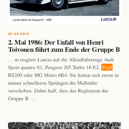
05.05.2016
2. Mai 1986: Der Unfall von Henri
Toivonen führt zum Ende der Gruppe B
… m reagiert Lancia auf die Allradfahrzeuge Audi
Sport quattro S1, Peugeot 205 Turbo 16 E2,
Ford
RS200 oder MG Metro 6R4. Sie hatten sich zuvor in
immer schnelleren Sprüngen die Maßstäbe
verschoben. Dabei half, dass das Reglement der
Gruppe B …