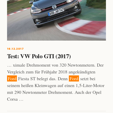
16.12.2017
Test: VW Polo GTI (2017)
… ximale Drehmoment von 320 Newtonmetern. Der
Vergleich zum für Frühjahr 2018 angekündigten
Ford
Fiesta ST belegt das. Denn
Ford
setzt bei
seinem heißen Kleinwagen auf einen 1,5-Liter-Motor
mit 290 Newtonmeter Drehmoment. Auch der Opel
Corsa …