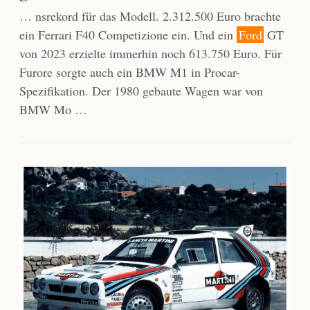
… nsrekord für das Modell. 2.312.500 Euro brachte
ein Ferrari F40 Competizione ein. Und ein
Ford
GT
von 2023 erzielte immerhin noch 613.750 Euro. Für
Furore sorgte auch ein BMW M1 in Procar-
Spezifikation. Der 1980 gebaute Wagen war von
BMW Mo …