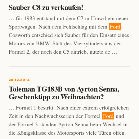
Sauber C8 zu verkaufen!
… für 1983 entstand mit dem C7 in Hinwil ein neuer
Sportwagen. Nach dem Fehlschlag mit dem
Ford
-
Cosworth entschied sich Sauber für den Einsatz eines
Motors von BMW. Statt des Vierzylinders aus der
Formel 2, der noch den C5 antrieb, nutzte de …
20.12.2014
Toleman TG183B von Ayrton Senna,
Geschenktipp zu Weihnachten?
… Formel 1 bestritt. Nach einer extrem erfolgreichen
Zeit in den Nachwuchsserien der Formel
Ford
und
der Formel 3 standen Ayrton Senna beim Wechsel in
die Königsklasse des Motorsports viele Türen offen.