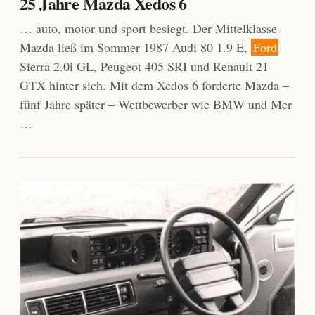
25 Jahre Mazda Xedos 6
… auto, motor und sport besiegt. Der Mittelklasse-
Mazda ließ im Sommer 1987 Audi 80 1.9 E,
Ford
Sierra 2.0i GL, Peugeot 405 SRI und Renault 21
GTX hinter sich. Mit dem Xedos 6 forderte Mazda –
fünf Jahre später – Wettbewerber wie BMW und Mer
…