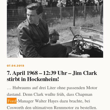
07.04.2018
7. April 1968 – 12:39 Uhr – Jim Clark
stirbt in Hockenheim!
… Hubraums auf drei Liter ohne passenden Motor
dastand. Denn Clark wußte früh, dass Chapman
Ford
-Manager Walter Hayes dazu brachte, bei
Cosworth den ultimativen Rennmotor zu bestellen.