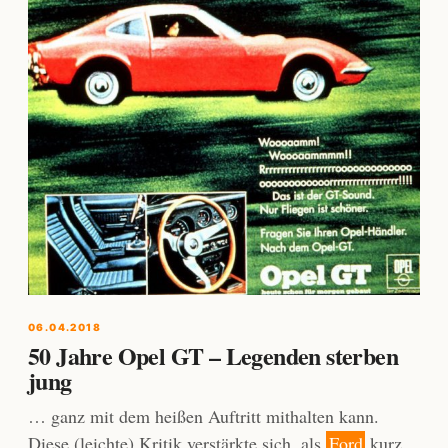
06.04.2018
50 Jahre Opel GT – Legenden sterben
jung
… ganz mit dem heißen Auftritt mithalten kann.
Diese (leichte) Kritik verstärkte sich, als
Ford
kurz