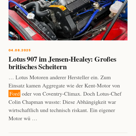
04.08.2025
Lotus 907 im Jensen-Healey: Großes
britisches Scheitern
… Lotus Motoren anderer Hersteller ein. Zum
Einsatz kamen Aggregate wie der Kent-Motor von
Ford
oder von Coventry-Climax. Doch Lotus-Chef
Colin Chapman wusste: Diese Abhängigkeit war
wirtschaftlich und technisch riskant. Ein eigener
Motor wü …