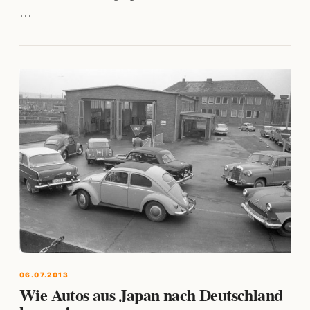
…
06.07.2013
Wie Autos aus Japan nach Deutschland