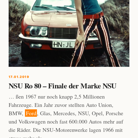
17.01.2019
NSU Ro 80 – Finale der Marke NSU
… ßen 1967 nur noch knapp 2,5 Millionen
Fahrzeuge. Ein Jahr zuvor stellten Auto Union,
BMW,
Ford
, Glas, Mercedes, NSU, Opel, Porsche
und Volkswagen noch fast 600.000 Autos mehr auf
die Räder. Die NSU-Motorenwerke lagen 1966 mit