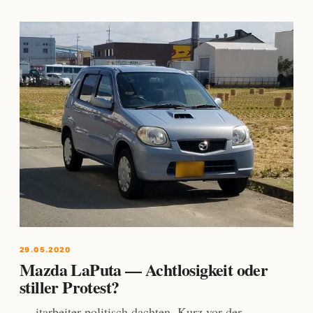
29.05.2020
Mazda LaPuta — Achtlosigkeit oder
stiller Protest?
… itarbeiter politisch dachten. Kurz vor der