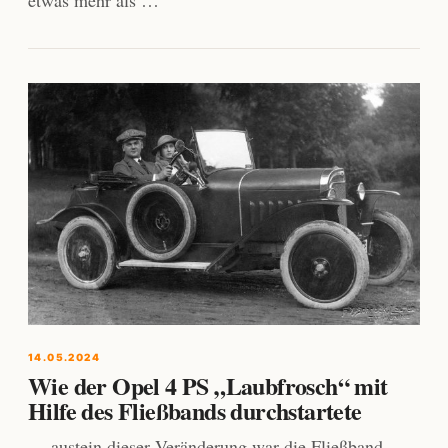
etwas mehr als …
14.05.2024
Wie der Opel 4 PS „Laubfrosch“ mit
Hilfe des Fließbands durchstartete
… austein dieser Veränderung war die Fließband-