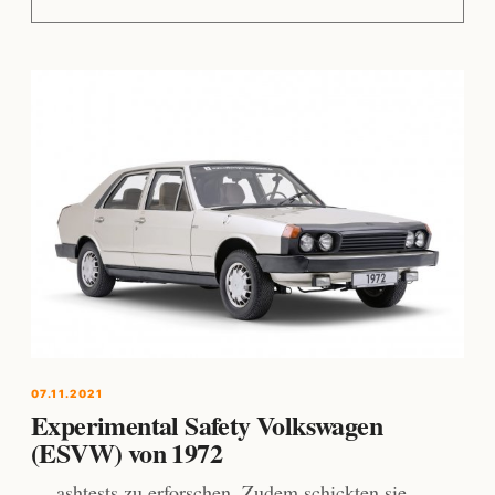
07.11.2021
Experimental Safety Volkswagen
(ESVW) von 1972
… ashtests zu erforschen. Zudem schickten sie