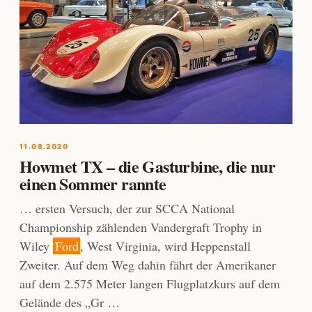
11.08.2020
Howmet TX – die Gasturbine, die nur
einen Sommer rannte
… ersten Versuch, der zur SCCA National
Championship zählenden Vandergraft Trophy in
Wiley
Ford
, West Virginia, wird Heppenstall
Zweiter. Auf dem Weg dahin fährt der Amerikaner
auf dem 2.575 Meter langen Flugplatzkurs auf dem
Gelände des „Gr …