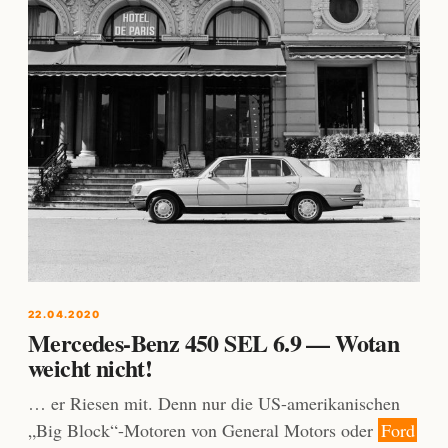
22.04.2020
Mercedes-Benz 450 SEL 6.9 — Wotan
weicht nicht!
… er Riesen mit. Denn nur die US-amerikanischen
„Big Block“-Motoren von General Motors oder
Ford