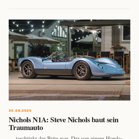
30.08.2025
Nichols N1A: Steve Nichols baut sein
Traumauto
… tarchitekt der Brite war. Der von einem Honda-