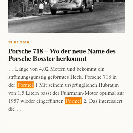
13.03.2016
Porsche 718 – Wo der neue Name des
Porsche Boxster herkommt
… Länge von 4,02 Metern und bekommt ein
strömungsgünstig geformtes Heck. Porsche 718 in
der
Formel
1 Mit seinem ursprünglichen Hubraum
von 1,5 Litern passt der Fuhrmann-Motor optimal zur
1957 wieder eingeführten
Formel
2. Das interessiert
die …