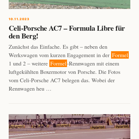
10.11.2023
Celi-Porsche AC7 – Formula Libre für
den Berg!
Zunächst das Einfache. Es gibt – neben den
Werkswagen vom kurzen Engagement in der
Formel
1 und 2 – weitere
Formel
-Rennwagen mit einem
luftgekühlten Boxermotor von Porsche. Die Fotos
vom Celi-Porsche AC7 belegen das. Wobei der
Rennwagen heu …