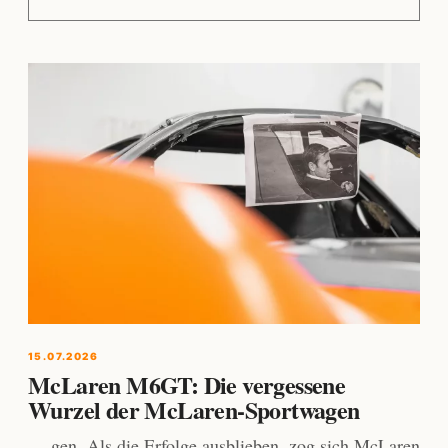
15.07.2026
McLaren M6GT: Die vergessene
Wurzel der McLaren-Sportwagen
… gen. Als die Erfolge ausblieben, zog sich McLaren