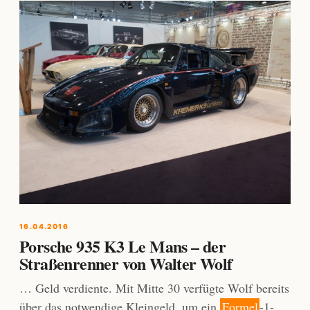
16.04.2016
Porsche 935 K3 Le Mans – der
Straßenrenner von Walter Wolf
… Geld verdiente. Mit Mitte 30 verfügte Wolf bereits
über das notwendige Kleingeld, um ein
Formel
-1-