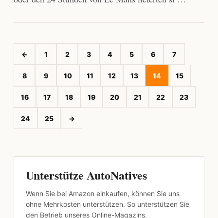
←
1
2
3
4
5
6
7
8
9
10
11
12
13
14
15
16
17
18
19
20
21
22
23
24
25
→
Unterstütze AutoNatives
Wenn Sie bei Amazon einkaufen, können Sie uns
ohne Mehrkosten unterstützen. So unterstützen Sie
den Betrieb unseres Online-Magazins.