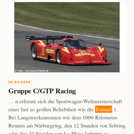
25.06.2006
Gruppe C/GTP Racing
… n erfreute sich die Sportwagen-Weltmeisterschaft
einer fast so großen Beliebtheit wie die
Formel
1.
Bei Langstreckenrennen wie dem 1000-Kilometer-
Rennen am Nürburgring, den 12 Stunden von Sebring
oder den 24 Stunden von Le Mans lieferten si …