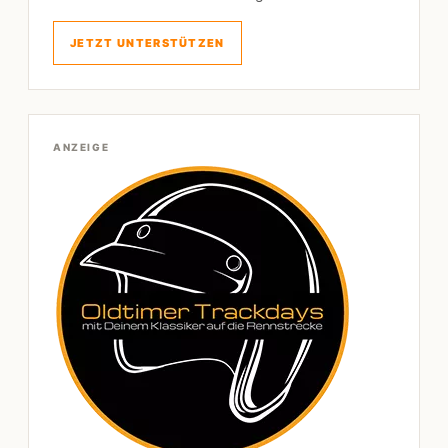
JETZT UNTERSTÜTZEN
ANZEIGE