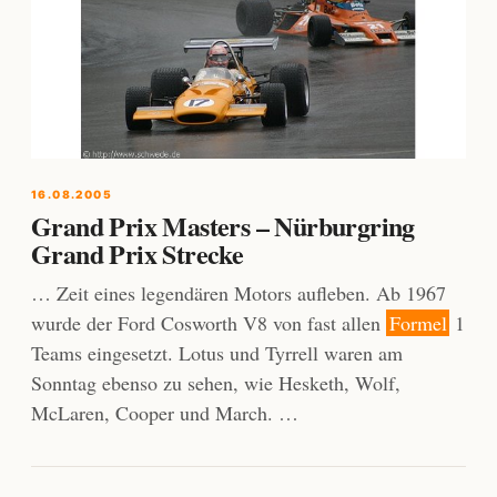
16.08.2005
Grand Prix Masters – Nürburgring
Grand Prix Strecke
… Zeit eines legendären Motors aufleben. Ab 1967
wurde der Ford Cosworth V8 von fast allen
Formel
1
Teams eingesetzt. Lotus und Tyrrell waren am
Sonntag ebenso zu sehen, wie Hesketh, Wolf,
McLaren, Cooper und March. …