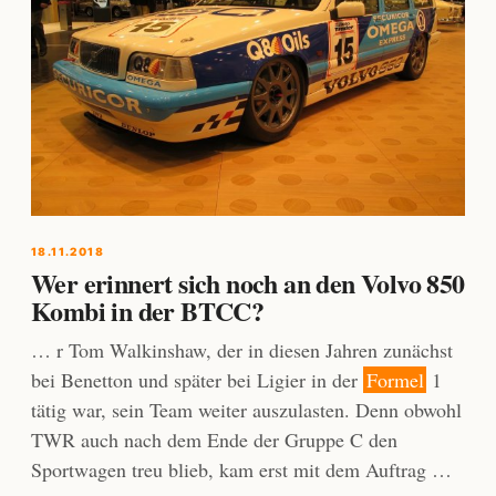
18.11.2018
Wer erinnert sich noch an den Volvo 850
Kombi in der BTCC?
… r Tom Walkinshaw, der in diesen Jahren zunächst
bei Benetton und später bei Ligier in der
Formel
1
tätig war, sein Team weiter auszulasten. Denn obwohl
TWR auch nach dem Ende der Gruppe C den
Sportwagen treu blieb, kam erst mit dem Auftrag …