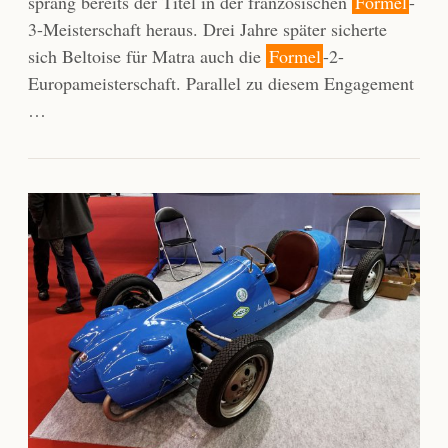
sprang bereits der Titel in der französischen
Formel
-
3-Meisterschaft heraus. Drei Jahre später sicherte
sich Beltoise für Matra auch die
Formel
-2-
Europameisterschaft. Parallel zu diesem Engagement
…