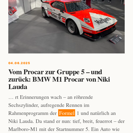
04.06.2025
Vom Procar zur Gruppe 5 – und
zurück: BMW M1 Procar von Niki
Lauda
… rt Erinnerungen wach – an röhrende
Sechszylinder, aufregende Rennen im
Rahmenprogramm der
Formel
1 und natürlich an
Niki Lauda. Da stand er nun: tief, breit, feuerrot – der
Marlboro-M1 mit der Startnummer 5. Ein Auto wie