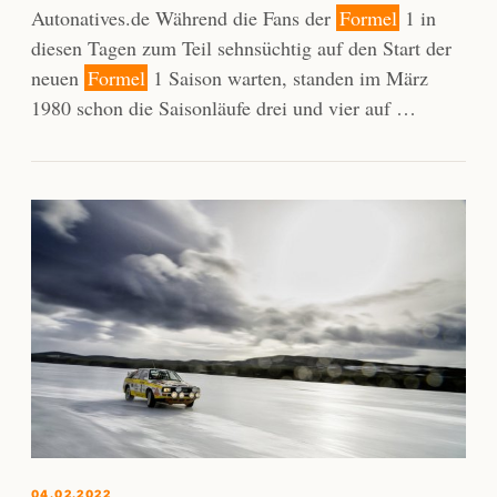
Autonatives.de Während die Fans der
Formel
1 in
diesen Tagen zum Teil sehnsüchtig auf den Start der
neuen
Formel
1 Saison warten, standen im März
1980 schon die Saisonläufe drei und vier auf …
04.02.2022