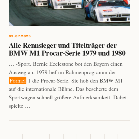
03.07.2025
Alle Rennsieger und Titelträger der
BMW M1 Procar-Serie 1979 und 1980
… -Sport. Bernie Ecclestone bot den Bayern einen
Ausweg an: 1979 lief im Rahmenprogramm der
Formel
1 die Procar-Serie. Sie hob den BMW M1
auf die internationale Bühne. Das bescherte dem
Sportwagen schnell größere Aufmerksamkeit. Dabei
spielte …