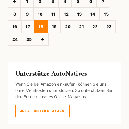
←
1
2
3
4
5
6
7
8
9
10
11
12
13
14
15
16
17
18
19
20
21
22
23
24
25
→
Unterstütze AutoNatives
Wenn Sie bei Amazon einkaufen, können Sie uns
ohne Mehrkosten unterstützen. So unterstützen Sie
den Betrieb unseres Online-Magazins.
JETZT UNTERSTÜTZEN