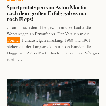
14.08.2022
Sportprototypen von Aston Martin –
nach dem großen Erfolg gab es nur
noch Flops!
… amm nach dem Titelgewinn und verkaufte die
Werkswagen an Privatfahrer. Der Versuch in die
Formel
1 einzusteigen misslang. 1960 und 1961
hielten auf der Langstrecke nur noch Kunden die
Flagge von Aston Martin hoch. Doch schon 1962 gab
es ein …