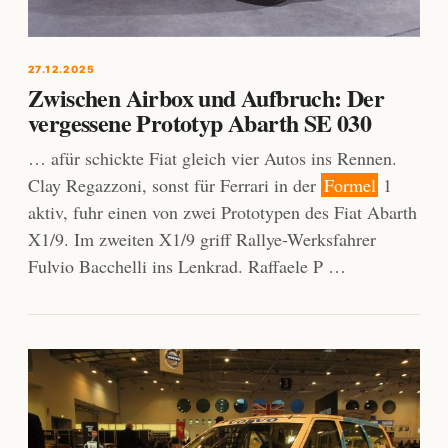
27.12.2025
Zwischen Airbox und Aufbruch: Der
vergessene Prototyp Abarth SE 030
… afür schickte Fiat gleich vier Autos ins Rennen.
Clay Regazzoni, sonst für Ferrari in der
Formel
1
aktiv, fuhr einen von zwei Prototypen des Fiat Abarth
X1/9. Im zweiten X1/9 griff Rallye-Werksfahrer
Fulvio Bacchelli ins Lenkrad. Raffaele P …