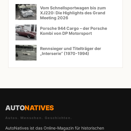
Vom Schnellsportwagen bis zum
XJ220: Die Highlights des Grand
Meeting 2026
Porsche 944 Cargo – der Porsche
Kombi von DP Motorsport
Rennsieger und Titelträger der
„Interserie“ (1970-1994)
AUTO
NATIVES
Autos. Menschen. Geschichten.
AutoNatives ist das Online-Magazin für historischen