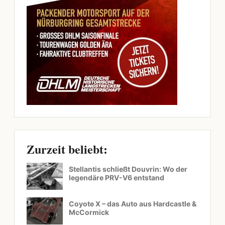
Zurzeit beliebt:
Stellantis schließt Douvrin: Wo der
legendäre PRV-V6 entstand
Coyote X – das Auto aus Hardcastle &
McCormick