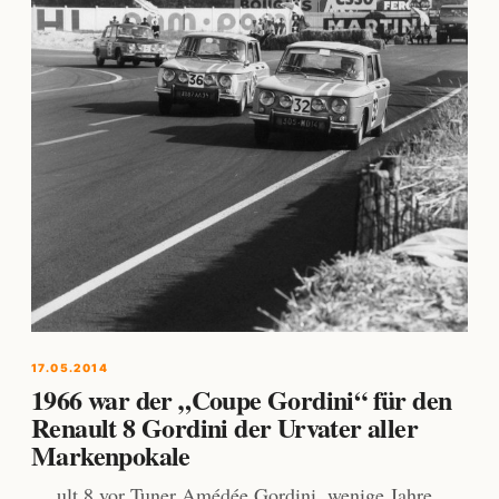
17.05.2014
1966 war der „Coupe Gordini“ für den
Renault 8 Gordini der Urvater aller
Markenpokale
… ult 8 vor Tuner Amédée Gordini, wenige Jahre