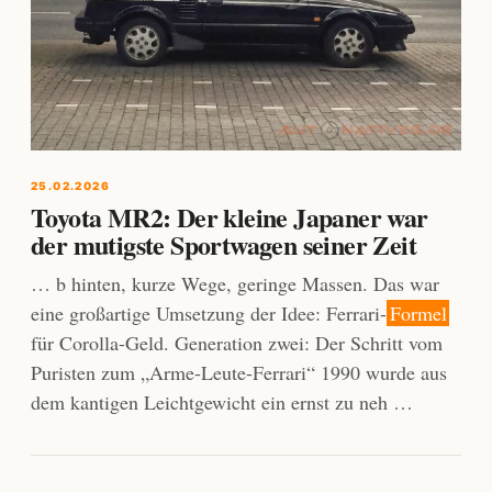
25.02.2026
Toyota MR2: Der kleine Japaner war
der mutigste Sportwagen seiner Zeit
… b hinten, kurze Wege, geringe Massen. Das war
eine großartige Umsetzung der Idee: Ferrari-
Formel
für Corolla-Geld. Generation zwei: Der Schritt vom
Puristen zum „Arme-Leute-Ferrari“ 1990 wurde aus
dem kantigen Leichtgewicht ein ernst zu neh …