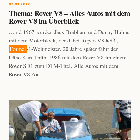
07.01.2017
Thema: Rover V8 – Alles Autos mit dem
Rover V8 im Überblick
… nd 1967 wurden Jack Brabham und Denny Hulme
mit dem Motorblock, der dabei Repco V8 heißt,
Formel
-1-Weltmeister. 20 Jahre später fährt der
Däne Kurt Thiim 1986 mit dem Rover V8 im einem
Rover SD1 zum DTM-Titel. Alle Autos mit dem
Rover V8 An …