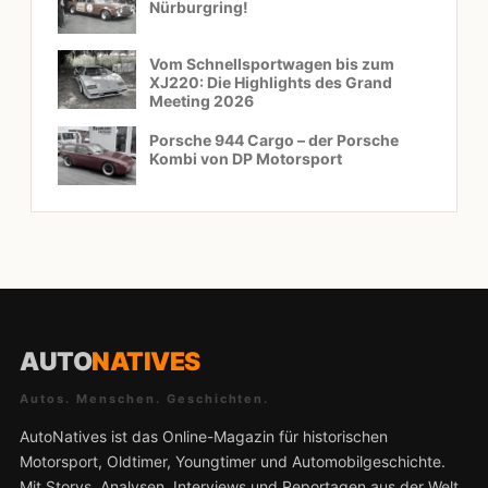
Nürburgring!
Vom Schnellsportwagen bis zum
XJ220: Die Highlights des Grand
Meeting 2026
Porsche 944 Cargo – der Porsche
Kombi von DP Motorsport
AUTO
NATIVES
Autos. Menschen. Geschichten.
AutoNatives ist das Online-Magazin für historischen
Motorsport, Oldtimer, Youngtimer und Automobilgeschichte.
Mit Storys, Analysen, Interviews und Reportagen aus der Welt