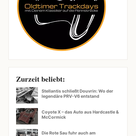
Zurzeit beliebt:
Stellantis schließt Douvrin: Wo der
legendäre PRV-V6 entstand
Coyote X – das Auto aus Hardcastle &
McCormick
Die Rote Sau fuhr auch am