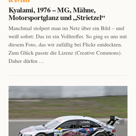
25.07.2025
Kyalami, 1976 – MG, Mähne,
Motorsportglanz und „Strietzel“
Manchmal stolpert man im Netz über ein Bild – und
weiß sofort: Das ist ein Volltreffer. So ging es uns mit
diesem Foto, das wir zufällig bei Flickr entdeckten.
Zum Glück passte die Lizenz (Creative Commons).
Daher dürfen …