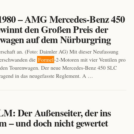
i 1980 – AMG Mercedes-Benz 450
winnt den Großen Preis der
wagen auf dem Nürburgring
schaft an. (Foto: Daimler AG) Mit dieser Neufassung
verschwanden die
Formel
-2-Motoren mit vier Ventilen pro
s den Tourenwagen. Der neue Mercedes-Benz 450 SLC
ragend in das neugefasste Reglement. A …
LM: Der Außenseiter, der ins
m – und doch nicht gewertet