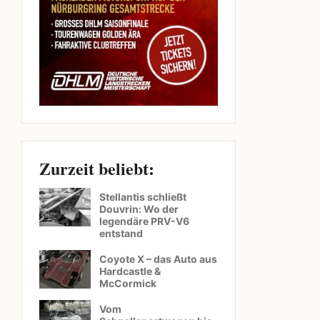
Zurzeit beliebt:
Stellantis schließt
Douvrin: Wo der
legendäre PRV-V6
entstand
Coyote X – das Auto aus
Hardcastle &
McCormick
Vom