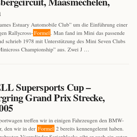
sbergcircuit, Maasmechelen,
n
ames Estuary Automobile Club” um die Einführung einer
gen Rallycross-
Formel
. Man fand im Mini das passende
nd schrieb 1978 mit Unterstützung des Mini Seven Clubs
inicross Championship” aus. Zwei J …
L Supersports Cup –
gring Grand Prix Strecke,
2005
portwagen treffen wir in einigen Fahrzeugen den BMW-
, den wir in der
Formel
2 bereits kennengelernt haben.
robusten Vierzylinder-Serienblocks gibt er auch ein guten