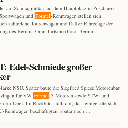
et am Sonntagmittag auf dem Hauptplatz in Poschiavo
n Sportwagen und
Formel
-Rennwagen stellen sich
 auch zahlreiche Tourenwagen und Rallye-Fahrzeuge der
rung des Bernina Gran Turismo (Foto: Bernin …
: Edel-Schmiede großer
ker
arke NSU. Später baute die Siegfried Spiess Motorenbau
tzingen für VW
Formel
-3-Motoren sowie STW- und
für Opel. Im Rückblick fällt auf, dass einige, die sich
SU-Rennwagen beschäftigten, später noch …