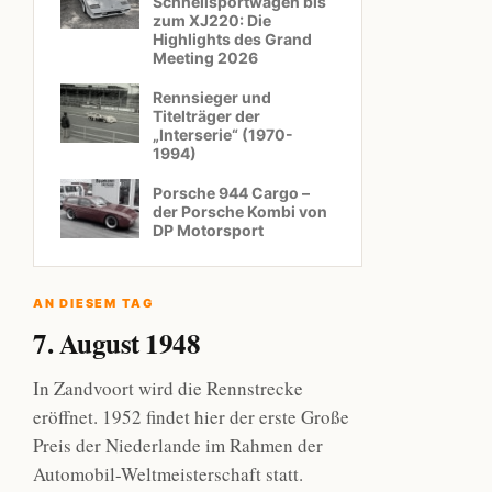
Schnellsportwagen bis
zum XJ220: Die
Highlights des Grand
Meeting 2026
Rennsieger und
Titelträger der
„Interserie“ (1970-
1994)
Porsche 944 Cargo –
der Porsche Kombi von
DP Motorsport
AN DIESEM TAG
7. August 1948
In Zandvoort wird die Rennstrecke
eröffnet. 1952 findet hier der erste Große
Preis der Niederlande im Rahmen der
Automobil-Weltmeisterschaft statt.