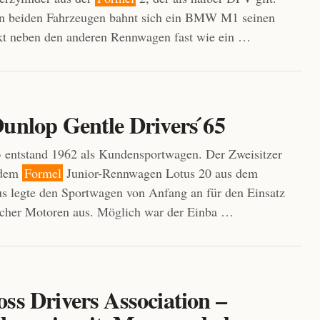
n beiden Fahrzeugen bahnt sich ein BMW M1 seinen
kt neben den anderen Rennwagen fast wie ein …
unlop Gentle Drivers ́65
 entstand 1962 als Kundensportwagen. Der Zweisitzer
 dem
Formel
Junior-Rennwagen Lotus 20 aus dem
us legte den Sportwagen von Anfang an für den Einsatz
icher Motoren aus. Möglich war der Einba …
ss Drivers Association –