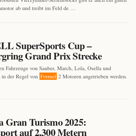
motor ab und treibt im Feld de …
L SuperSports Cup –
gring Grand Prix Strecke
en Fahrzeuge von Sauber, March, Lola, Osella und
 in der Regel von
Formel
2 Motoren angetrieben werden.
a Gran Turismo 2025:
port auf 2.300 Metern