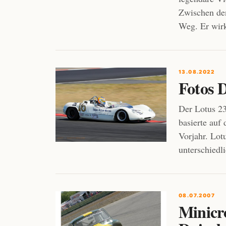
Zwischen de
Weg. Er wir
13.08.2022
Fotos D
Der Lotus 23
basierte auf
Vorjahr. Lot
unterschiedl
08.07.2007
Minicro