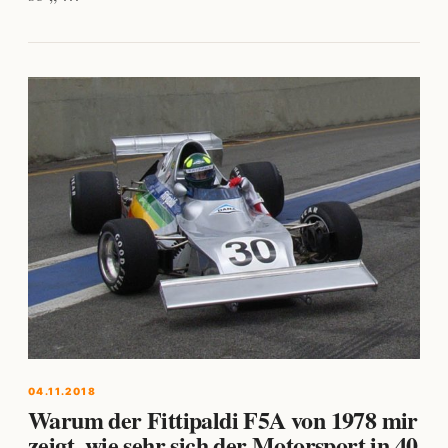
04.11.2018
Warum der Fittipaldi F5A von 1978 mir
zeigt, wie sehr sich der Motorsport in 40