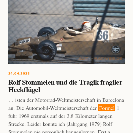
24.04.2023
Rolf Stommelen und die Tragik fragiler
Heckflügel
… isten der Motorrad-Weltmeisterschaft in Barcelona
an. Die Automobil-Weltmeisterschaft der
Formel
1
fuhr 1969 erstmals auf der 3,8 Kilometer langen
Strecke. Leider konnte ich (Jahrgang 1979) Rolf
Stommelen nie persönlich kennenlernen. Erst a …