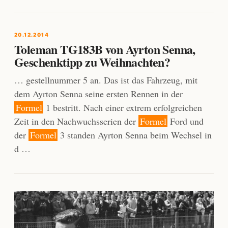
20.12.2014
Toleman TG183B von Ayrton Senna,
Geschenktipp zu Weihnachten?
… gestellnummer 5 an. Das ist das Fahrzeug, mit
dem Ayrton Senna seine ersten Rennen in der
Formel
1 bestritt. Nach einer extrem erfolgreichen
Zeit in den Nachwuchsserien der
Formel
Ford und
der
Formel
3 standen Ayrton Senna beim Wechsel in
d …