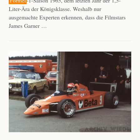
Formel
-1-Saison 1965, dem letzten Jahr der 1,5-
Liter-Ära der Königsklasse. Weshalb nur
ausgemachte Experten erkennen, dass die Filmstars
James Garner …