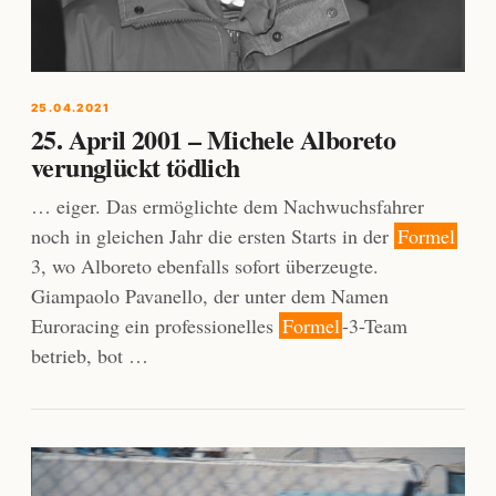
25.04.2021
25. April 2001 – Michele Alboreto
verunglückt tödlich
… eiger. Das ermöglichte dem Nachwuchsfahrer
noch in gleichen Jahr die ersten Starts in der
Formel
3, wo Alboreto ebenfalls sofort überzeugte.
Giampaolo Pavanello, der unter dem Namen
Euroracing ein professionelles
Formel
-3-Team
betrieb, bot …