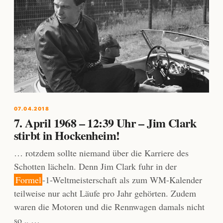
07.04.2018
7. April 1968 – 12:39 Uhr – Jim Clark
stirbt in Hockenheim!
… rotzdem sollte niemand über die Karriere des
Schotten lächeln. Denn Jim Clark fuhr in der
Formel
-1-Weltmeisterschaft als zum WM-Kalender
teilweise nur acht Läufe pro Jahr gehörten. Zudem
waren die Motoren und die Rennwagen damals nicht
so „ …