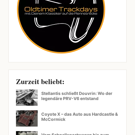
Zurzeit beliebt:
Stellantis schließt Douvrin: Wo der
legendäre PRV-V6 entstand
Coyote X – das Auto aus Hardcastle &
McCormick
Vom Schnellsportwagen bis zum