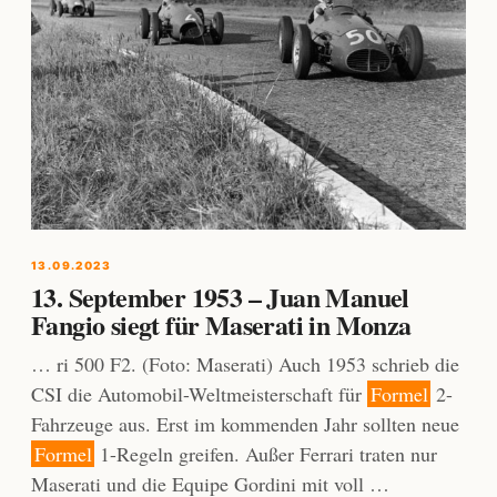
13.09.2023
13. September 1953 – Juan Manuel
Fangio siegt für Maserati in Monza
… ri 500 F2. (Foto: Maserati) Auch 1953 schrieb die
CSI die Automobil-Weltmeisterschaft für
Formel
2-
Fahrzeuge aus. Erst im kommenden Jahr sollten neue
Formel
1-Regeln greifen. Außer Ferrari traten nur
Maserati und die Equipe Gordini mit voll …