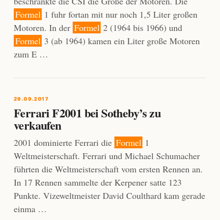
beschränkte die CSI die Größe der Motoren. Die
Formel
1 fuhr fortan mit nur noch 1,5 Liter großen
Motoren. In der
Formel
2 (1964 bis 1966) und
Formel
3 (ab 1964) kamen ein Liter große Motoren
zum E …
29.09.2017
Ferrari F2001 bei Sotheby’s zu
verkaufen
2001 dominierte Ferrari die
Formel
1
Weltmeisterschaft. Ferrari und Michael Schumacher
führten die Weltmeisterschaft vom ersten Rennen an.
In 17 Rennen sammelte der Kerpener satte 123
Punkte. Vizeweltmeister David Coulthard kam gerade
einma …