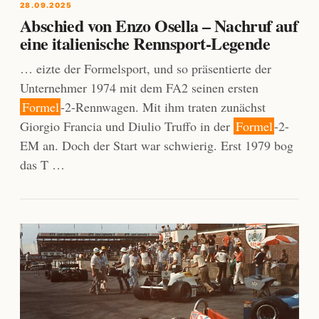
28.09.2025
Abschied von Enzo Osella – Nachruf auf
eine italienische Rennsport-Legende
… eizte der Formelsport, und so präsentierte der
Unternehmer 1974 mit dem FA2 seinen ersten
Formel
-2-Rennwagen. Mit ihm traten zunächst
Giorgio Francia und Diulio Truffo in der
Formel
-2-
EM an. Doch der Start war schwierig. Erst 1979 bog
das T …