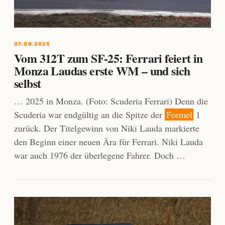
07.09.2025
Vom 312T zum SF-25: Ferrari feiert in
Monza Laudas erste WM – und sich
selbst
… 2025 in Monza. (Foto: Scuderia Ferrari) Denn die
Scuderia war endgültig an die Spitze der
Formel
1
zurück. Der Titelgewinn von Niki Lauda markierte
den Beginn einer neuen Ära für Ferrari. Niki Lauda
war auch 1976 der überlegene Fahrer. Doch …