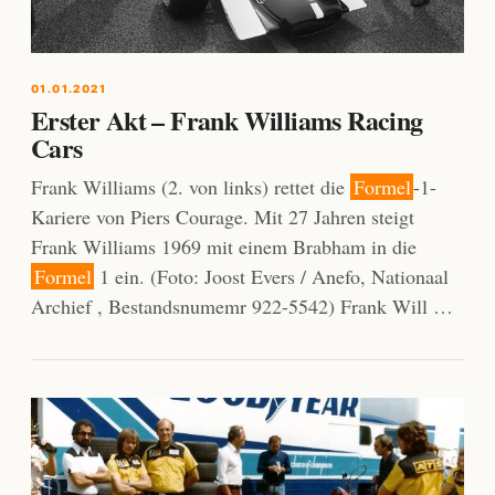
01.01.2021
Erster Akt – Frank Williams Racing
Cars
Frank Williams (2. von links) rettet die
Formel
-1-
Kariere von Piers Courage. Mit 27 Jahren steigt
Frank Williams 1969 mit einem Brabham in die
Formel
1 ein. (Foto: Joost Evers / Anefo, Nationaal
Archief , Bestandsnumemr 922-5542) Frank Will …