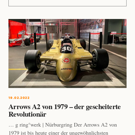
19.02.2022
Arrows A2 von 1979 – der gescheiterte
Revolutionär
… g ring°werk | Nürburgring Der Arrows A2 von
1979 ist bis heute einer der ungewöhnlichsten