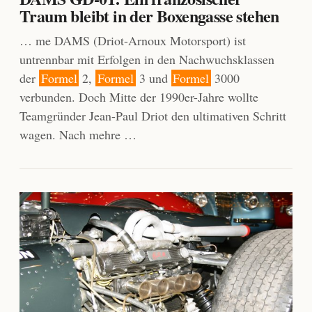
Traum bleibt in der Boxengasse stehen
… me DAMS (Driot-Arnoux Motorsport) ist
untrennbar mit Erfolgen in den Nachwuchsklassen
der
Formel
2,
Formel
3 und
Formel
3000
verbunden. Doch Mitte der 1990er-Jahre wollte
Teamgründer Jean-Paul Driot den ultimativen Schritt
wagen. Nach mehre …