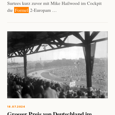
Surtees kurz zuvor mit Mike Hailwood im Cockpit
die
Formel
2-Europam …
18.07.2024
Grosser Preis von Deutschland im