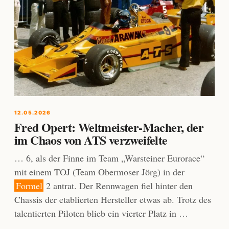
12.05.2026
Fred Opert: Weltmeister-Macher, der
im Chaos von ATS verzweifelte
… 6, als der Finne im Team „Warsteiner Eurorace“
mit einem TOJ (Team Obermoser Jörg) in der
Formel
2 antrat. Der Rennwagen fiel hinter den
Chassis der etablierten Hersteller etwas ab. Trotz des
talentierten Piloten blieb ein vierter Platz in …