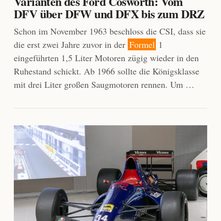
Varianten des Ford Cosworth: Vom
DFV über DFW und DFX bis zum DRZ
Schon im November 1963 beschloss die CSI, dass sie
die erst zwei Jahre zuvor in der
Formel
1
eingeführten 1,5 Liter Motoren zügig wieder in den
Ruhestand schickt. Ab 1966 sollte die Königsklasse
mit drei Liter großen Saugmotoren rennen. Um …