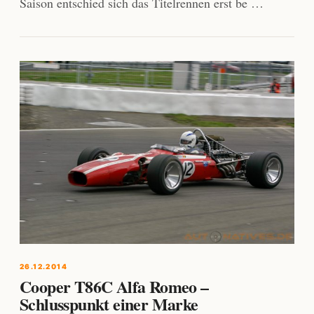
Saison entschied sich das Titelrennen erst be …
26.12.2014
Cooper T86C Alfa Romeo –
Schlusspunkt einer Marke