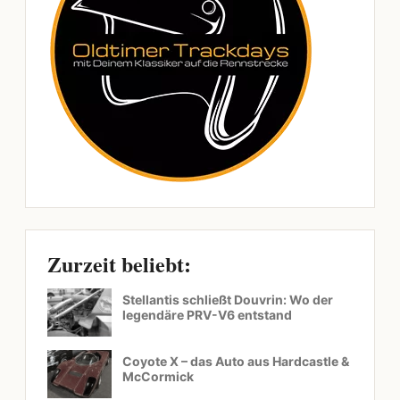
Zurzeit beliebt:
Stellantis schließt Douvrin: Wo der
legendäre PRV-V6 entstand
Coyote X – das Auto aus Hardcastle &
McCormick