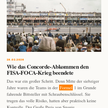
28.02.2026
Wie das Concorde-Abkommen den
FISA-FOCA-Krieg beendete
Das war ein großer Schritt. Denn Mitte der siebziger
Jahre waren die Teams in der
Formel
1 im Grunde
fahrende Bittsteller mit Schraubenschlüssel. Sie
trugen das volle Risiko, hatten aber praktisch keine
Kontrolle. Der Große Preis von Spanie …