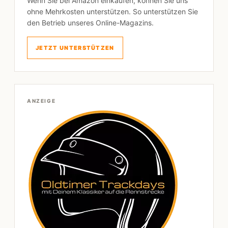
Wenn Sie bei Amazon einkaufen, können Sie uns
ohne Mehrkosten unterstützen. So unterstützen Sie
den Betrieb unseres Online-Magazins.
JETZT UNTERSTÜTZEN
ANZEIGE