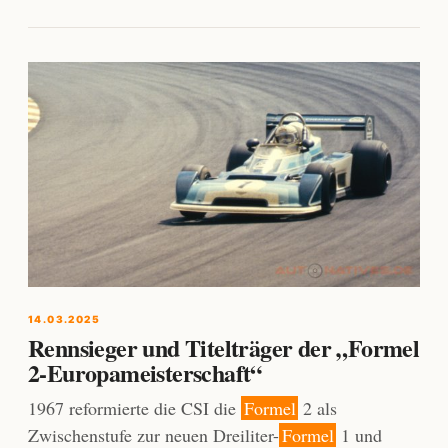
14.03.2025
Rennsieger und Titelträger der „Formel
2-Europameisterschaft“
1967 reformierte die CSI die
Formel
2 als
Zwischenstufe zur neuen Dreiliter-
Formel
1 und