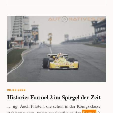
08.06.2022
Historie: Formel 2 im Spiegel der Zeit
… ng. Auch Piloten, die schon in der Königsklasse
etabliert waren, traten regelmäßig in der
Formel
2-