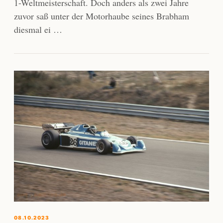
1-Weltmeisterschaft. Doch anders als zwei Jahre
zuvor saß unter der Motorhaube seines Brabham
diesmal ei …
08.10.2023