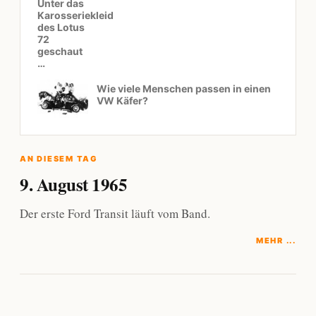
Unter das
Karosseriekleid
des Lotus
72
geschaut
…
Wie viele Menschen passen in einen
VW Käfer?
AN DIESEM TAG
9. August 1965
Der erste Ford Transit läuft vom Band.
MEHR ...