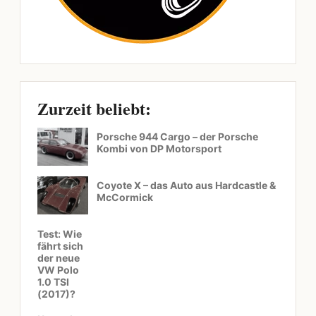
Zurzeit beliebt:
Porsche 944 Cargo – der Porsche
Kombi von DP Motorsport
Coyote X – das Auto aus Hardcastle &
McCormick
Test: Wie
fährt sich
der neue
VW Polo
1.0 TSI
(2017)?