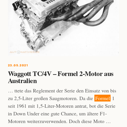
23.05.2021
Waggott TC/4V – Formel 2-Motor aus
Australien
… ttete das Reglement der Serie den Einsatz von bis
zu 2,5-Liter großen Saugmotoren. Da die
Formel
1
seit 1961 mit 1,5-Liter-Motoren antrat, bot die Serie
in Down Under eine gute Chance, um ältere F1-
Motoren weiterzuverwenden. Doch diese Moto …