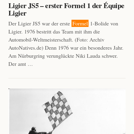
Ligier JS5 – erster Formel 1 der Équipe
Ligier
Der Ligier JS5 war der erste
Formel
1-Bolide von
Ligier. 1976 bestritt das Team mit ihm die
Automobil-Weltmeisterschaft. (Foto: Archiv
AutoNatives.de) Denn 1976 war ein besonderes Jahr.
Am Nürburgring verunglückte Niki Lauda schwer.
Der amt …