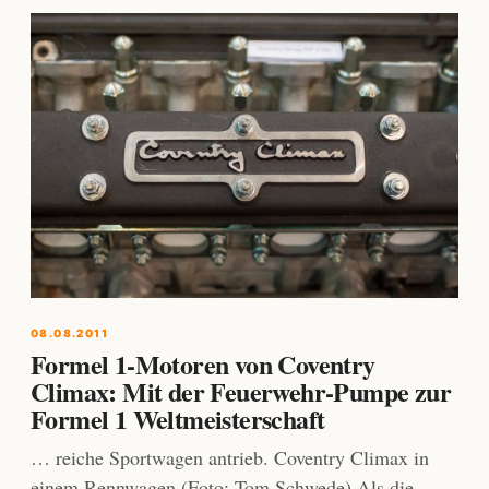
08.08.2011
Formel 1-Motoren von Coventry
Climax: Mit der Feuerwehr-Pumpe zur
Formel 1 Weltmeisterschaft
… reiche Sportwagen antrieb. Coventry Climax in
einem Rennwagen (Foto: Tom Schwede) Als die