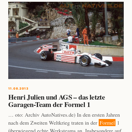
11.08.2013
Henri Julien und AGS – das letzte
Garagen-Team der Formel 1
… oto: Archiv AutoNatives.de) In den ersten Jahren
nach dem Zweiten Weltkrieg traten in der
Formel
1
überwiegend echte Werksteams an. Insbesondere auf