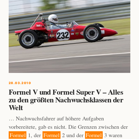
28.03.2010
Formel V und Formel Super V – Alles
zu den größten Nachwuchsklassen der
Welt
… Nachwuchsfahrer auf höhere Aufgaben
vorbereitete, gab es nicht. Die Grenzen zwischen der
Formel
1, der
Formel
2 und der
Formel
3 waren