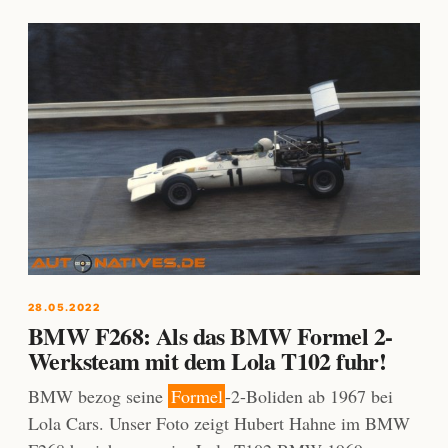
28.05.2022
BMW F268: Als das BMW Formel 2-
Werksteam mit dem Lola T102 fuhr!
BMW bezog seine
Formel
-2-Boliden ab 1967 bei
Lola Cars. Unser Foto zeigt Hubert Hahne im BMW