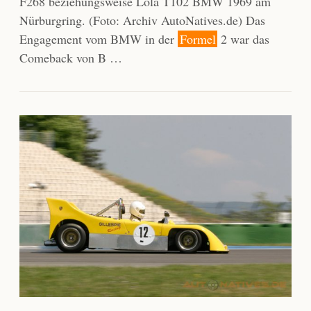
F268 beziehungsweise Lola T102 BMW 1969 am
Nürburgring. (Foto: Archiv AutoNatives.de) Das
Engagement vom BMW in der
Formel
2 war das
Comeback von B …