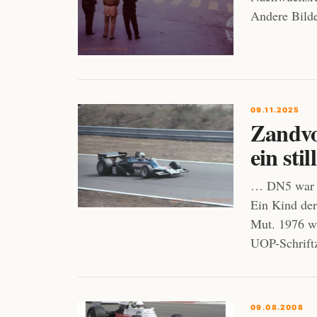
Andere Bilde
09.11.2025
Zandvoo
ein sti
… DN5 war e
Ein Kind der
Mut. 1976 wa
UOP-Schrift
09.08.2008