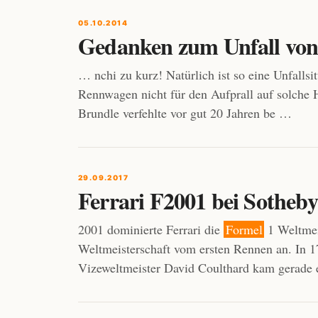
05.10.2014
Gedanken zum Unfall von 
… nchi zu kurz! Natürlich ist so eine Unfalls
Rennwagen nicht für den Aufprall auf solche H
Brundle verfehlte vor gut 20 Jahren be …
29.09.2017
Ferrari F2001 bei Sotheby
2001 dominierte Ferrari die
Formel
1 Weltmei
Weltmeisterschaft vom ersten Rennen an. In 
Vizeweltmeister David Coulthard kam gerade