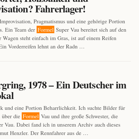
isation? Fahrerlager!
mprovisation, Pragmatismus und eine gehörige Portion
s. Ein Team der
Formel
Super Vau bereitet sich auf den
er Wagen steht einfach im Gras, ist auf einem Reifen
Ein Vorderreifen lehnt an der Radn …
gring, 1978 – Ein Deutscher im
kal
k und eine Portion Beharrlichkeit. Ich suchte Bilder für
l über die
Formel
Vau und ihre große Schwester, die
r Vau. Dabei fand ich in unserem Archiv auch dieses
lmut Henzler. Der Rennfahrer aus de …