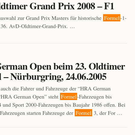
dtimer Grand Prix 2008 – F1
uswahl zur Grand Prix Masters für historische
Formel
-1-
36. AvD-Oldtimer-Grand-Prix. …
rman Open beim 23. Oldtimer
l – Nürburgring, 24.06.2005
auch die Fahrer und Fahrzeuge der “HRA German
 “HRA German Open” steht
Formel
-Fahrzeugen bis
 und Sport 2000-Fahrzeugen bis Baujahr 1986 offen. Bei
-Fahrzeugen starten Fahrzeuge der
Formel
3, der For …