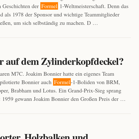
n Geschichten der
Formel
1-Weltmeisterschaft. Denn das
d als 1978 der Sponsor und wichtige Teammitglieder
ießen, um sich selbständig zu machen. D …
r auf dem Zylinderkopfdeckel?
en M7C. Joakim Bonnier hatte ein eigenes Team
ilotierte Bonnier auch
Formel
-1-Boliden von BRM,
per, Brabham und Lotus. Ein Grand-Prix-Sieg sprang
s: 1959 gewann Joakim Bonnier den Großen Preis der …
orter, Holzbalken und