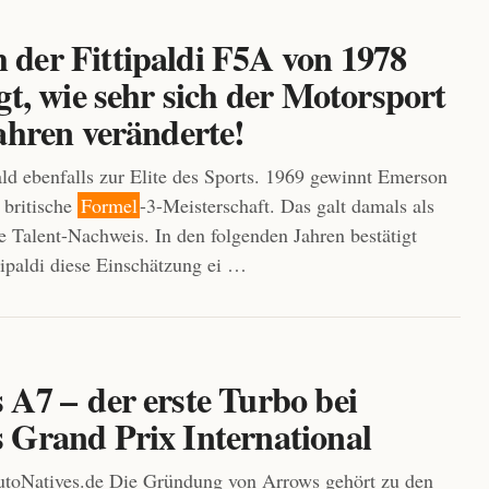
der Fittipaldi F5A von 1978
gt, wie sehr sich der Motorsport
ahren veränderte!
d ebenfalls zur Elite des Sports. 1969 gewinnt Emerson
e britische
Formel
-3-Meisterschaft. Das galt damals als
ve Talent-Nachweis. In den folgenden Jahren bestätigt
ipaldi diese Einschätzung ei …
 A7 – der erste Turbo bei
 Grand Prix International
toNatives.de Die Gründung von Arrows gehört zu den