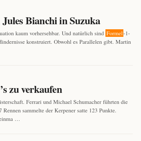
Jules Bianchi in Suzuka
ituation kaum vorhersehbar. Und natürlich sind
Formel
-1-
indernisse konstruiert. Obwohl es Parallelen gibt. Martin
’s zu verkaufen
sterschaft. Ferrari und Michael Schumacher führten die
17 Rennen sammelte der Kerpener satte 123 Punkte.
 einma …