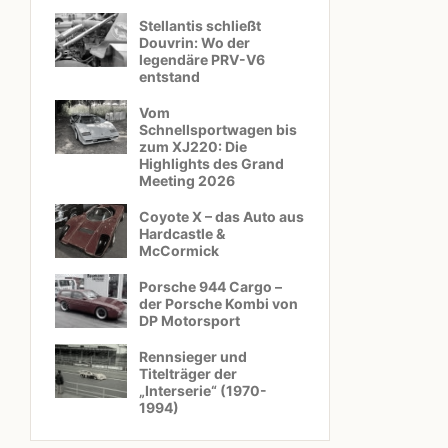
Stellantis schließt
Douvrin: Wo der
legendäre PRV-V6
entstand
Vom
Schnellsportwagen bis
zum XJ220: Die
Highlights des Grand
Meeting 2026
Coyote X – das Auto aus
Hardcastle &
McCormick
Porsche 944 Cargo –
der Porsche Kombi von
DP Motorsport
Rennsieger und
Titelträger der
„Interserie“ (1970-
1994)