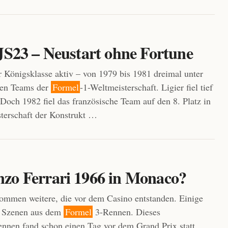
 JS23 – Neustart ohne Fortune
 Königsklasse aktiv – von 1979 bis 1981 dreimal unter
ten Teams der
Formel
-1-Weltmeisterschaft. Ligier fiel tief
 Doch 1982 fiel das französische Team auf den 8. Platz in
terschaft der Konstrukt …
zo Ferrari 1966 in Monaco?
mmen weitere, die vor dem Casino entstanden. Einige
n Szenen aus dem
Formel
3-Rennen. Dieses
nen fand schon einen Tag vor dem Grand Prix statt.