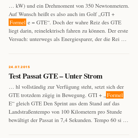
… kW) und ein Drehmoment von 350 Newtonmetern.
Auf Wunsch heißt es also auch im Golf „GTI +
Formel
e = GTE“. Doch der wahre Reiz des GTE
liegt darin, reinelektrisch fahren zu können. Der erste
Versuch: unterwegs als Energiesparer, der die Rei …
24.07.2015
Test Passat GTE – Unter Strom
… hl vollständig zur Verfügung steht, setzt sich der
GTE trotzdem zügig in Bewegung. GTI + „
Formel
E“ gleich GTE Den Sprint aus dem Stand auf das
Landstraßentempo von 100 Kilometern pro Stunde
bewältigt der Passat in 7,4 Sekunden. Tempo 60 si …