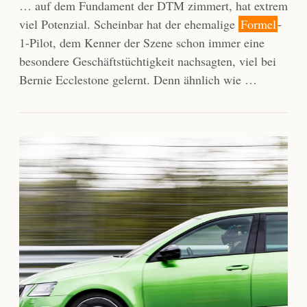
… auf dem Fundament der DTM zimmert, hat extrem
viel Potenzial. Scheinbar hat der ehemalige
Formel
-
1-Pilot, dem Kenner der Szene schon immer eine
besondere Geschäftstüchtigkeit nachsagten, viel bei
Bernie Ecclestone gelernt. Denn ähnlich wie …