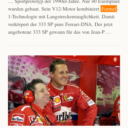
… Sportprototyp der 1990er-Jahre. Nur 40 Exemplare
wurden gebaut. Sein V12-Motor kombiniert
Formel
-
1-Technologie mit Langstreckentauglichkeit. Damit
verkörpert der 333 SP pure Ferrari-DNA. Der jetzt
angebotene 333 SP gewann für das von Jean-P …