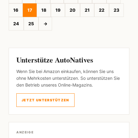
16
17
18
19
20
21
22
23
24
25
→
Unterstütze AutoNatives
Wenn Sie bei Amazon einkaufen, können Sie uns
ohne Mehrkosten unterstützen. So unterstützen Sie
den Betrieb unseres Online-Magazins.
JETZT UNTERSTÜTZEN
ANZEIGE