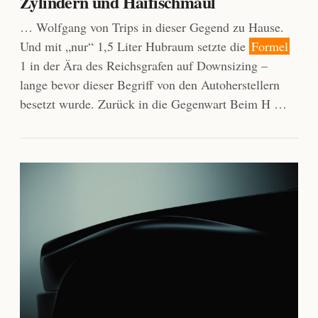
Zylindern und Haifischmaul
… Wolfgang von Trips in dieser Gegend zu Hause.
Und mit „nur“ 1,5 Liter Hubraum setzte die
Formel
1 in der Ära des Reichsgrafen auf Downsizing –
lange bevor dieser Begriff von den Autoherstellern
besetzt wurde. Zurück in die Gegenwart Beim H …