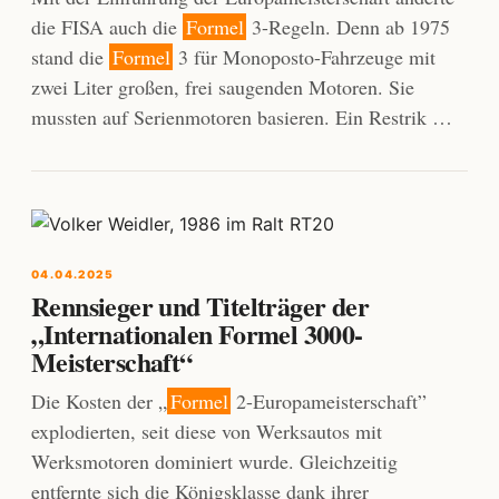
die FISA auch die
Formel
3-Regeln. Denn ab 1975
stand die
Formel
3 für Monoposto-Fahrzeuge mit
zwei Liter großen, frei saugenden Motoren. Sie
mussten auf Serienmotoren basieren. Ein Restrik …
04.04.2025
Rennsieger und Titelträger der
„Internationalen Formel 3000-
Meisterschaft“
Die Kosten der „
Formel
2-Europameisterschaft”
explodierten, seit diese von Werksautos mit
Werksmotoren dominiert wurde. Gleichzeitig
entfernte sich die Königsklasse dank ihrer