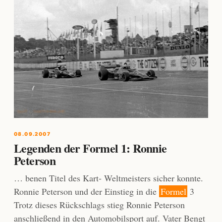
08.09.2007
Legenden der Formel 1: Ronnie
Peterson
… benen Titel des Kart- Weltmeisters sicher konnte.
Ronnie Peterson und der Einstieg in die
Formel
3
Trotz dieses Rückschlags stieg Ronnie Peterson
anschließend in den Automobilsport auf. Vater Bengt