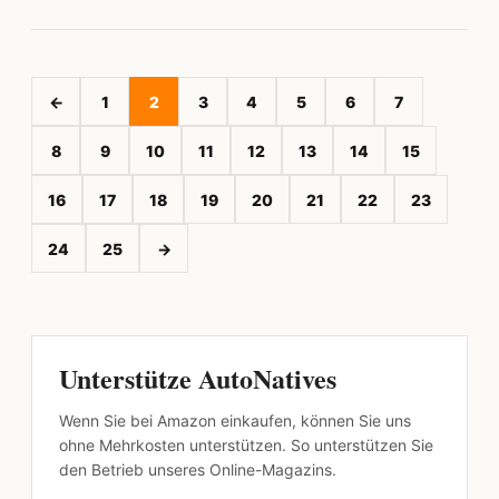
←
1
2
3
4
5
6
7
8
9
10
11
12
13
14
15
16
17
18
19
20
21
22
23
24
25
→
Unterstütze AutoNatives
Wenn Sie bei Amazon einkaufen, können Sie uns
ohne Mehrkosten unterstützen. So unterstützen Sie
den Betrieb unseres Online-Magazins.