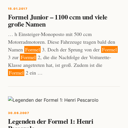
15.01.2017
Formel Junior – 1100 ccm und viele
große Namen
… h Einsteiger-Monoposto mit 500 ccm
Motorradmotoren. Diese Fahrzeuge tragen bald den
Namen
Formel
3. Doch der Sprung von der
Formel
3 zur
Formel
2, die die Nachfolge der Voiturette-
Klasse angetreten hat, ist groß. Zudem ist die
Formel
2 ein …
30.06.2007
Legenden der Formel 1: Henri