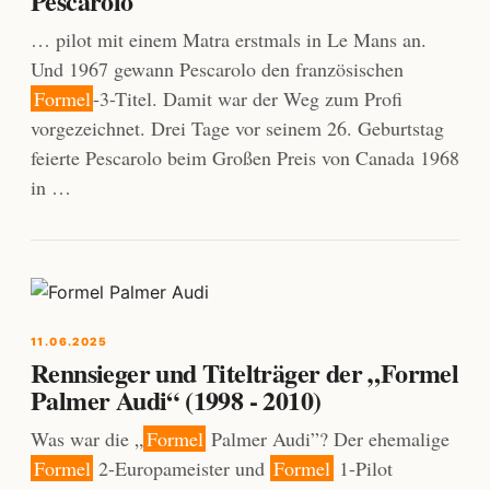
Pescarolo
… pilot mit einem Matra erstmals in Le Mans an.
Und 1967 gewann Pescarolo den französischen
Formel
-3-Titel. Damit war der Weg zum Profi
vorgezeichnet. Drei Tage vor seinem 26. Geburtstag
feierte Pescarolo beim Großen Preis von Canada 1968
in …
11.06.2025
Rennsieger und Titelträger der „Formel
Palmer Audi“ (1998 - 2010)
Was war die „
Formel
Palmer Audi”? Der ehemalige
Formel
2-Europameister und
Formel
1-Pilot