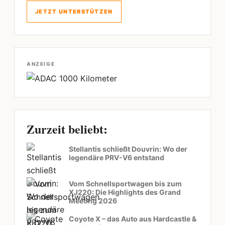
JETZT UNTERSTÜTZEN
ANZEIGE
Zurzeit beliebt:
Stellantis schließt Douvrin: Wo der
legendäre PRV-V6 entstand
Vom Schnellsportwagen bis zum
XJ220: Die Highlights des Grand
Meeting 2026
Coyote X – das Auto aus Hardcastle &