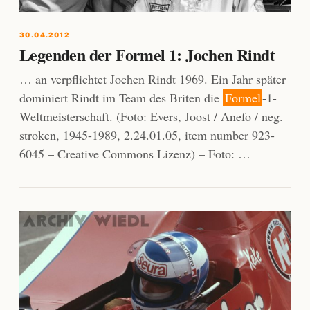
30.04.2012
Legenden der Formel 1: Jochen Rindt
… an verpflichtet Jochen Rindt 1969. Ein Jahr später
dominiert Rindt im Team des Briten die
Formel
-1-
Weltmeisterschaft. (Foto: Evers, Joost / Anefo / neg.
stroken, 1945-1989, 2.24.01.05, item number 923-
6045 – Creative Commons Lizenz) – Foto: …