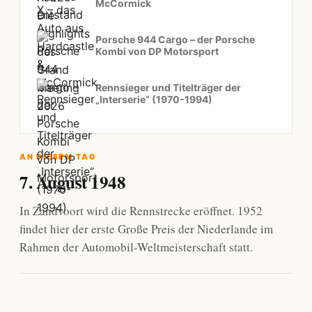
McCormick
Porsche 944 Cargo – der Porsche
Kombi von DP Motorsport
Rennsieger und Titelträger der
„Interserie“ (1970-1994)
AN DIESEM TAG
7. August 1948
In Zandvoort wird die Rennstrecke eröffnet. 1952
findet hier der erste Große Preis der Niederlande im
Rahmen der Automobil-Weltmeisterschaft statt.