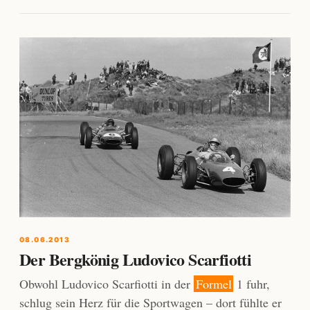
08.06.2013
Der Bergkönig Ludovico Scarfiotti
Obwohl Ludovico Scarfiotti in der
Formel
1 fuhr,
schlug sein Herz für die Sportwagen – dort fühlte er