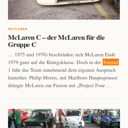
19.11.2024
McLaren C – der McLaren für die
Gruppe C
… 1975 und 1976) beschränkte sich McLaren Ende
1979 ganz auf die Königsklasse. Doch in der
Formel
1 fuhr das Team zunehmend dem eigenen Anspruch
hinterher. Philip Morris, mit Marlboro Hauptsponsor
drängte McLaren zur Fusion mit „Project Four …