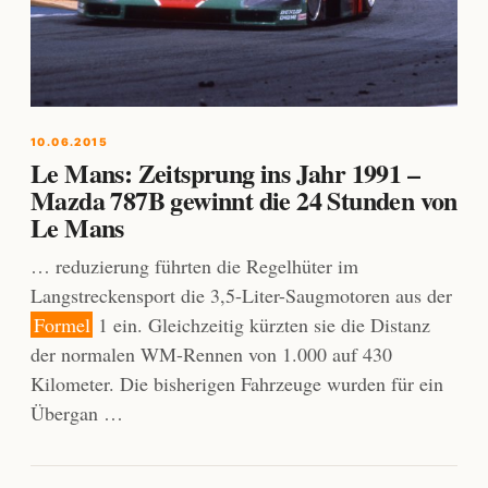
10.06.2015
Le Mans: Zeitsprung ins Jahr 1991 –
Mazda 787B gewinnt die 24 Stunden von
Le Mans
… reduzierung führten die Regelhüter im
Langstreckensport die 3,5-Liter-Saugmotoren aus der
Formel
1 ein. Gleichzeitig kürzten sie die Distanz
der normalen WM-Rennen von 1.000 auf 430
Kilometer. Die bisherigen Fahrzeuge wurden für ein
Übergan …