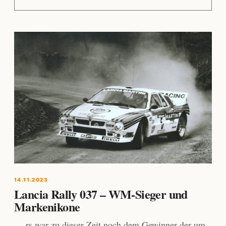
14.11.2023
Lancia Rally 037 – WM-Sieger und
Markenikone
… rs war zu dieser Zeit noch dem Gewinner der um