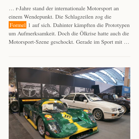
… r-Jahre stand der internationale Motorsport an
einem Wendepunkt. Die Schlagzeilen zog die
Formel
1 auf sich. Dahinter kämpften die Prototypen
um Aufmerksamkeit. Doch die Ölkrise hatte auch die
Motorsport-Szene geschockt. Gerade im Sport mit …