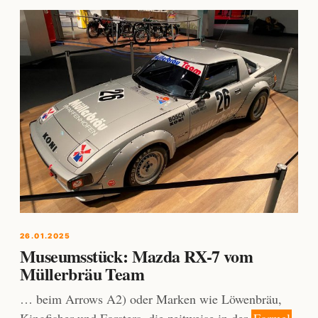
26.01.2025
Museumsstück: Mazda RX-7 vom
Müllerbräu Team
… beim Arrows A2) oder Marken wie Löwenbräu,