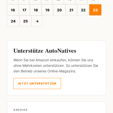
16
17
18
19
20
21
22
23
24
25
→
Unterstütze AutoNatives
Wenn Sie bei Amazon einkaufen, können Sie uns
ohne Mehrkosten unterstützen. So unterstützen Sie
den Betrieb unseres Online-Magazins.
JETZT UNTERSTÜTZEN
ANZEIGE