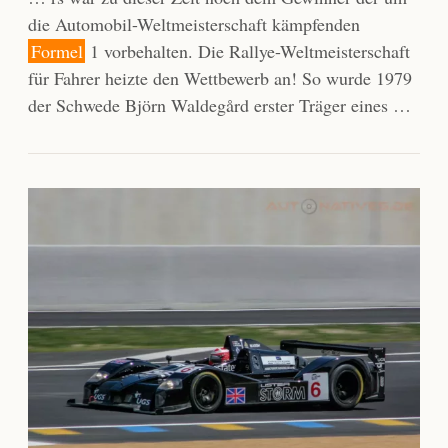
die Automobil-Weltmeisterschaft kämpfenden
Formel
1 vorbehalten. Die Rallye-Weltmeisterschaft
für Fahrer heizte den Wettbewerb an! So wurde 1979
der Schwede Björn Waldegård erster Träger eines …