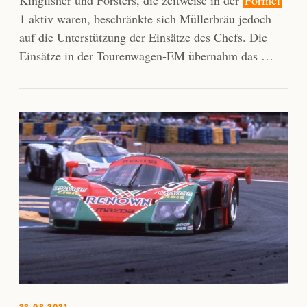
Kingfisher und Forsters, die zeitweise in der
Formel
1 aktiv waren, beschränkte sich Müllerbräu jedoch
auf die Unterstützung der Einsätze des Chefs. Die
Einsätze in der Tourenwagen-EM übernahm das …
23.08.2021