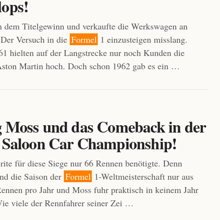
lops!
dem Titelgewinn und verkaufte die Werkswagen an
. Der Versuch in die
Formel
1 einzusteigen misslang.
1 hielten auf der Langstrecke nur noch Kunden die
Aston Martin hoch. Doch schon 1962 gab es ein …
ng Moss und das Comeback in der
h Saloon Car Championship!
ite für diese Siege nur 66 Rennen benötigte. Denn
nd die Saison der
Formel
1-Weltmeisterschaft nur aus
 Rennen pro Jahr und Moss fuhr praktisch in keinem Jahr
Wie viele der Rennfahrer seiner Zei …