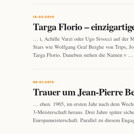
18.05.2016
Targa Florio – einzigartig
… i, Achille Varzi oder Ugo Sivocci auf der Mi
Stars wie Wolfgang Graf Berghe von Trips, Jos
Targa Florio. Daneben stehen die Namen v …
06.01.2015
Trauer um Jean-Pierre Be
… ehen. 1965, im ersten Jahr nach dem Wechse
3-Meisterschaft heraus. Drei Jahre später sich
Europameisterschaft. Parallel zu diesem En