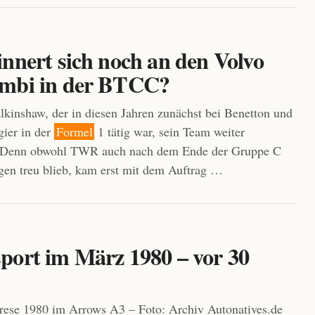
nnert sich noch an den Volvo
mbi in der BTCC?
inshaw, der in diesen Jahren zunächst bei Benetton und
gier in der
Formel
1 tätig war, sein Team weiter
. Denn obwohl TWR auch nach dem Ende der Gruppe C
en treu blieb, kam erst mit dem Auftrag …
port im März 1980 – vor 30
rese 1980 im Arrows A3 – Foto: Archiv Autonatives.de