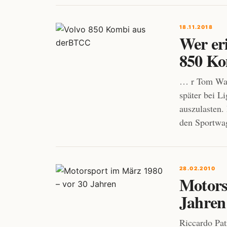
18.11.2018
Wer eri
850 Ko
… r Tom Walk
später bei Li
auszulasten
den Sportwag
28.02.2010
Motors
Jahren
Riccardo Pat