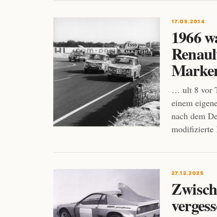
17.05.2014
1966 w
Renault
Marke
… ult 8 vor 
einem eigen
nach dem Deb
modifizierte
27.12.2025
Zwisch
verges