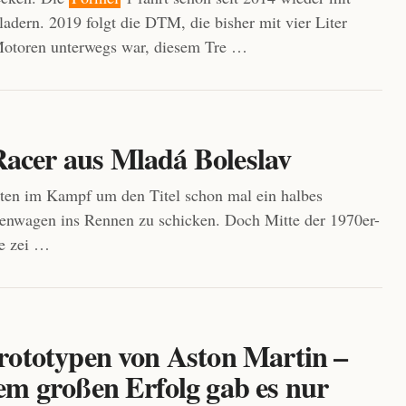
adern. 2019 folgt die DTM, die bisher mit vier Liter
otoren unterwegs war, diesem Tre …
Racer aus Mladá Boleslav
rten im Kampf um den Titel schon mal ein halbes
urenwagen ins Rennen zu schicken. Doch Mitte der 1970er-
se zei …
rototypen von Aston Martin –
em großen Erfolg gab es nur