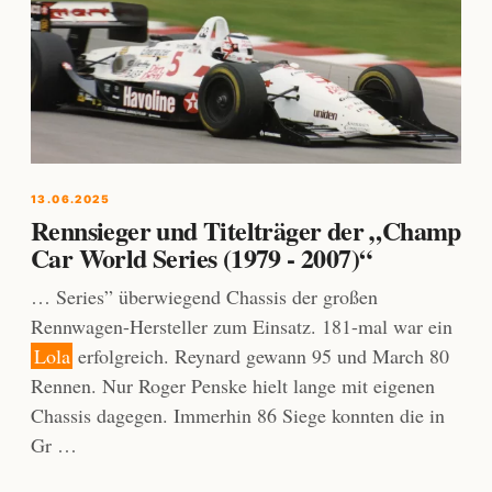
13.06.2025
Rennsieger und Titelträger der „Champ
Car World Series (1979 - 2007)“
… Series” überwiegend Chassis der großen
Rennwagen-Hersteller zum Einsatz. 181-mal war ein
Lola
erfolgreich. Reynard gewann 95 und March 80
Rennen. Nur Roger Penske hielt lange mit eigenen
Chassis dagegen. Immerhin 86 Siege konnten die in
Gr …