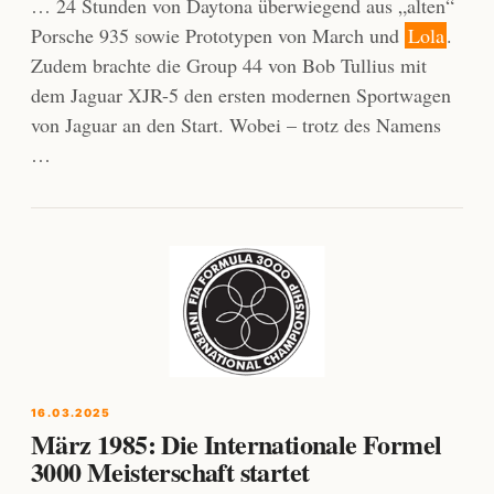
… 24 Stunden von Daytona überwiegend aus „alten“
Porsche 935 sowie Prototypen von March und
Lola
.
Zudem brachte die Group 44 von Bob Tullius mit
dem Jaguar XJR-5 den ersten modernen Sportwagen
von Jaguar an den Start. Wobei – trotz des Namens
…
16.03.2025
März 1985: Die Internationale Formel
3000 Meisterschaft startet