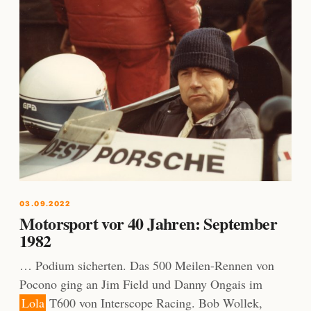
03.09.2022
Motorsport vor 40 Jahren: September
1982
… Podium sicherten. Das 500 Meilen-Rennen von
Pocono ging an Jim Field und Danny Ongais im
Lola
T600 von Interscope Racing. Bob Wollek,