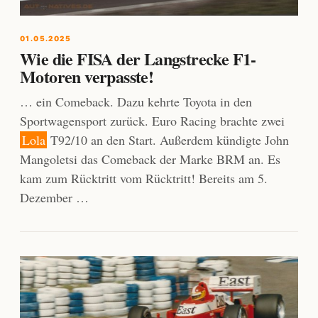
01.05.2025
Wie die FISA der Langstrecke F1-
Motoren verpasste!
… ein Comeback. Dazu kehrte Toyota in den
Sportwagensport zurück. Euro Racing brachte zwei
Lola
T92/10 an den Start. Außerdem kündigte John
Mangoletsi das Comeback der Marke BRM an. Es
kam zum Rücktritt vom Rücktritt! Bereits am 5.
Dezember …