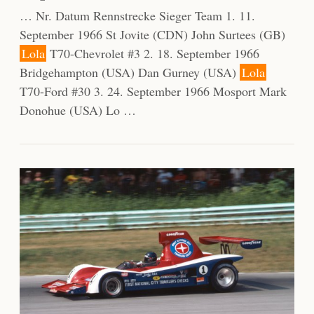
… Nr. Datum Rennstrecke Sieger Team 1. 11.
September 1966 St Jovite (CDN) John Surtees (GB)
Lola
T70-Chevrolet #3 2. 18. September 1966
Bridgehampton (USA) Dan Gurney (USA)
Lola
T70-Ford #30 3. 24. September 1966 Mosport Mark
Donohue (USA) Lo …