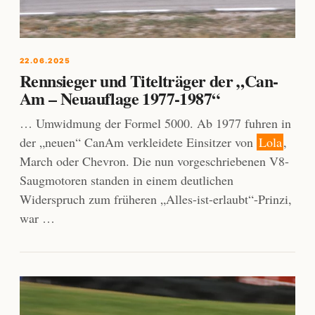
22.06.2025
Rennsieger und Titelträger der „Can-
Am – Neuauflage 1977-1987“
… Umwidmung der Formel 5000. Ab 1977 fuhren in
der „neuen“ CanAm verkleidete Einsitzer von
Lola
,
March oder Chevron. Die nun vorgeschriebenen V8-
Saugmotoren standen in einem deutlichen
Widerspruch zum früheren „Alles-ist-erlaubt“-Prinzi,
war …