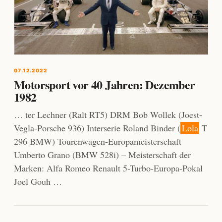
07.12.2022
Motorsport vor 40 Jahren: Dezember
1982
… ter Lechner (Ralt RT5) DRM Bob Wollek (Joest-
Vegla-Porsche 936) Interserie Roland Binder (
Lola
T
296 BMW) Tourenwagen-Europameisterschaft
Umberto Grano (BMW 528i) – Meisterschaft der
Marken: Alfa Romeo Renault 5-Turbo-Europa-Pokal
Joel Gouh …