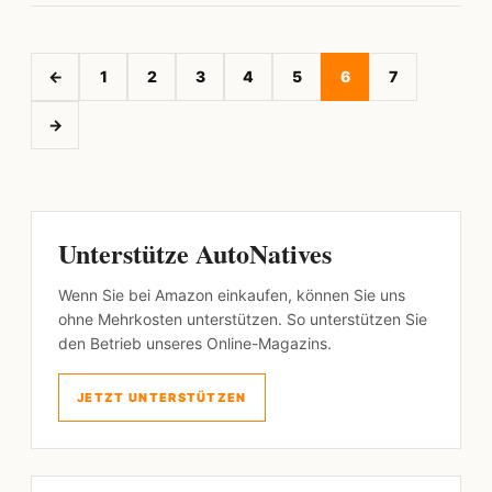
←
1
2
3
4
5
6
7
→
Unterstütze AutoNatives
Wenn Sie bei Amazon einkaufen, können Sie uns
ohne Mehrkosten unterstützen. So unterstützen Sie
den Betrieb unseres Online-Magazins.
JETZT UNTERSTÜTZEN