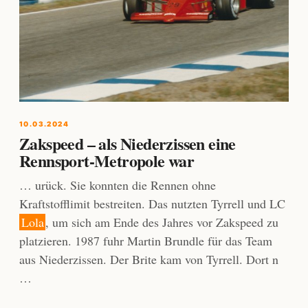
10.03.2024
Zakspeed – als Niederzissen eine
Rennsport-Metropole war
… urück. Sie konnten die Rennen ohne
Kraftstofflimit bestreiten. Das nutzten Tyrrell und LC
Lola
, um sich am Ende des Jahres vor Zakspeed zu
platzieren. 1987 fuhr Martin Brundle für das Team
aus Niederzissen. Der Brite kam von Tyrrell. Dort n
…