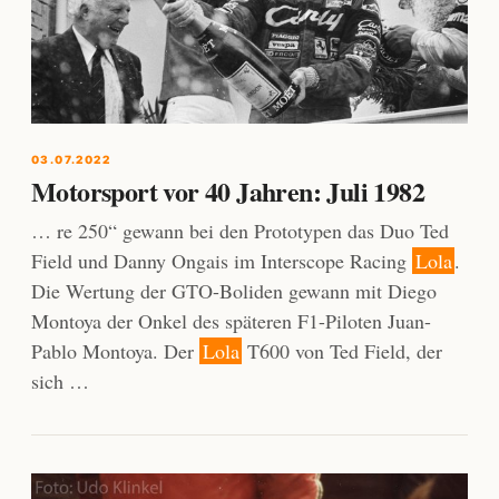
03.07.2022
Motorsport vor 40 Jahren: Juli 1982
… re 250“ gewann bei den Prototypen das Duo Ted
Field und Danny Ongais im Interscope Racing
Lola
.
Die Wertung der GTO-Boliden gewann mit Diego
Montoya der Onkel des späteren F1-Piloten Juan-
Pablo Montoya. Der
Lola
T600 von Ted Field, der
sich …