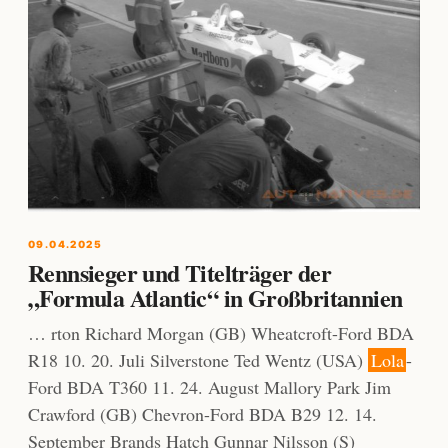
09.04.2025
Rennsieger und Titelträger der
„Formula Atlantic“ in Großbritannien
… rton Richard Morgan (GB) Wheatcroft-Ford BDA
R18 10. 20. Juli Silverstone Ted Wentz (USA)
Lola
-
Ford BDA T360 11. 24. August Mallory Park Jim
Crawford (GB) Chevron-Ford BDA B29 12. 14.
September Brands Hatch Gunnar Nilsson (S)