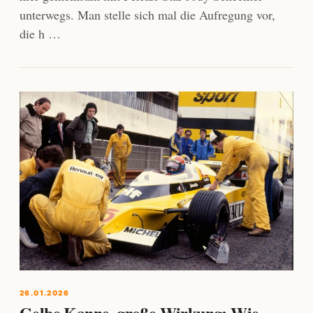
unterwegs. Man stelle sich mal die Aufregung vor,
die h …
26.01.2026
Gelbe Kanne, große Wirkung: Wie