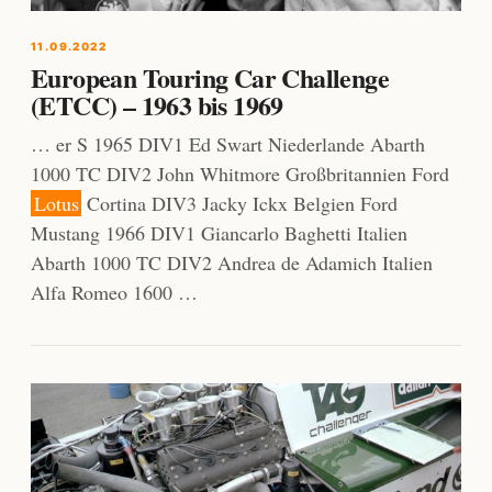
11.09.2022
European Touring Car Challenge
(ETCC) – 1963 bis 1969
… er S 1965 DIV1 Ed Swart Niederlande Abarth
1000 TC DIV2 John Whitmore Großbritannien Ford
Lotus
Cortina DIV3 Jacky Ickx Belgien Ford
Mustang 1966 DIV1 Giancarlo Baghetti Italien
Abarth 1000 TC DIV2 Andrea de Adamich Italien
Alfa Romeo 1600 …