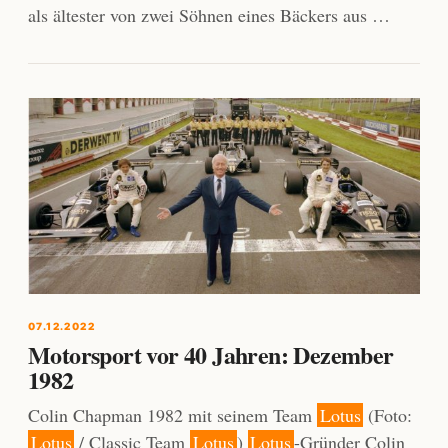
als ältester von zwei Söhnen eines Bäckers aus …
07.12.2022
Motorsport vor 40 Jahren: Dezember
1982
Colin Chapman 1982 mit seinem Team
Lotus
(Foto:
Lotus
/ Classic Team
Lotus
)
Lotus
-Gründer Colin