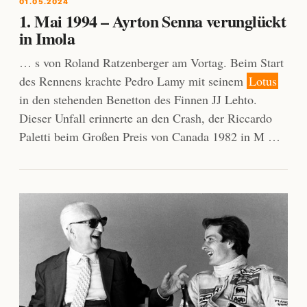
01.05.2024
1. Mai 1994 – Ayrton Senna verunglückt
in Imola
… s von Roland Ratzenberger am Vortag. Beim Start
des Rennens krachte Pedro Lamy mit seinem
Lotus
in den stehenden Benetton des Finnen JJ Lehto.
Dieser Unfall erinnerte an den Crash, der Riccardo
Paletti beim Großen Preis von Canada 1982 in M …