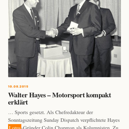
10.08.2015
Walter Hayes – Motorsport kompakt
erklärt
… Sports gesetzt. Als Chefredakteur der
Sonntagszeitung Sunday Dispatch verpflichtete Hayes
Lotus
-Gründer Colin Chapman als Kolumnisten. Zu