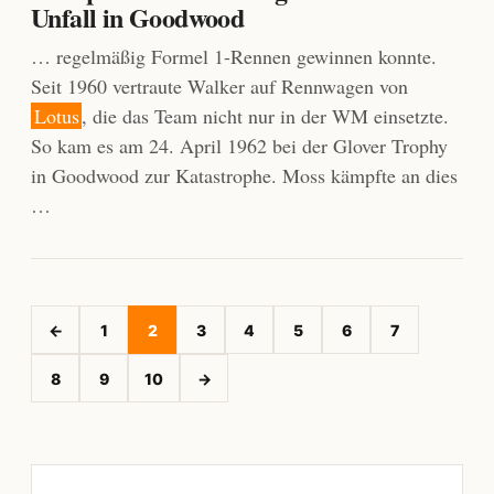
Unfall in Goodwood
… regelmäßig Formel 1-Rennen gewinnen konnte.
Seit 1960 vertraute Walker auf Rennwagen von
Lotus
, die das Team nicht nur in der WM einsetzte.
So kam es am 24. April 1962 bei der Glover Trophy
in Goodwood zur Katastrophe. Moss kämpfte an dies
…
←
1
2
3
4
5
6
7
8
9
10
→