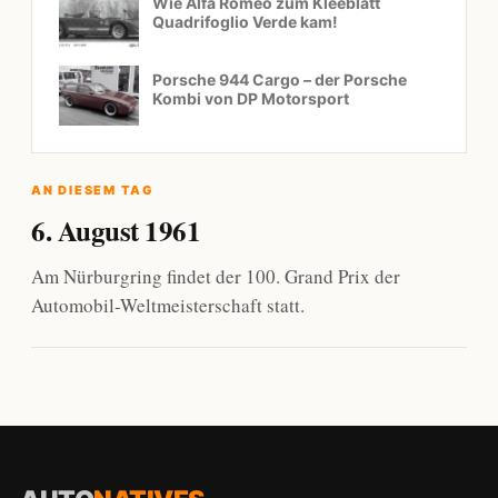
Wie Alfa Romeo zum Kleeblatt
Quadrifoglio Verde kam!
Porsche 944 Cargo – der Porsche
Kombi von DP Motorsport
AN DIESEM TAG
6. August 1961
Am Nürburgring findet der 100. Grand Prix der
Automobil-Weltmeisterschaft statt.