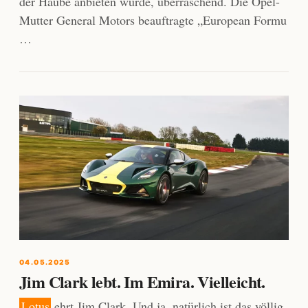
der Haube anbieten würde, überraschend. Die Opel-
Mutter General Motors beauftragte „European Formu
…
04.05.2025
Jim Clark lebt. Im Emira. Vielleicht.
Lotus
ehrt Jim Clark. Und ja, natürlich ist das völlig