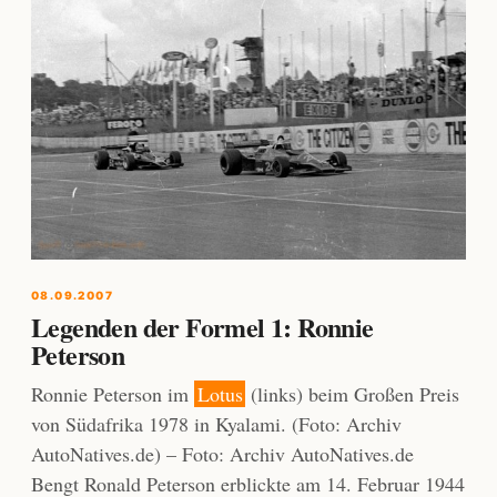
08.09.2007
Legenden der Formel 1: Ronnie
Peterson
Ronnie Peterson im
Lotus
(links) beim Großen Preis
von Südafrika 1978 in Kyalami. (Foto: Archiv
AutoNatives.de) – Foto: Archiv AutoNatives.de
Bengt Ronald Peterson erblickte am 14. Februar 1944