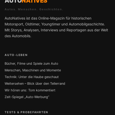
AUTO
NATIVES
Autos. Menschen. Geschichten.
AutoNatives ist das Online-Magazin für historischen
Motorsport, Oldtimer, Youngtimer und Automobilgeschichte.
Mit Storys, Analysen, Interviews und Reportagen aus der Welt
des Automobils.
AUTO-LEBEN
Bücher, Filme und Spiele zum Auto
Menschen, Maschinen und Momente
Technik: Unter die Haube geschaut
Weitersehen – Blick über den Tellerrand
Wir hören uns: Tom kommentiert
Zeit-Spiegel „Auto-Werbung“
TESTS & PROBEFAHRTEN