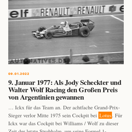
09.01.2022
9. Januar 1977: Als Jody Scheckter und
Walter Wolf Racing den Großen Preis
von Argentinien gewannen
… Ickx für das Team an. Der achtfache Grand-Prix-
Sieger verlor Mitte 1975 sein Cockpit bei
Lotus
. Für
Ickx war das Cockpit bei Williams / Wolf zu dieser
Zeit der letzte Strohhalm, um seine Formel 1-