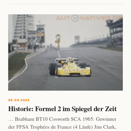
08.06.2022
Historie: Formel 2 im Spiegel der Zeit
… Brabham BT10 Cosworth SCA 1965: Gewinner
der FFSA Trophées de France (4 Läufe) Jim Clark,