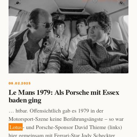
09.02.2025
Le Mans 1979: Als Porsche mit Essex
baden ging
… htbar. Offensichtlich gab es 1979 in der
Motorsport-Szene keine Berührungsängste – so war
Lotus
- und Porsche-Sponsor David Thieme (links)
hier gemeinsam mit Ferrari-Star Jody Scheckter