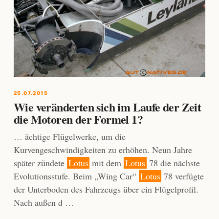
25.07.2015
Wie veränderten sich im Laufe der Zeit
die Motoren der Formel 1?
… ächtige Flügelwerke, um die
Kurvengeschwindigkeiten zu erhöhen. Neun Jahre
später zündete
Lotus
mit dem
Lotus
78 die nächste
Evolutionsstufe. Beim „Wing Car“
Lotus
78 verfügte
der Unterboden des Fahrzeugs über ein Flügelprofil.
Nach außen d …