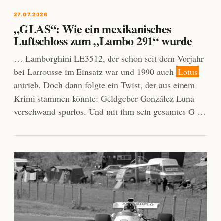
27.07.2026
„GLAS“: Wie ein mexikanisches
Luftschloss zum „Lambo 291“ wurde
… Lamborghini LE3512, der schon seit dem Vorjahr
bei Larrousse im Einsatz war und 1990 auch
Lotus
antrieb. Doch dann folgte ein Twist, der aus einem
Krimi stammen könnte: Geldgeber González Luna
verschwand spurlos. Und mit ihm sein gesamtes G …