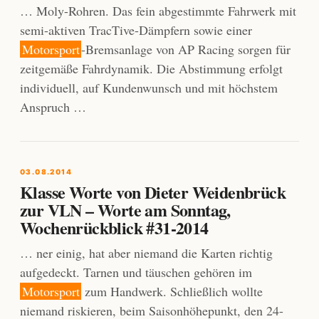
… Moly-Rohren. Das fein abgestimmte Fahrwerk mit
semi-aktiven TracTive-Dämpfern sowie einer
Motorsport
-Bremsanlage von AP Racing sorgen für
zeitgemäße Fahrdynamik. Die Abstimmung erfolgt
individuell, auf Kundenwunsch und mit höchstem
Anspruch …
03.08.2014
Klasse Worte von Dieter Weidenbrück
zur VLN – Worte am Sonntag,
Wochenrückblick #31-2014
… ner einig, hat aber niemand die Karten richtig
aufgedeckt. Tarnen und täuschen gehören im
Motorsport
zum Handwerk. Schließlich wollte
niemand riskieren, beim Saisonhöhepunkt, den 24-