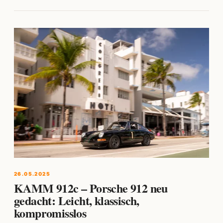
26.05.2025
KAMM 912c – Porsche 912 neu
gedacht: Leicht, klassisch,
kompromisslos