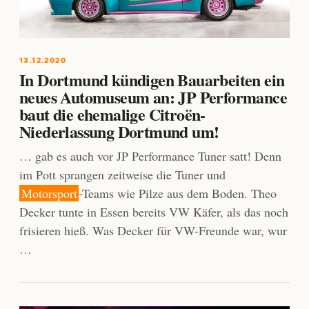
13.12.2020
In Dortmund kündigen Bauarbeiten ein
neues Automuseum an: JP Performance
baut die ehemalige Citroën-
Niederlassung Dortmund um!
… gab es auch vor JP Performance Tuner satt! Denn
im Pott sprangen zeitweise die Tuner und
Motorsport
-Teams wie Pilze aus dem Boden. Theo
Decker tunte in Essen bereits VW Käfer, als das noch
frisieren hieß. Was Decker für VW-Freunde war, wur
…