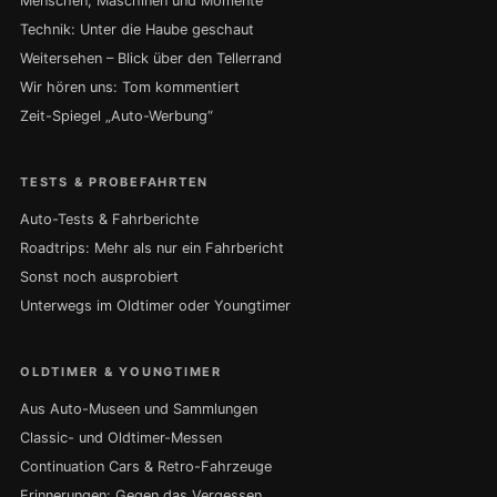
Menschen, Maschinen und Momente
Technik: Unter die Haube geschaut
Weitersehen – Blick über den Tellerrand
Wir hören uns: Tom kommentiert
Zeit-Spiegel „Auto-Werbung“
TESTS & PROBEFAHRTEN
Auto-Tests & Fahrberichte
Roadtrips: Mehr als nur ein Fahrbericht
Sonst noch ausprobiert
Unterwegs im Oldtimer oder Youngtimer
OLDTIMER & YOUNGTIMER
Aus Auto-Museen und Sammlungen
Classic- und Oldtimer-Messen
Continuation Cars & Retro-Fahrzeuge
Erinnerungen: Gegen das Vergessen