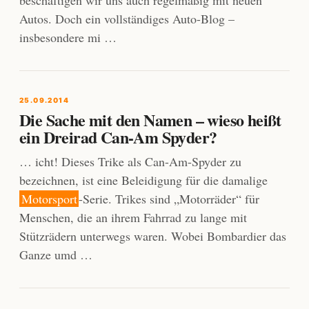
beschäftigen wir uns auch regelmäßig mit neuen
Autos. Doch ein vollständiges Auto-Blog –
insbesondere mi …
25.09.2014
Die Sache mit den Namen – wieso heißt
ein Dreirad Can-Am Spyder?
… icht! Dieses Trike als Can-Am-Spyder zu
bezeichnen, ist eine Beleidigung für die damalige
Motorsport
-Serie. Trikes sind „Motorräder“ für
Menschen, die an ihrem Fahrrad zu lange mit
Stützrädern unterwegs waren. Wobei Bombardier das
Ganze umd …