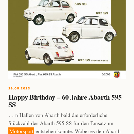
29.09.2023
Happy Birthday – 60 Jahre Abarth 595
SS
… n Hallen von Abarth bald die erforderliche
Stückzahl des Abarth 595 SS für den Einsatz im
Motorsport
entstehen konnte. Wobei es den Abarth