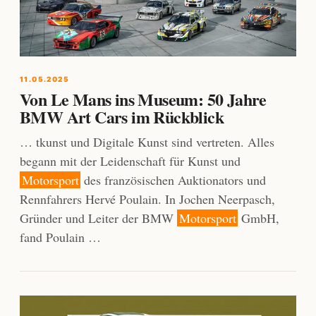
11.05.2025
Von Le Mans ins Museum: 50 Jahre
BMW Art Cars im Rückblick
… tkunst und Digitale Kunst sind vertreten. Alles
begann mit der Leidenschaft für Kunst und
Motorsport
des französischen Auktionators und
Rennfahrers Hervé Poulain. In Jochen Neerpasch,
Gründer und Leiter der BMW
Motorsport
GmbH,
fand Poulain …