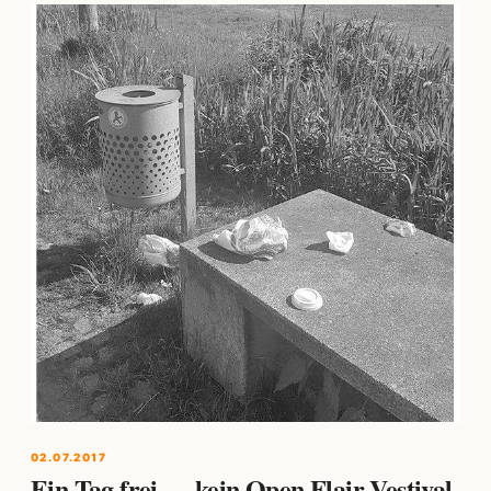
02.07.2017
Ein Tag frei … kein Open Flair Vestival