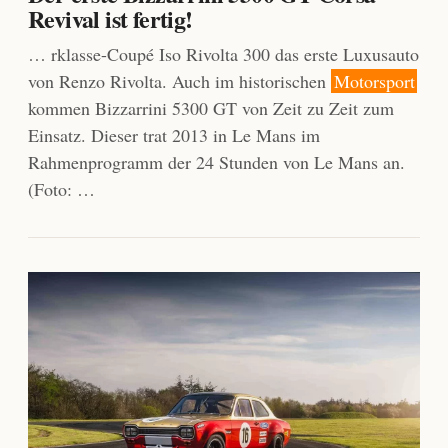
Revival ist fertig!
… rklasse-Coupé Iso Rivolta 300 das erste Luxusauto
von Renzo Rivolta. Auch im historischen
Motorsport
kommen Bizzarrini 5300 GT von Zeit zu Zeit zum
Einsatz. Dieser trat 2013 in Le Mans im
Rahmenprogramm der 24 Stunden von Le Mans an.
(Foto: …