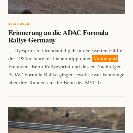
28.07.2024
Erinnerung an die ADAC Formula
Rallye Germany
… llyesprint in Gründautal galt in der zweiten Hälfte
der 1980er-Jahre als Geheimtipp unter
Motorsport
-
Freunden. Beim Rallyesprint und dessen Nachfolger
ADAC Formula Rallye gingen jeweils zwei Fahrzeuge
über drei Runden auf die Bahn des MSC G …