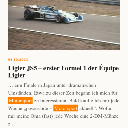
08.10.2023
Ligier JS5 – erster Formel 1 der Équipe
Ligier
… eim Finale in Japan unter dramatischen
Umständen. Etwa zu dieser Zeit begann ich mich für
Motorsport
zu interessieren. Bald kaufte ich mir jede
Woche „powerslide –
Motorsport
aktuell“. Wofür
mir meine Oma (fast) jede Woche eine 2-DM-Münze
z …