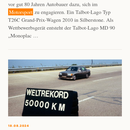
vor gut 80 Jahren Autobauer dazu, sich im
Motorsport
zu engagieren. Ein Talbot-Lago Typ
T26C Grand-Prix-Wagen 2010 in Silberstone. Als
Wettbewerbsgerät entsteht der Talbot-Lago MD 90
„Monoplac …
18.08.2024