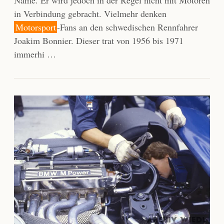
Name. Er wird jedoch in der Regel nicht mit Motoren
in Verbindung gebracht. Vielmehr denken
Motorsport
-Fans an den schwedischen Rennfahrer
Joakim Bonnier. Dieser trat von 1956 bis 1971
immerhi …