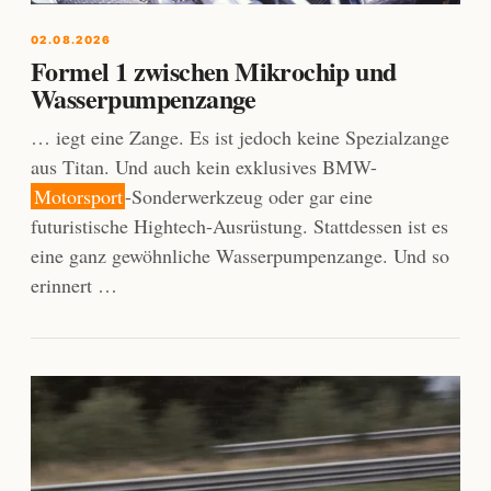
02.08.2026
Formel 1 zwischen Mikrochip und
Wasserpumpenzange
… iegt eine Zange. Es ist jedoch keine Spezialzange
aus Titan. Und auch kein exklusives BMW-
Motorsport
-Sonderwerkzeug oder gar eine
futuristische Hightech-Ausrüstung. Stattdessen ist es
eine ganz gewöhnliche Wasserpumpenzange. Und so
erinnert …