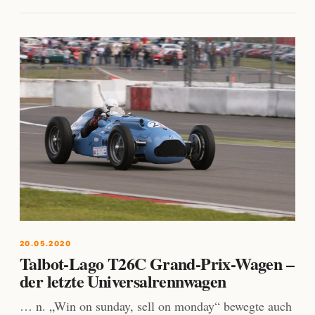
20.05.2020
Talbot-Lago T26C Grand-Prix-Wagen –
der letzte Universalrennwagen
… n. „Win on sunday, sell on monday“ bewegte auch