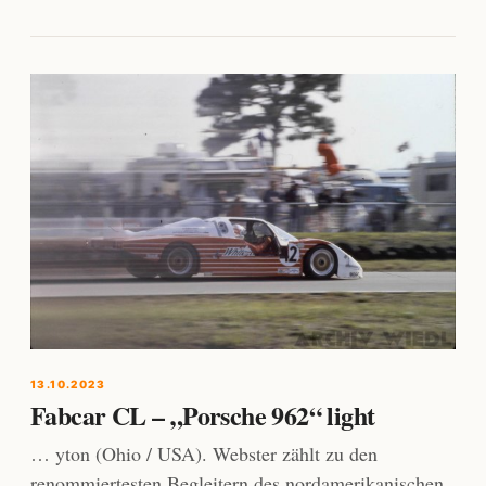
13.10.2023
Fabcar CL – „Porsche 962“ light
… yton (Ohio / USA). Webster zählt zu den
renommiertesten Begleitern des nordamerikanischen