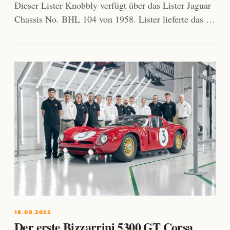
Dieser Lister Knobbly verfügt über das Lister Jaguar
Chassis No. BHL 104 von 1958. Lister lieferte das …
18.08.2022
Der erste Bizzarrini 5300 GT Corsa