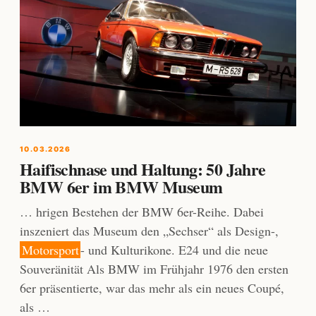
10.03.2026
Haifischnase und Haltung: 50 Jahre
BMW 6er im BMW Museum
… hrigen Bestehen der BMW 6er-Reihe. Dabei
inszeniert das Museum den „Sechser“ als Design-,
Motorsport
- und Kulturikone. E24 und die neue
Souveränität Als BMW im Frühjahr 1976 den ersten
6er präsentierte, war das mehr als ein neues Coupé,
als …