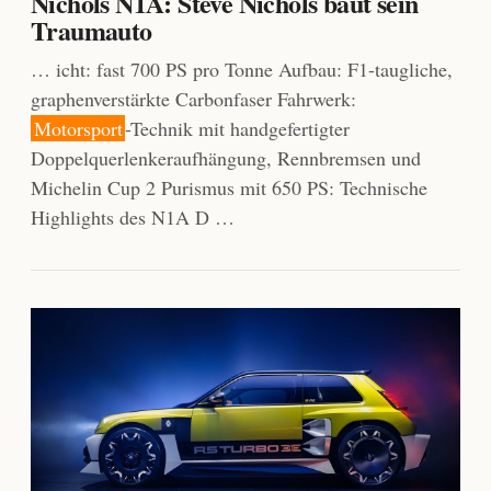
Nichols N1A: Steve Nichols baut sein
Traumauto
… icht: fast 700 PS pro Tonne Aufbau: F1-taugliche,
graphenverstärkte Carbonfaser Fahrwerk:
Motorsport
-Technik mit handgefertigter
Doppelquerlenkeraufhängung, Rennbremsen und
Michelin Cup 2 Purismus mit 650 PS: Technische
Highlights des N1A D …