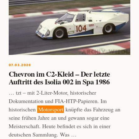
07.03.2026
Chevron im C2-Kleid – Der letzte
Auftritt des Isolia 002 in Spa 1986
… tzt – mit 2-Liter-Motor, historischer
Dokumentation und FIA-HTP-Papieren. Im
historischen
Motorsport
knüpfte das Fahrzeug an
seine frühen Jahre an und gewann sogar eine
Meisterschaft. Heute befindet es sich in einer
deutschen Sammlung. Was …