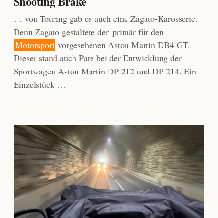
Shooting Brake
… von Touring gab es auch eine Zagato-Karosserie.
Denn Zagato gestaltete den primär für den
Motorsport
vorgesehenen Aston Martin DB4 GT.
Dieser stand auch Pate bei der Entwicklung der
Sportwagen Aston Martin DP 212 und DP 214. Ein
Einzelstück …