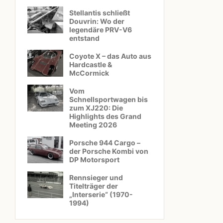
Stellantis schließt
Douvrin: Wo der
legendäre PRV-V6
entstand
Coyote X – das Auto aus
Hardcastle &
McCormick
Vom
Schnellsportwagen bis
zum XJ220: Die
Highlights des Grand
Meeting 2026
Porsche 944 Cargo –
der Porsche Kombi von
DP Motorsport
Rennsieger und
Titelträger der
„Interserie“ (1970-
1994)