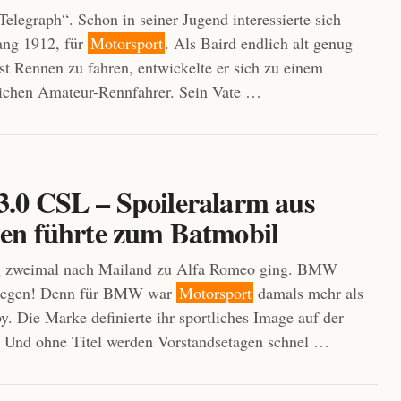
Telegraph“. Schon in seiner Jugend interessierte sich
ang 1912, für
Motorsport
. Als Baird endlich alt genug
st Rennen zu fahren, entwickelte er sich zu einem
lichen Amateur-Rennfahrer. Sein Vate …
0 CSL – Spoileralarm aus
n führte zum Batmobil
 zweimal nach Mailand zu Alfa Romeo ging. BMW
hlegen! Denn für BMW war
Motorsport
damals mehr als
y. Die Marke definierte ihr sportliches Image auf der
 Und ohne Titel werden Vorstandsetagen schnel …