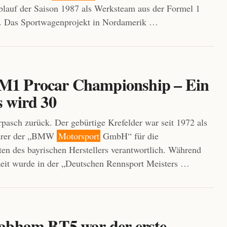
blauf der Saison 1987 als Werksteam aus der Formel 1
n. Das Sportwagenprojekt in Nordamerik …
1 Procar Championship – Ein
 wird 30
asch zurück. Der gebürtige Krefelder war seit 1972 als
ührer der „BMW
Motorsport
GmbH“ für die
ten des bayrischen Herstellers verantwortlich. Während
eit wurde in der „Deutschen Rennsport Meisters …
abham BT5 war der erste