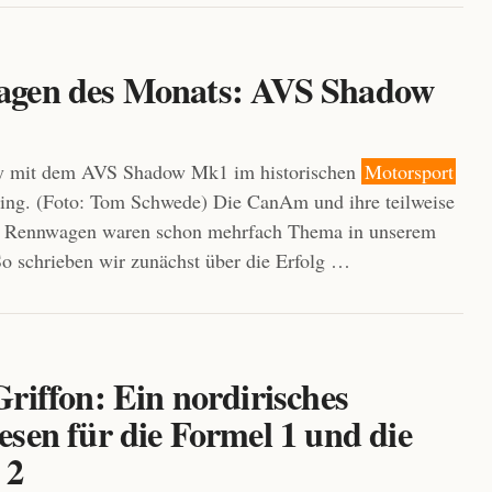
gen des Monats: AVS Shadow
 mit dem AVS Shadow Mk1 im historischen
Motorsport
ing. (Foto: Tom Schwede) Die CanAm und ihre teilweise
n Rennwagen waren schon mehrfach Thema in unserem
o schrieben wir zunächst über die Erfolg …
riffon: Ein nordirisches
sen für die Formel 1 und die
 2