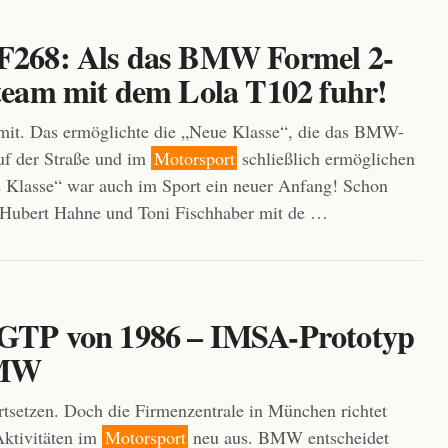
268: Als das BMW Formel 2-
eam mit dem Lola T102 fuhr!
. Das ermöglichte die „Neue Klasse“, die das BMW-
f der Straße und im
Motorsport
schließlich ermöglichen
e Klasse“ war auch im Sport ein neuer Anfang! Schon
 Hubert Hahne und Toni Fischhaber mit de …
TP von 1986 – IMSA-Prototyp
BMW
rtsetzen. Doch die Firmenzentrale in München richtet
Aktivitäten im
Motorsport
neu aus. BMW entscheidet