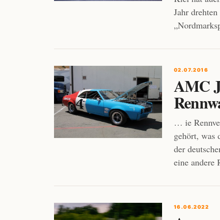
Jahr drehten
„Nordmarksp
02.07.2016
AMC Ja
Rennwa
… ie Rennver
gehört, was 
der deutsche
eine andere 
16.06.2022