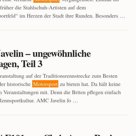
 früher die Stahlschuh-Artisten auf dem
ortfeld“ im Herzen der Stadt ihre Runden. Besonders …
velin – ungewöhnliche
gen, Teil 3
anstaltung auf der Traditionsrennstrecke zum Besten
der historische
Motorsport
zu bieten hat. Da hält keine
n Veranstaltungen mit. Denn die Briten pflegen einfach
Rennsportkultur. AMC Javelin fo …