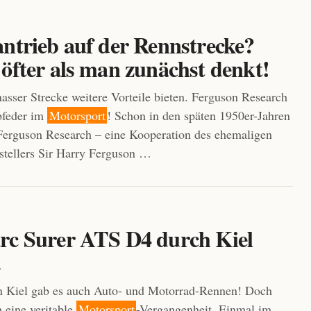
antrieb auf der Rennstrecke?
öfter als man zunächst denkt!
asser Strecke weitere Vorteile bieten. Ferguson Research
bfeder im
Motorsport
! Schon in den späten 1950er-Jahren
Ferguson Research – eine Kooperation des ehemaligen
stellers Sir Harry Ferguson …
rc Surer ATS D4 durch Kiel
…
In Kiel gab es auch Auto- und Motorrad-Rennen! Doch
h eine veritable
Motorsport
-Vergangenheit. Einmal im