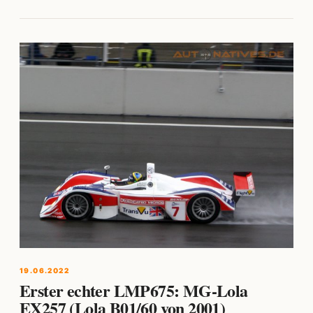
19.06.2022
Erster echter LMP675: MG-Lola
EX257 (Lola B01/60 von 2001)