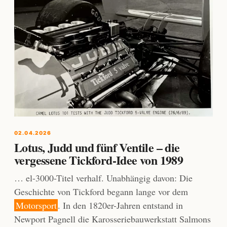
02.04.2026
Lotus, Judd und fünf Ventile – die
vergessene Tickford-Idee von 1989
… el-3000-Titel verhalf. Unabhängig davon: Die
Geschichte von Tickford begann lange vor dem
Motorsport
. In den 1820er-Jahren entstand in
Newport Pagnell die Karosseriebauwerkstatt Salmons