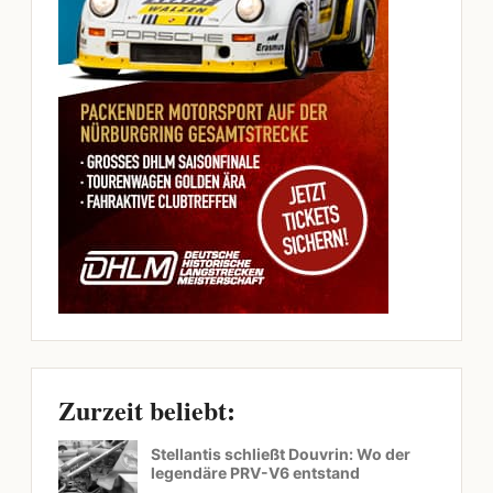
Zurzeit beliebt:
Stellantis schließt Douvrin: Wo der
legendäre PRV-V6 entstand