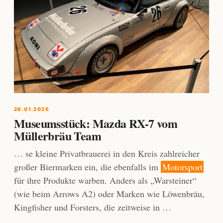
26.01.2025
Museumsstück: Mazda RX-7 vom
Müllerbräu Team
… se kleine Privatbrauerei in den Kreis zahlreicher
großer Biermarken ein, die ebenfalls im
Motorsport
für ihre Produkte warben. Anders als „Warsteiner“
(wie beim Arrows A2) oder Marken wie Löwenbräu,
Kingfisher und Forsters, die zeitweise in …