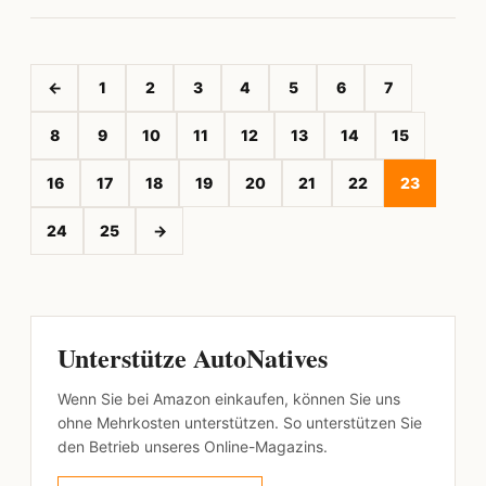
←
1
2
3
4
5
6
7
8
9
10
11
12
13
14
15
16
17
18
19
20
21
22
23
24
25
→
Unterstütze AutoNatives
Wenn Sie bei Amazon einkaufen, können Sie uns
ohne Mehrkosten unterstützen. So unterstützen Sie
den Betrieb unseres Online-Magazins.