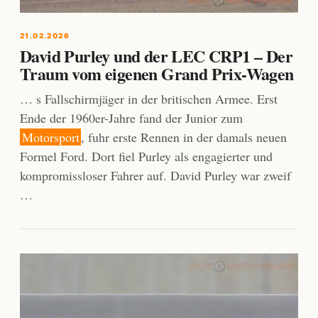
21.02.2026
David Purley und der LEC CRP1 – Der
Traum vom eigenen Grand Prix-Wagen
… s Fallschirmjäger in der britischen Armee. Erst
Ende der 1960er-Jahre fand der Junior zum
Motorsport
, fuhr erste Rennen in der damals neuen
Formel Ford. Dort fiel Purley als engagierter und
kompromissloser Fahrer auf. David Purley war zweif
…