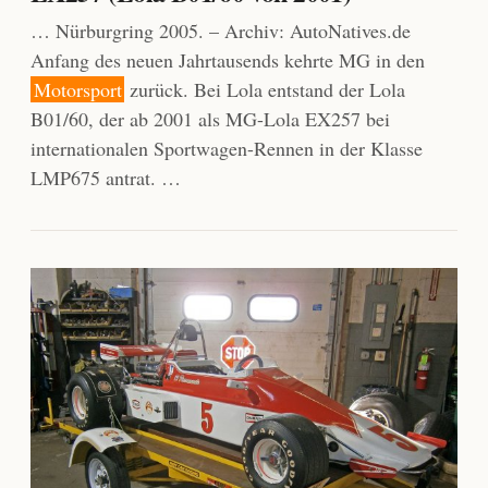
… Nürburgring 2005. – Archiv: AutoNatives.de
Anfang des neuen Jahrtausends kehrte MG in den
Motorsport
zurück. Bei Lola entstand der Lola
B01/60, der ab 2001 als MG-Lola EX257 bei
internationalen Sportwagen-Rennen in der Klasse
LMP675 antrat. …