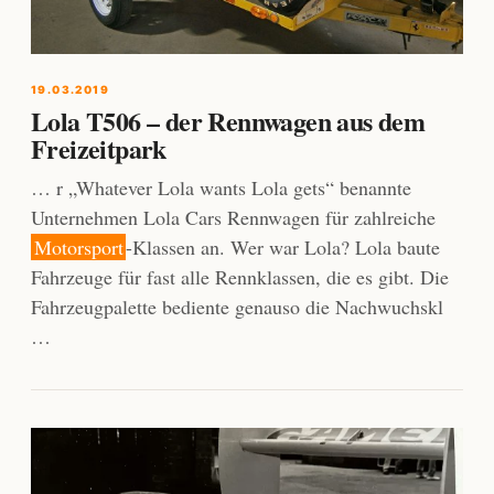
19.03.2019
Lola T506 – der Rennwagen aus dem
Freizeitpark
… r „Whatever Lola wants Lola gets“ benannte
Unternehmen Lola Cars Rennwagen für zahlreiche
Motorsport
-Klassen an. Wer war Lola? Lola baute
Fahrzeuge für fast alle Rennklassen, die es gibt. Die
Fahrzeugpalette bediente genauso die Nachwuchskl
…