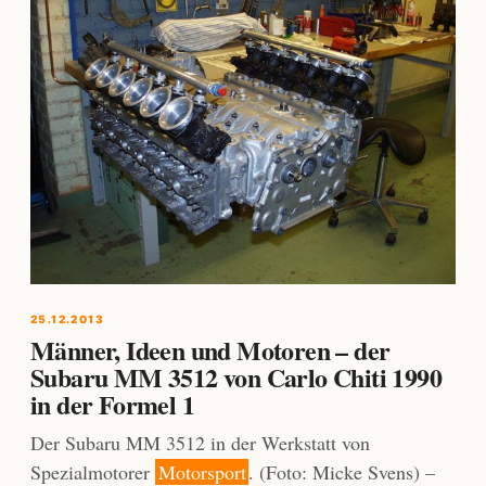
25.12.2013
Männer, Ideen und Motoren – der
Subaru MM 3512 von Carlo Chiti 1990
in der Formel 1
Der Subaru MM 3512 in der Werkstatt von
Spezialmotorer
Motorsport
. (Foto: Micke Svens) –