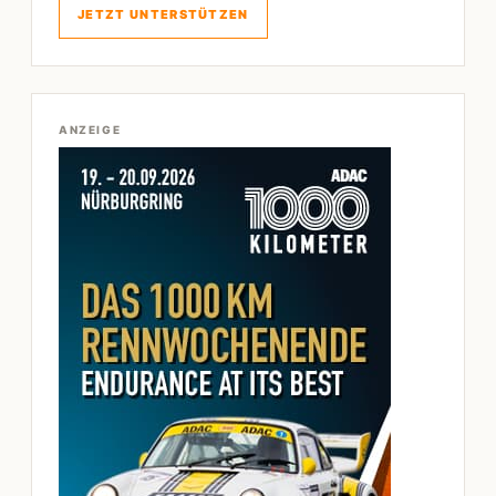
JETZT UNTERSTÜTZEN
ANZEIGE