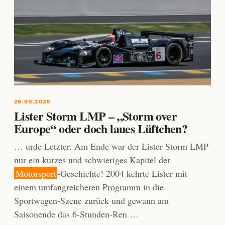
29.05.2025
Lister Storm LMP – „Storm over
Europe“ oder doch laues Lüftchen?
… urde Letzter. Am Ende war der Lister Storm LMP
nur ein kurzes und schwieriges Kapitel der
Motorsport
-Geschichte! 2004 kehrte Lister mit
einem umfangreicheren Programm in die
Sportwagen-Szene zurück und gewann am
Saisonende das 6-Stunden-Ren …