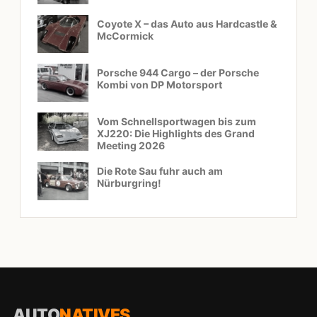
Coyote X – das Auto aus Hardcastle &
McCormick
Porsche 944 Cargo – der Porsche
Kombi von DP Motorsport
Vom Schnellsportwagen bis zum
XJ220: Die Highlights des Grand
Meeting 2026
Die Rote Sau fuhr auch am
Nürburgring!
AUTO
NATIVES