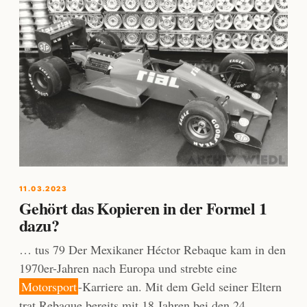
11.03.2023
Gehört das Kopieren in der Formel 1
dazu?
… tus 79 Der Mexikaner Héctor Rebaque kam in den
1970er-Jahren nach Europa und strebte eine
Motorsport
-Karriere an. Mit dem Geld seiner Eltern
trat Rebaque bereits mit 18 Jahren bei den 24