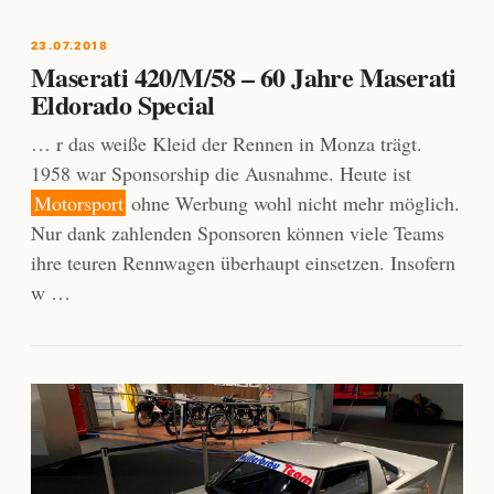
23.07.2018
Maserati 420/M/58 – 60 Jahre Maserati
Eldorado Special
… r das weiße Kleid der Rennen in Monza trägt.
1958 war Sponsorship die Ausnahme. Heute ist
Motorsport
ohne Werbung wohl nicht mehr möglich.
Nur dank zahlenden Sponsoren können viele Teams
ihre teuren Rennwagen überhaupt einsetzen. Insofern
w …