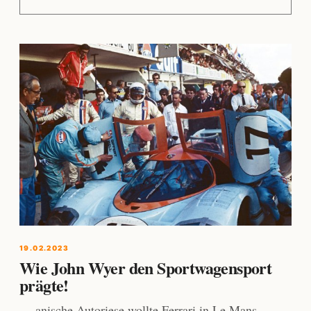
19.02.2023
Wie John Wyer den Sportwagensport
prägte!
… anische Autoriese wollte Ferrari in Le Mans