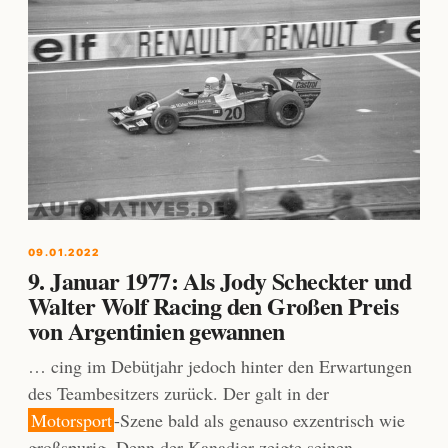
09.01.2022
9. Januar 1977: Als Jody Scheckter und
Walter Wolf Racing den Großen Preis
von Argentinien gewannen
… cing im Debütjahr jedoch hinter den Erwartungen
des Teambesitzers zurück. Der galt in der
Motorsport
-Szene bald als genauso exzentrisch wie
großspurig. Denn der Kanadier zeigte seinen