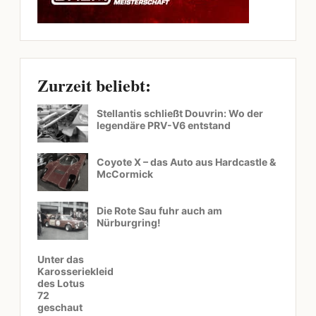
Zurzeit beliebt:
Stellantis schließt Douvrin: Wo der
legendäre PRV-V6 entstand
Coyote X – das Auto aus Hardcastle &
McCormick
Die Rote Sau fuhr auch am
Nürburgring!
Unter das
Karosseriekleid
des Lotus
72
geschaut