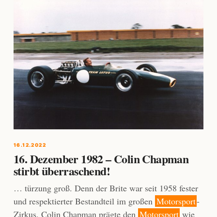
16.12.2022
16. Dezember 1982 – Colin Chapman
stirbt überraschend!
… türzung groß. Denn der Brite war seit 1958 fester
und respektierter Bestandteil im großen
Motorsport
-
Zirkus. Colin Chapman prägte den
Motorsport
wie