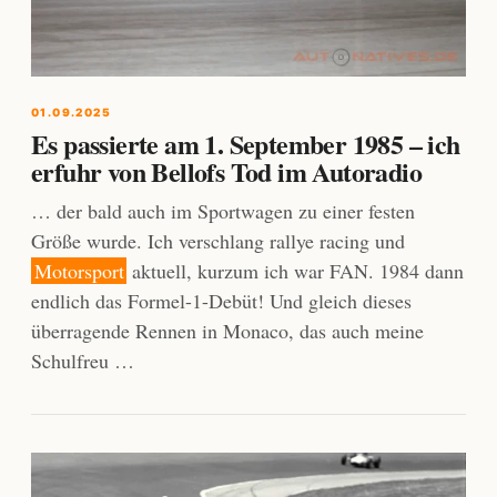
01.09.2025
Es passierte am 1. September 1985 – ich
erfuhr von Bellofs Tod im Autoradio
… der bald auch im Sportwagen zu einer festen
Größe wurde. Ich verschlang rallye racing und
Motorsport
aktuell, kurzum ich war FAN. 1984 dann
endlich das Formel-1-Debüt! Und gleich dieses
überragende Rennen in Monaco, das auch meine
Schulfreu …