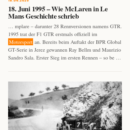
18.06.2025
18. Juni 1995 – Wie McLaren in Le
Mans Geschichte schrieb
… mplare – darunter 28 Rennversionen namens GTR.
1995 trat der F1 GTR erstmals offiziell im
Motorsport
an. Bereits beim Auftakt der BPR Global
GT-Serie in Jerez gewannen Ray Bellm und Maurizio
Sandro Sala. Erster Sieg im ersten Rennen – so be …