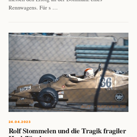
Rennwagens. Für s …
24.04.2023
Rolf Stommelen und die Tragik fragiler