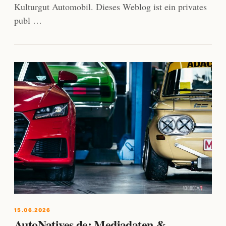
Kulturgut Automobil. Dieses Weblog ist ein privates
publ …
15.06.2026
AutoNatives.de: Mediadaten &