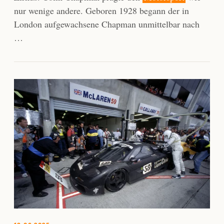
nur wenige andere. Geboren 1928 begann der in
London aufgewachsene Chapman unmittelbar nach
…