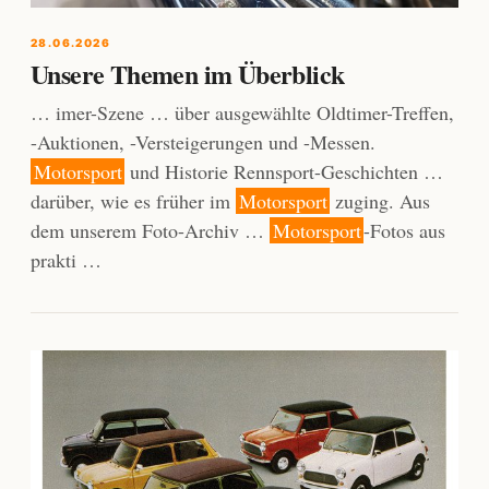
28.06.2026
Unsere Themen im Überblick
… imer-Szene … über ausgewählte Oldtimer-Treffen,
-Auktionen, -Versteigerungen und -Messen.
Motorsport
und Historie Rennsport-Geschichten …
darüber, wie es früher im
Motorsport
zuging. Aus
dem unserem Foto-Archiv …
Motorsport
-Fotos aus
prakti …