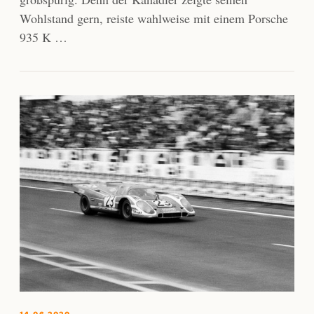
Wohlstand gern, reiste wahlweise mit einem Porsche
935 K …
14.06.2020