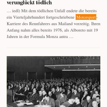
verunglückt tödlich
… iedl) Mit dem tödlichen Unfall endete die bereits
ein Vierteljahrhundert fortgeschriebene
Motorsport
-
Karriere des Rennfahrers aus Mailand vorzeitig. Ihren
Anfang nahm alles bereits 1976, als Alboreto mit 19
Jahren in der Formula Monza antra …