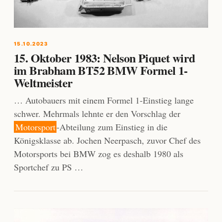
15.10.2023
15. Oktober 1983: Nelson Piquet wird
im Brabham BT52 BMW Formel 1-
Weltmeister
… Autobauers mit einem Formel 1-Einstieg lange
schwer. Mehrmals lehnte er den Vorschlag der
Motorsport
-Abteilung zum Einstieg in die
Königsklasse ab. Jochen Neerpasch, zuvor Chef des
Motorsports bei BMW zog es deshalb 1980 als
Sportchef zu PS …