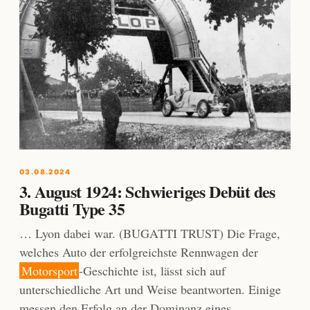
03.08.2024
3. August 1924: Schwieriges Debüt des
Bugatti Type 35
… Lyon dabei war. (BUGATTI TRUST) Die Frage,
welches Auto der erfolgreichste Rennwagen der
Motorsport
-Geschichte ist, lässt sich auf
unterschiedliche Art und Weise beantworten. Einige
messen den Erfolg an der Dominanz eines