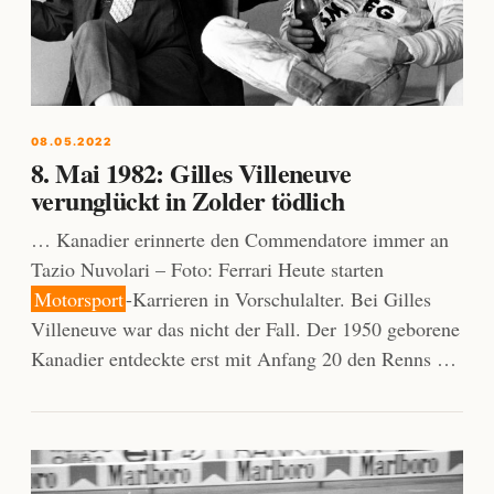
08.05.2022
8. Mai 1982: Gilles Villeneuve
verunglückt in Zolder tödlich
… Kanadier erinnerte den Commendatore immer an
Tazio Nuvolari – Foto: Ferrari Heute starten
Motorsport
-Karrieren in Vorschulalter. Bei Gilles
Villeneuve war das nicht der Fall. Der 1950 geborene
Kanadier entdeckte erst mit Anfang 20 den Renns …