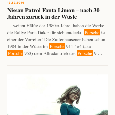
13.12.2016
Nissan Patrol Fanta Limon – nach 30
Jahren zurück in der Wüste
… weiten Hälfte der 1980er-Jahre, haben die Werke
die Rallye Paris Dakar für sich entdeckt.
Porsche
ist
einer der Vorreiter! Die Zuffenhausener haben schon
1984 in der Wüste im
Porsche
911 4×4 (aka
Porsche
953) dem Allradantrieb des
Porsche
9 …