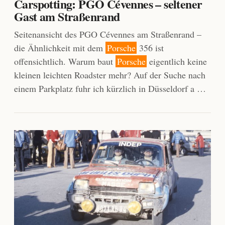
Carspotting: PGO Cévennes – seltener
Gast am Straßenrand
Seitenansicht des PGO Cévennes am Straßenrand –
die Ähnlichkeit mit dem
Porsche
356 ist
offensichtlich. Warum baut
Porsche
eigentlich keine
kleinen leichten Roadster mehr? Auf der Suche nach
einem Parkplatz fuhr ich kürzlich in Düsseldorf a …