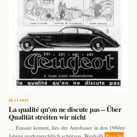
28.11.2021
La qualité qu’on ne discute pas – Über
Qualität streiten wir nicht
… Einsatz kommt, lies der Autobauer in den 1960er-
Jahren markenrechtlich schützen. Weshalb
Porsche