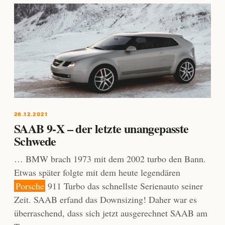
26.12.2021
SAAB 9-X – der letzte unangepasste
Schwede
… BMW brach 1973 mit dem 2002 turbo den Bann.
Etwas später folgte mit dem heute legendären
Porsche
911 Turbo das schnellste Serienauto seiner
Zeit. SAAB erfand das Downsizing! Daher war es
überraschend, dass sich jetzt ausgerechnet SAAB am