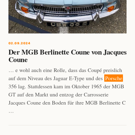
02.09.2024
Der MGB Berlinette Coune von Jacques
Coune
… e wohl auch eine Rolle, dass das Coupé preislich
auf dem Niveau des Jaguar E-Type und des
Porsche
356 lag. Stattdessen kam im Oktober 1965 der MGB
GT auf den Markt und entzog der Carrosserie
Jacques Coune den Boden für ihre MGB Berlinette C
…