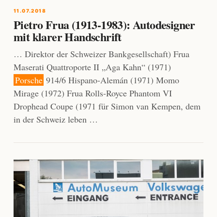
11.07.2018
Pietro Frua (1913-1983): Autodesigner
mit klarer Handschrift
… Direktor der Schweizer Bankgesellschaft) Frua
Maserati Quattroporte II „Aga Kahn“ (1971)
Porsche
914/6 Hispano-Alemán (1971) Momo
Mirage (1972) Frua Rolls-Royce Phantom VI
Drophead Coupe (1971 für Simon van Kempen, dem
in der Schweiz leben …