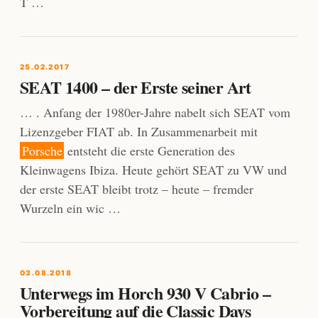
T …
25.02.2017
SEAT 1400 – der Erste seiner Art
… . Anfang der 1980er-Jahre nabelt sich SEAT vom
Lizenzgeber FIAT ab. In Zusammenarbeit mit
Porsche
entsteht die erste Generation des
Kleinwagens Ibiza. Heute gehört SEAT zu VW und
der erste SEAT bleibt trotz – heute – fremder
Wurzeln ein wic …
03.08.2018
Unterwegs im Horch 930 V Cabrio –
Vorbereitung auf die Classic Days