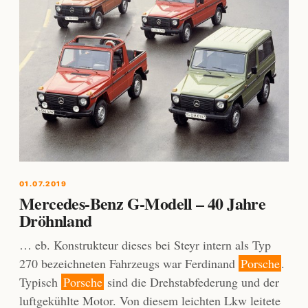
01.07.2019
Mercedes-Benz G-Modell – 40 Jahre
Dröhnland
… eb. Konstrukteur dieses bei Steyr intern als Typ
270 bezeichneten Fahrzeugs war Ferdinand
Porsche
.
Typisch
Porsche
sind die Drehstabfederung und der
luftgekühlte Motor. Von diesem leichten Lkw leitete