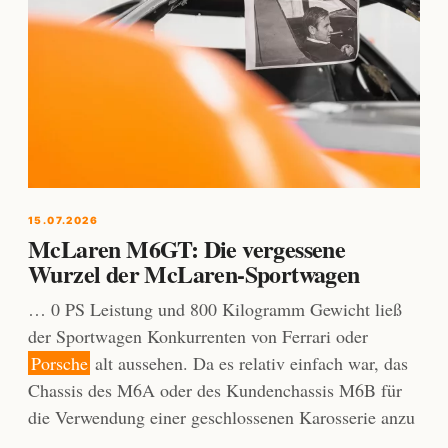
15.07.2026
McLaren M6GT: Die vergessene
Wurzel der McLaren-Sportwagen
… 0 PS Leistung und 800 Kilogramm Gewicht ließ
der Sportwagen Konkurrenten von Ferrari oder
Porsche
alt aussehen. Da es relativ einfach war, das
Chassis des M6A oder des Kundenchassis M6B für
die Verwendung einer geschlossenen Karosserie anzu
…