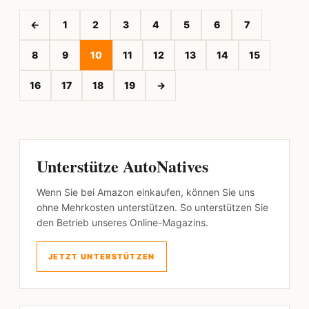
←
1
2
3
4
5
6
7
8
9
10
11
12
13
14
15
16
17
18
19
→
Unterstütze AutoNatives
Wenn Sie bei Amazon einkaufen, können Sie uns
ohne Mehrkosten unterstützen. So unterstützen Sie
den Betrieb unseres Online-Magazins.
JETZT UNTERSTÜTZEN