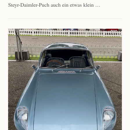
Steyr-Daimler-Puch auch ein etwas klein …