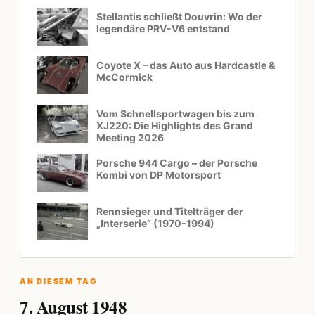
Stellantis schließt Douvrin: Wo der
legendäre PRV-V6 entstand
Coyote X – das Auto aus Hardcastle &
McCormick
Vom Schnellsportwagen bis zum
XJ220: Die Highlights des Grand
Meeting 2026
Porsche 944 Cargo – der Porsche
Kombi von DP Motorsport
Rennsieger und Titelträger der
„Interserie“ (1970-1994)
AN DIESEM TAG
7. August 1948