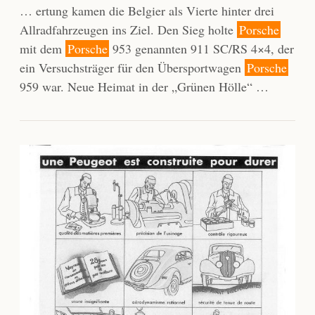
… ertung kamen die Belgier als Vierte hinter drei
Allradfahrzeugen ins Ziel. Den Sieg holte
Porsche
mit dem
Porsche
953 genannten 911 SC/RS 4×4, der
ein Versuchsträger für den Übersportwagen
Porsche
959 war. Neue Heimat in der „Grünen Hölle“ …