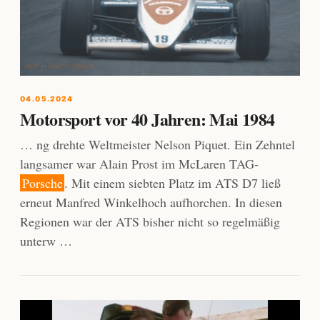
04.05.2024
Motorsport vor 40 Jahren: Mai 1984
… ng drehte Weltmeister Nelson Piquet. Ein Zehntel
langsamer war Alain Prost im McLaren TAG-
Porsche
. Mit einem siebten Platz im ATS D7 ließ
erneut Manfred Winkelhoch aufhorchen. In diesen
Regionen war der ATS bisher nicht so regelmäßig
unterw …