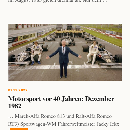
07.12.2022
Motorsport vor 40 Jahren: Dezember
1982
… March-Alfa Romeo 813 und Ralt-Alfa Romeo
RT3) Sportwagen-WM Fahrerweltmeister Jacky Ickx