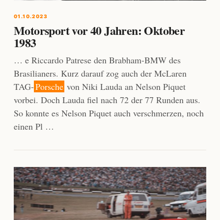
01.10.2023
Motorsport vor 40 Jahren: Oktober
1983
… e Riccardo Patrese den Brabham-BMW des
Brasilianers. Kurz darauf zog auch der McLaren
TAG-
Porsche
von Niki Lauda an Nelson Piquet
vorbei. Doch Lauda fiel nach 72 der 77 Runden aus.
So konnte es Nelson Piquet auch verschmerzen, noch
einen Pl …