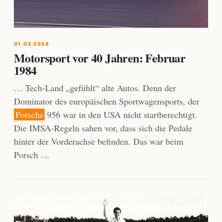
01.02.2024
Motorsport vor 40 Jahren: Februar
1984
… Tech-Land „gefühlt“ alte Autos. Denn der
Dominator des europäischen Sportwagensports, der
Porsche
956 war in den USA nicht startberechtigt.
Die IMSA-Regeln sahen vor, dass sich die Pedale
hinter der Vorderachse befinden. Das war beim
Porsch …