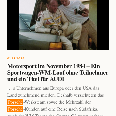
01.11.2024
Motorsport im November 1984 – Ein
Sportwagen-WM-Lauf ohne Teilnehmer
und ein Titel für AUDI
… s Unternehmen aus Europa oder den USA das
Land zunehmend mieden. Deshalb verzichteten das
Porsche
-Werksteam sowie die Mehrzahl der
Porsche
-Kunden auf eine Reise nach Südafrika.
Auch die WM-Teams der Gruppe C2 traten nicht in