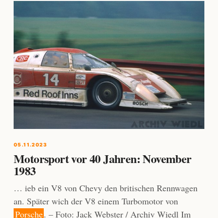
05.11.2023
Motorsport vor 40 Jahren: November
1983
… ieb ein V8 von Chevy den britischen Rennwagen
an. Später wich der V8 einem Turbomotor von
Porsche
. – Foto: Jack Webster / Archiv Wiedl Im