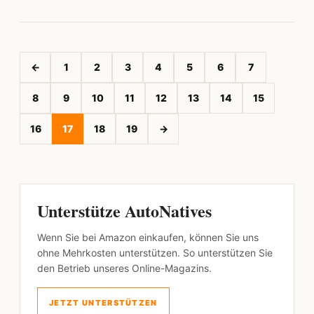
←
1
2
3
4
5
6
7
8
9
10
11
12
13
14
15
16
17
18
19
→
Unterstütze AutoNatives
Wenn Sie bei Amazon einkaufen, können Sie uns
ohne Mehrkosten unterstützen. So unterstützen Sie
den Betrieb unseres Online-Magazins.
JETZT UNTERSTÜTZEN