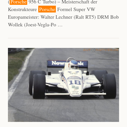
(
Porsche
956 C Turbo) – Meisterschaft der
Konstrukteure
Porsche
Formel Super VW
Europameister: Walter Lechner (Ralt RT5) DRM Bob
Wollek (Joest-Vegla-Po …