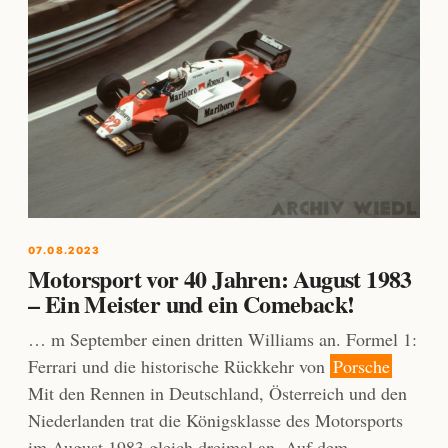
07.08.2023
Motorsport vor 40 Jahren: August 1983
– Ein Meister und ein Comeback!
… m September einen dritten Williams an. Formel 1:
Ferrari und die historische Rückkehr von
Porsche
Mit den Rennen in Deutschland, Österreich und den
Niederlanden trat die Königsklasse des Motorsports
im August 1983 gleich dreimal an. Auf dem …