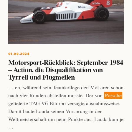
01.09.2024
Motorsport-Rückblick: September 1984
– Action, die Disqualifikation von
Tyrrell und Flugmeilen
… en, während sein Teamkollege den McLaren schon
nach vier Runden abstellen musste. Der von
Porsche
gelieferte TAG V6-Biturbo versagte ausnahmsweise.
Damit baute Lauda seinen Vorsprung in der
Weltmeisterschaft um neun Punkte aus. Lauda kam je
…