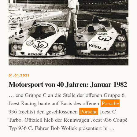
01.01.2022
Motorsport von 40 Jahren: Januar 1982
… ene Gruppe C an die Stelle der offenen Gruppe 6.
Joest Racing baute auf Basis des offenen
Porsche
936 (rechts) den geschlossenen
Porsche
Joest C
Turbo. Offiziell hieß der Rennwagen Joest 936 Coupé
Typ 936 C. Fahrer Bob Wollek präsentiert hi …