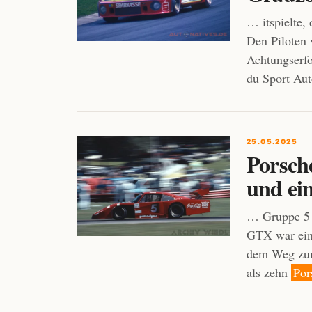
… itspielte,
Den Pilote
Achtungserfo
du Sport Au
25.05.2025
Porsch
und ei
… Gruppe 5 
GTX war ei
dem Weg zum
als zehn
Por