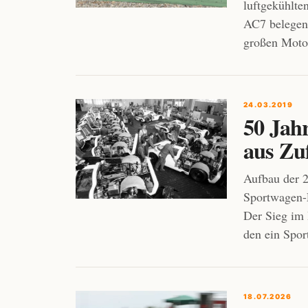
luftgekühlt
AC7 belegen
großen Motor
24.03.2019
50 Jah
aus Zu
Aufbau der 
Sportwagen-F
Der Sieg im 
den ein Spor
18.07.2026