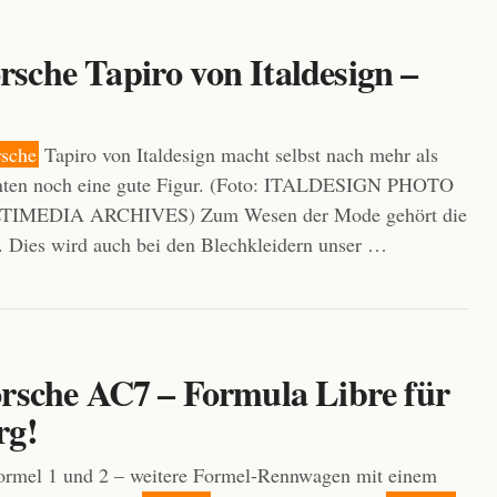
sche Tapiro von Italdesign –
rsche
Tapiro von Italdesign macht selbst nach mehr als
hnten noch eine gute Figur. (Foto: ITALDESIGN PHOTO
IMEDIA ARCHIVES) Zum Wesen der Mode gehört die
 Dies wird auch bei den Blechkleidern unser …
orsche AC7 – Formula Libre für
rg!
Formel 1 und 2 – weitere Formel-Rennwagen mit einem