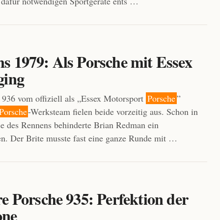
dafür notwendigen Sportgeräte ents …
s 1979: Als Porsche mit Essex
ging
936 vom offiziell als „Essex Motorsport
Porsche
”
Porsche
-Werksteam fielen beide vorzeitig aus. Schon in
se des Rennens behinderte Brian Redman ein
n. Der Brite musste fast eine ganze Runde mit …
e Porsche 935: Perfektion der
one