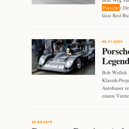
Porsche
) D
lässt Red Bu
08.01.2025
Porsch
Legend
Bob Wollek
Klassik-Proj
Autobauer re
einem Vierte
29.09.2015