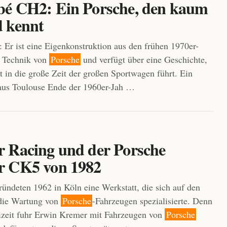
é CH2: Ein Porsche, den kaum
 kennt
 Er ist eine Eigenkonstruktion aus den frühen 1970er-
t Technik von
Porsche
und verfügt über eine Geschichte,
kt in die große Zeit der großen Sportwagen führt. Ein
us Toulouse Ende der 1960er-Jah …
 Racing und der Porsche
 CK5 von 1982
ndeten 1962 in Köln eine Werkstatt, die sich auf den
die Wartung von
Porsche
-Fahrzeugen spezialisierte. Denn
eizeit fuhr Erwin Kremer mit Fahrzeugen von
Porsche