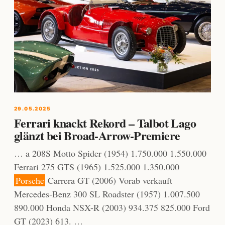
29.05.2025
Ferrari knackt Rekord – Talbot Lago
glänzt bei Broad-Arrow-Premiere
… a 208S Motto Spider (1954) 1.750.000 1.550.000
Ferrari 275 GTS (1965) 1.525.000 1.350.000
Porsche
Carrera GT (2006) Vorab verkauft
Mercedes-Benz 300 SL Roadster (1957) 1.007.500
890.000 Honda NSX-R (2003) 934.375 825.000 Ford
GT (2023) 613. …