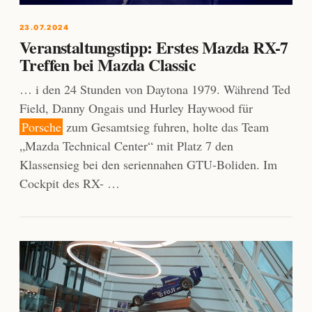
23.07.2024
Veranstaltungstipp: Erstes Mazda RX-7
Treffen bei Mazda Classic
… i den 24 Stunden von Daytona 1979. Während Ted
Field, Danny Ongais und Hurley Haywood für
Porsche
zum Gesamtsieg fuhren, holte das Team
„Mazda Technical Center“ mit Platz 7 den
Klassensieg bei den seriennahen GTU-Boliden. Im
Cockpit des RX- …