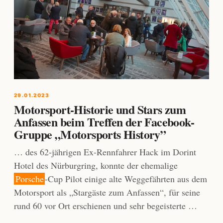
29.01.2023
Motorsport-Historie und Stars zum
Anfassen beim Treffen der Facebook-
Gruppe „Motorsports History”
… des 62-jährigen Ex-Rennfahrer Hack im Dorint
Hotel des Nürburgring, konnte der ehemalige
Porsche
-Cup Pilot einige alte Weggefährten aus dem
Motorsport als „Stargäste zum Anfassen“, für seine
rund 60 vor Ort erschienen und sehr begeisterte …