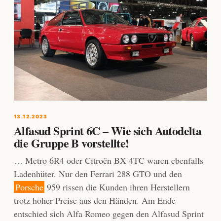
13.12.2023
Alfasud Sprint 6C – Wie sich Autodelta
die Gruppe B vorstellte!
… Metro 6R4 oder Citroën BX 4TC waren ebenfalls
Ladenhüter. Nur den Ferrari 288 GTO und den
Porsche
959 rissen die Kunden ihren Herstellern
trotz hoher Preise aus den Händen. Am Ende
entschied sich Alfa Romeo gegen den Alfasud Sprint