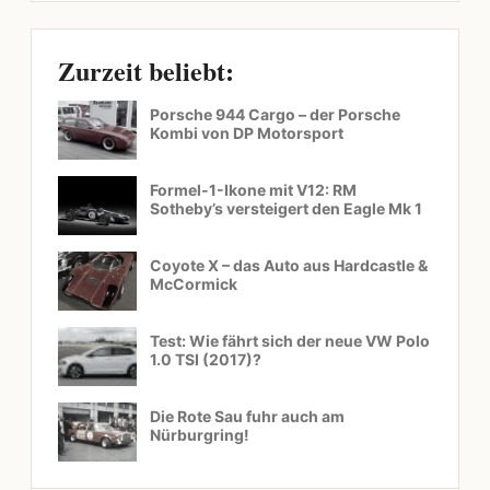
Zurzeit beliebt:
Porsche 944 Cargo – der Porsche
Kombi von DP Motorsport
Formel-1-Ikone mit V12: RM
Sotheby’s versteigert den Eagle Mk 1
Coyote X – das Auto aus Hardcastle &
McCormick
Test: Wie fährt sich der neue VW Polo
1.0 TSI (2017)?
Die Rote Sau fuhr auch am
Nürburgring!