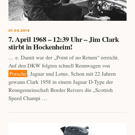
07.04.2018
7. April 1968 – 12:39 Uhr – Jim Clark
stirbt in Hockenheim!
… e. Damit war der „Point of no Return“ erreicht.
Auf den DKW folgten schnell Rennwagen von
Porsche
, Jaguar und Lotus. Schon mit 22 Jahren
gewann Clark 1958 in einem Jaguar D-Type der
Renngemeinschaft Border Reivers die „Scottish
Speed Champi …