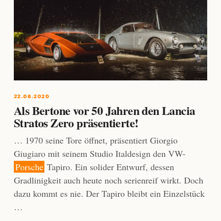
22.06.2020
Als Bertone vor 50 Jahren den Lancia
Stratos Zero präsentierte!
… 1970 seine Tore öffnet, präsentiert Giorgio
Giugiaro mit seinem Studio Italdesign den VW-
Porsche
Tapiro. Ein solider Entwurf, dessen
Gradlinigkeit auch heute noch serienreif wirkt. Doch
dazu kommt es nie. Der Tapiro bleibt ein Einzelstück
…