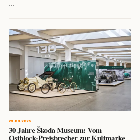
…
29.09.2025
30 Jahre Škoda Museum: Vom
Ostblock-Preisbrecher zur Kultmarke