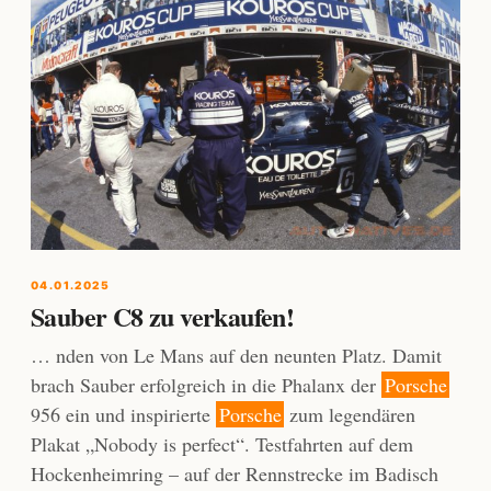
04.01.2025
Sauber C8 zu verkaufen!
… nden von Le Mans auf den neunten Platz. Damit
brach Sauber erfolgreich in die Phalanx der
Porsche
956 ein und inspirierte
Porsche
zum legendären
Plakat „Nobody is perfect“. Testfahrten auf dem
Hockenheimring – auf der Rennstrecke im Badisch