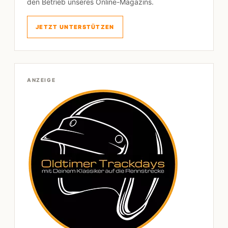
den Betrieb unseres Online-Magazins.
JETZT UNTERSTÜTZEN
ANZEIGE