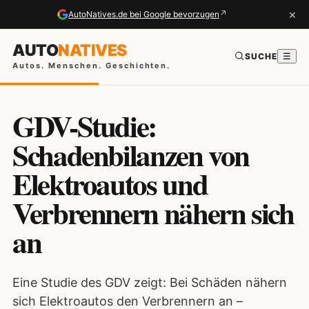
×
↗
AutoNatives.de bei Google bevorzugen
AUTO
NATIVES
SUCHE
☰
Autos. Menschen. Geschichten.
GDV-Studie:
Schadenbilanzen von
Elektroautos und
Verbrennern nähern sich
an
Eine Studie des GDV zeigt: Bei Schäden nähern
sich Elektroautos den Verbrennern an –