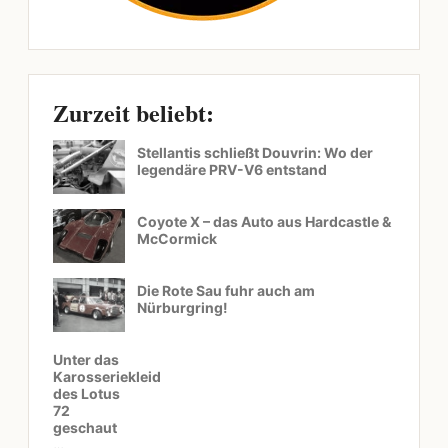
Zurzeit beliebt:
Stellantis schließt Douvrin: Wo der
legendäre PRV-V6 entstand
Coyote X – das Auto aus Hardcastle &
McCormick
Die Rote Sau fuhr auch am
Nürburgring!
Unter das
Karosseriekleid
des Lotus
72
geschaut
…