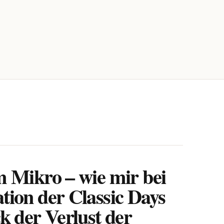
m Mikro – wie mir bei
tion der Classic Days
k der Verlust der