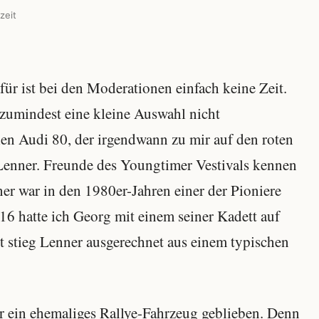
zeit
afür ist bei den Moderationen einfach keine Zeit.
 zumindest eine kleine Auswahl nicht
len Audi 80, der irgendwann zu mir auf den roten
Lenner. Freunde des Youngtimer Vestivals kennen
r war in den 1980er-Jahren einer der Pioniere
16 hatte ich Georg mit einem seiner Kadett auf
zt stieg Lenner ausgerechnet aus einem typischen
ir ein ehemaliges Rallye-Fahrzeug geblieben. Denn