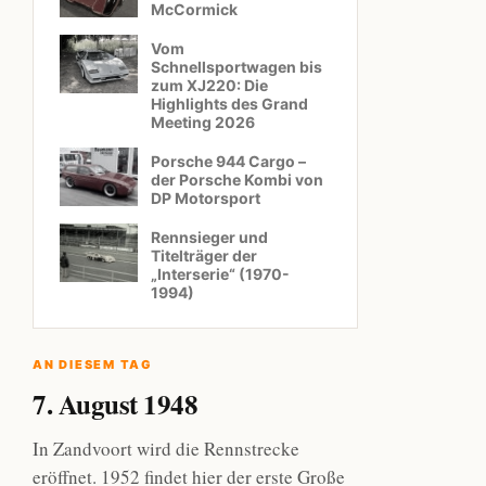
McCormick
Vom
Schnellsportwagen bis
zum XJ220: Die
Highlights des Grand
Meeting 2026
Porsche 944 Cargo –
der Porsche Kombi von
DP Motorsport
Rennsieger und
Titelträger der
„Interserie“ (1970-
1994)
AN DIESEM TAG
7. August 1948
In Zandvoort wird die Rennstrecke
eröffnet. 1952 findet hier der erste Große