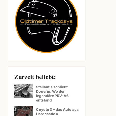
Zurzeit beliebt:
Stellantis schließt
Douvrin: Wo der
legendäre PRV-V6
entstand
Coyote X – das Auto aus
Hardcastle &