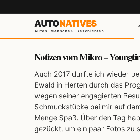
AUTO
NATIVES
Autos. Menschen. Geschichten.
Notizen vom Mikro – Youngtim
Auch 2017 durfte ich wieder be
Ewald in Herten durch das Pro
wegen seiner engagierten Besuc
Schmuckstücke bei mir auf dem
Menge Spaß. Über den Tag habe
gezückt, um ein paar Fotos zu 