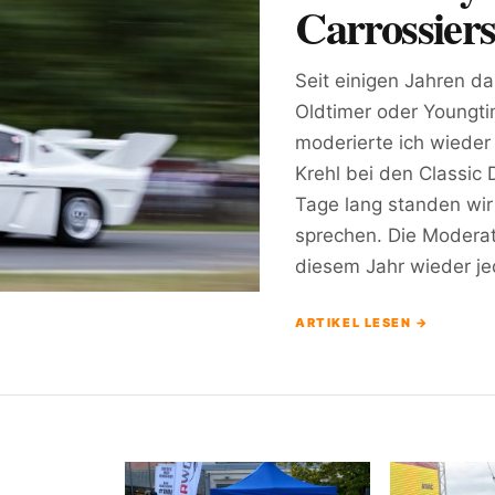
Carrossier
Seit einigen Jahren d
Oldtimer oder Young
moderierte ich wiede
Krehl bei den Classic
Tage lang standen wir
sprechen. Die Moderat
diesem Jahr wieder j
ARTIKEL LESEN →