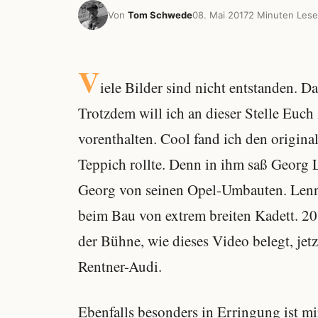
Von
Tom Schwede
08. Mai 2017
2 Minuten Lese
V
iele Bilder sind nicht entstanden. D
Trotzdem will ich an dieser Stelle Euch
vorenthalten. Cool fand ich den origina
Teppich rollte. Denn in ihm saß Georg 
Georg von seinen Opel-Umbauten. Lenne
beim Bau von extrem breiten Kadett. 20
der Bühne, wie dieses Video belegt, jet
Rentner-Audi.
Ebenfalls besonders in Erringung ist m