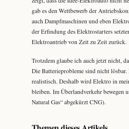
zeigt, dass die Idee-Elektroauto nicht 
gab es den Wettbewerb der Antriebsko
auch Dampfmaschinen und eben Elektro
der Erfindung des Elektrostarters setzt
Elektroantrieb von Zeit zu Zeit zurück.
Trotzdem glaube ich auch jetzt nicht, da
Die Batterieprobleme sind nicht lösbar.
realistisch. Deshalb wird Elektro in me
bleiben. Im Überlandverkehr bewegen u
Natural Gas“ abgekürzt CNG).
Themen dieses Artikels