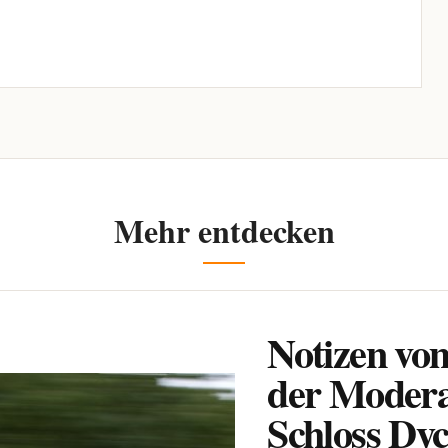
Mehr entdecken
Notizen vo
der Modera
Schloss Dyc