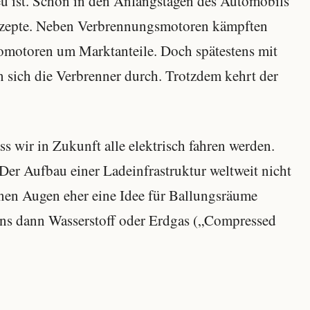
neu ist. Schon in den Anfangstagen des Automobils
nzepte. Neben Verbrennungsmotoren kämpften
motoren um Marktanteile. Doch spätestens mit
en sich die Verbrenner durch. Trotzdem kehrt der
ss wir in Zukunft alle elektrisch fahren werden.
 Der Aufbau einer Ladeinfrastruktur weltweit nicht
inen Augen eher eine Idee für Ballungsräume
ns dann Wasserstoff oder Erdgas („Compressed