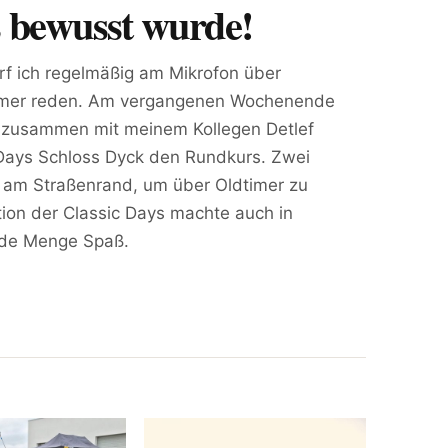
s bewusst wurde!
arf ich regelmäßig am Mikrofon über
timer reden. Am vergangenen Wochenende
r zusammen mit meinem Kollegen Detlef
 Days Schloss Dyck den Rundkurs. Zwei
 am Straßenrand, um über Oldtimer zu
ion der Classic Days machte auch in
ede Menge Spaß.