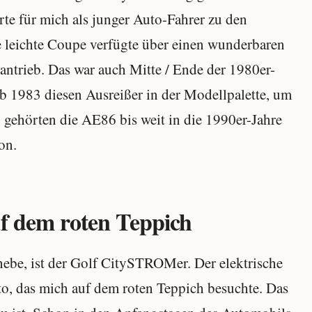
te für mich als junger Auto-Fahrer zu den
 leichte Coupe verfügte über einen wunderbaren
trieb. Das war auch Mitte / Ende der 1980er-
 ab 1983 diesen Ausreißer in der Modellpalette, um
 gehörten die AE86 bis weit in die 1990er-Jahre
on.
uf dem roten Teppich
rhebe, ist der Golf CitySTROMer. Der elektrische
uto, das mich auf dem roten Teppich besuchte. Das