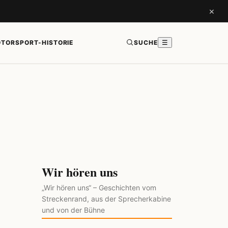
×
TORSPORT-HISTORIE
SUCHE
☰
Wir hören uns
„Wir hören uns“ – Geschichten vom
Streckenrand, aus der Sprecherkabine
und von der Bühne