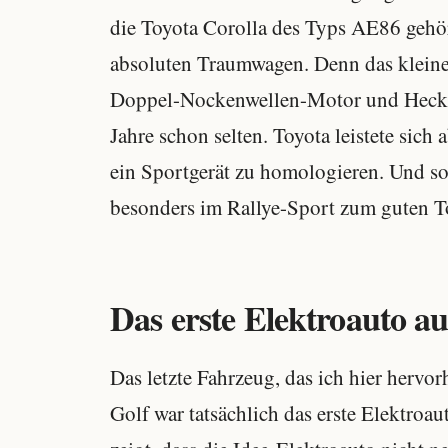
die Toyota Corolla des Typs AE86 gehör
absoluten Traumwagen. Denn das kleine
Doppel-Nockenwellen-Motor und Heckan
Jahre schon selten. Toyota leistete sich
ein Sportgerät zu homologieren. Und so
besonders im Rallye-Sport zum guten T
Das erste Elektroauto a
Das letzte Fahrzeug, das ich hier hervo
Golf war tatsächlich das erste Elektroa